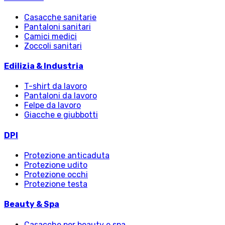
Casacche sanitarie
Pantaloni sanitari
Camici medici
Zoccoli sanitari
Edilizia & Industria
T-shirt da lavoro
Pantaloni da lavoro
Felpe da lavoro
Giacche e giubbotti
DPI
Protezione anticaduta
Protezione udito
Protezione occhi
Protezione testa
Beauty & Spa
Casacche per beauty e spa