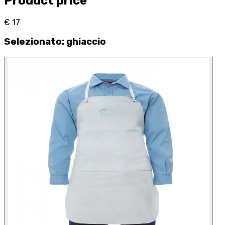
Product price
€ 17
Selezionato
:
ghiaccio