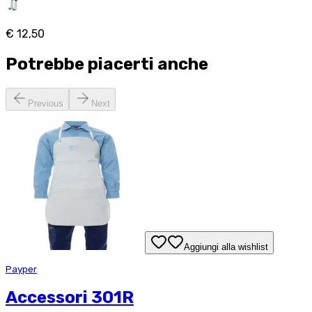
€ 12,50
Potrebbe piacerti anche
Previous
Next
Aggiungi alla wishlist
Payper
Accessori 301R