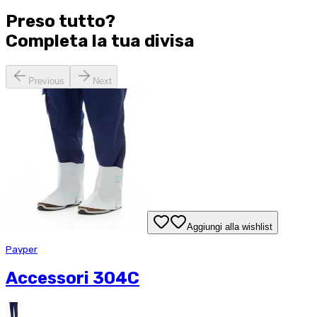
Preso tutto?
Completa la tua
divisa
Previous
Next
Aggiungi alla wishlist
Payper
Accessori 304C