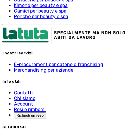
Kimono per beauty e spa
Camici per beauty e spa
Poncho per beauty e spa
I nostri servizi
E-procurement per catene e franchising
Merchandising per aziende
Info utili
Contatti
Chi siamo
Account
Resi e rimborsi
Richiedi un reso
SEGUICI SU