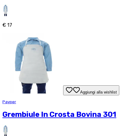
€ 17
Aggiungi alla wishlist
Payper
Grembiule In Crosta Bovina 301