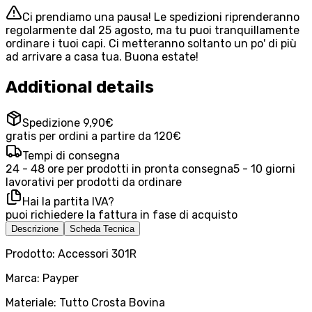
Ci prendiamo una pausa! Le spedizioni riprenderanno
regolarmente dal 25 agosto, ma tu puoi tranquillamente
ordinare i tuoi capi. Ci metteranno soltanto un po' di più
ad arrivare a casa tua. Buona estate!
Additional details
Spedizione 9,90€
gratis per ordini a partire da 120€
Tempi di consegna
24 - 48 ore per prodotti in pronta consegna
5 - 10 giorni
lavorativi per prodotti da ordinare
Hai la partita IVA?
puoi richiedere la fattura in fase di acquisto
Descrizione
Scheda Tecnica
Prodotto: Accessori 301R
Marca: Payper
Materiale: Tutto Crosta Bovina