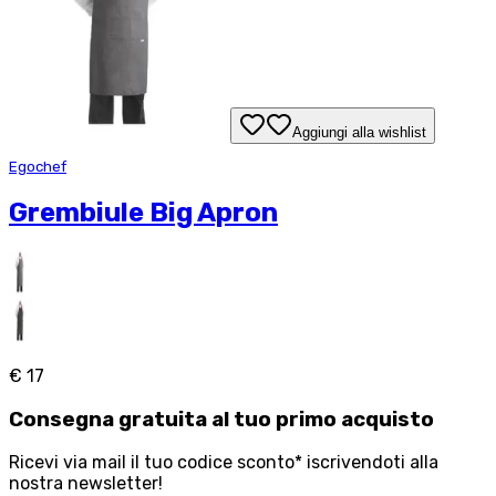
Aggiungi alla wishlist
Egochef
Grembiule Big Apron
€ 17
Consegna
gratuita
al tuo primo acquisto
Ricevi via mail il tuo codice sconto* iscrivendoti alla
nostra newsletter!