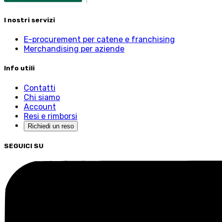
I nostri servizi
E-procurement per catene e franchising
Merchandising per aziende
Info utili
Contatti
Chi siamo
Account
Resi e rimborsi
Richiedi un reso
SEGUICI SU