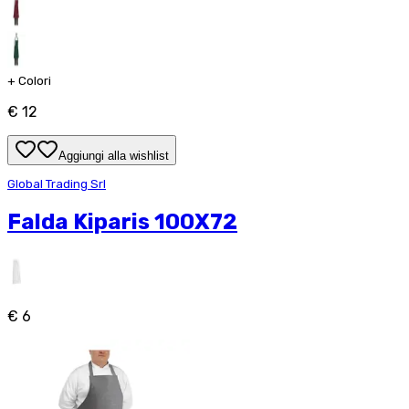
+
Colori
€ 12
Aggiungi alla wishlist
Global Trading Srl
Falda Kiparis 100X72
€ 6