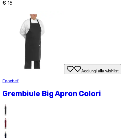
€ 15
Aggiungi alla wishlist
Egochef
Grembiule Big Apron Colori