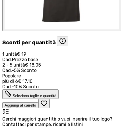
Sconti per quantità
1 unità
€ 19
Cad.
Prezzo base
2 - 5 unità
€ 18,05
Cad.
-
5
%
Sconto
Popolare
più di
6
€ 17,10
Cad.
-
10
%
Sconto
Seleziona taglie e quantità
Aggiungi al carrello
Cerchi maggiori quantità o vuoi inserire il tuo logo?
Contattaci per stampe, ricami e listini