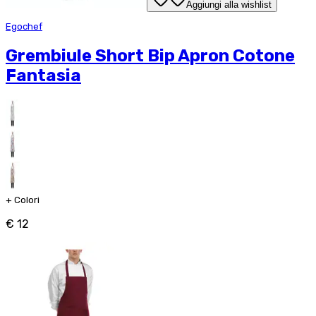
Aggiungi alla wishlist
Egochef
Grembiule Short Bip Apron Cotone
Fantasia
+
Colori
€ 12