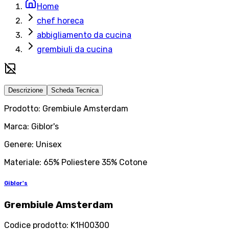
Home
chef horeca
abbigliamento da cucina
grembiuli da cucina
Descrizione
Scheda Tecnica
Prodotto: Grembiule Amsterdam
Marca: Giblor's
Genere: Unisex
Materiale: 65% Poliestere 35% Cotone
Giblor's
Grembiule Amsterdam
Codice prodotto
:
K1H00300