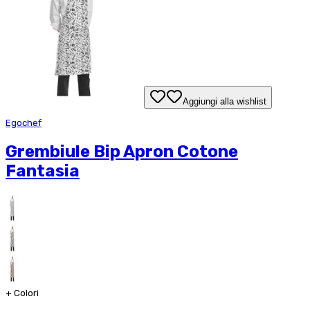
Aggiungi alla wishlist
Egochef
Grembiule Bip Apron Cotone
Fantasia
+
Colori