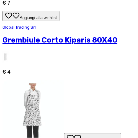
€ 7
Aggiungi alla wishlist
Global Trading Srl
Grembiule Corto Kiparis 80X40
€ 4