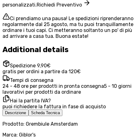
personalizzati.
Richiedi Preventivo
Ci prendiamo una pausa! Le spedizioni riprenderanno
regolarmente dal 25 agosto, ma tu puoi tranquillamente
ordinare i tuoi capi. Ci metteranno soltanto un po' di più
ad arrivare a casa tua. Buona estate!
Additional details
Spedizione 9,90€
gratis per ordini a partire da 120€
Tempi di consegna
24 - 48 ore per prodotti in pronta consegna
5 - 10 giorni
lavorativi per prodotti da ordinare
Hai la partita IVA?
puoi richiedere la fattura in fase di acquisto
Descrizione
Scheda Tecnica
Prodotto: Grembiule Amsterdam
Marca: Giblor's