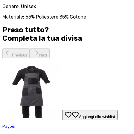
Genere: Unisex
Materiale: 65% Poliestere 35% Cotone
Preso tutto?
Completa la tua
divisa
Previous
Next
Aggiungi alla wishlist
Payper