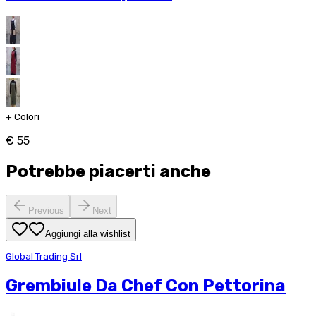
+
Colori
€ 55
Potrebbe piacerti anche
Previous
Next
Aggiungi alla wishlist
Global Trading Srl
Grembiule Da Chef Con Pettorina