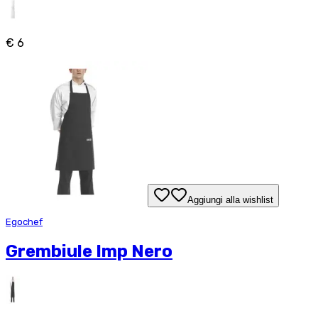
€ 6
Aggiungi alla wishlist
Egochef
Grembiule Imp Nero