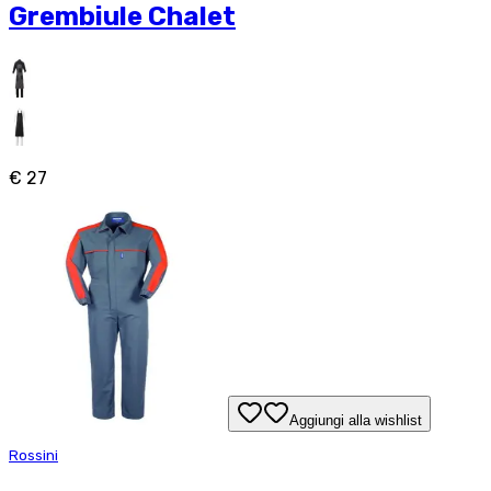
Grembiule Chalet
€ 27
Aggiungi alla wishlist
Rossini