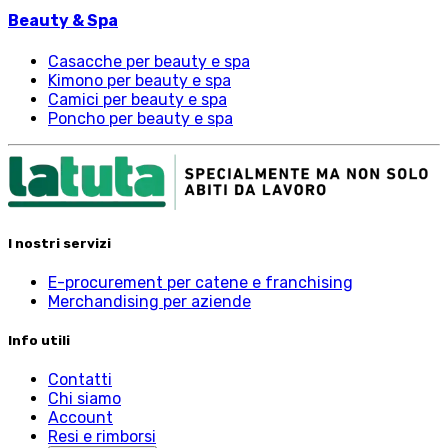
Beauty & Spa
Casacche per beauty e spa
Kimono per beauty e spa
Camici per beauty e spa
Poncho per beauty e spa
I nostri servizi
E-procurement per catene e franchising
Merchandising per aziende
Info utili
Contatti
Chi siamo
Account
Resi e rimborsi