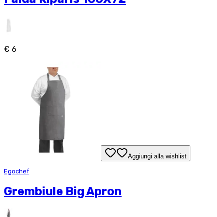
€ 6
Aggiungi alla wishlist
Egochef
Grembiule Big Apron