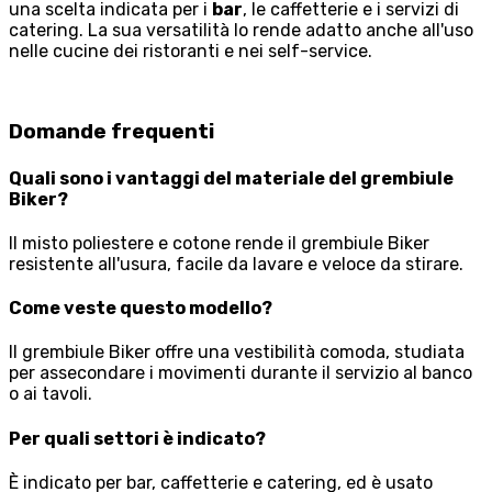
una scelta indicata per i
bar
, le caffetterie e i servizi di
catering. La sua versatilità lo rende adatto anche all'uso
nelle cucine dei ristoranti e nei self-service.
Domande frequenti
Quali sono i vantaggi del materiale del grembiule
Biker?
Il misto poliestere e cotone rende il grembiule Biker
resistente all'usura, facile da lavare e veloce da stirare.
Come veste questo modello?
Il grembiule Biker offre una vestibilità comoda, studiata
per assecondare i movimenti durante il servizio al banco
o ai tavoli.
Per quali settori è indicato?
È indicato per bar, caffetterie e catering, ed è usato