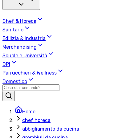
Chef & Horeca
Sanitario
Edilizia & Industria
Merchandising
Scuole e Università
DPI
Parrucchieri & Wellness
Domestico
Home
chef horeca
abbigliamento da cucina
grembiuli da cucina