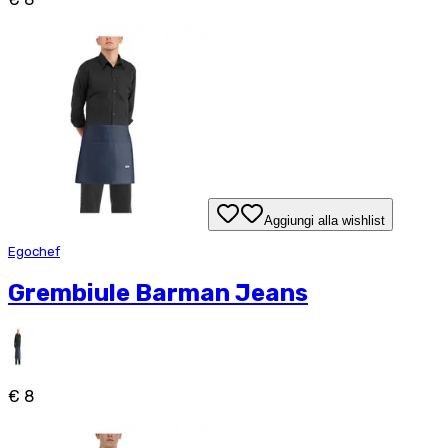
Aggiungi alla wishlist
Egochef
Grembiule Barman Jeans
€ 8