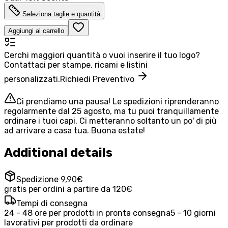
Seleziona taglie e quantità
Aggiungi al carrello
Cerchi maggiori quantità o vuoi inserire il tuo logo?
Contattaci per stampe, ricami e listini
personalizzati.
Richiedi Preventivo
Ci prendiamo una pausa! Le spedizioni riprenderanno
regolarmente dal 25 agosto, ma tu puoi tranquillamente
ordinare i tuoi capi. Ci metteranno soltanto un po' di più
ad arrivare a casa tua. Buona estate!
Additional details
Spedizione 9,90€
gratis per ordini a partire da 120€
Tempi di consegna
24 - 48 ore per prodotti in pronta consegna
5 - 10 giorni
lavorativi per prodotti da ordinare