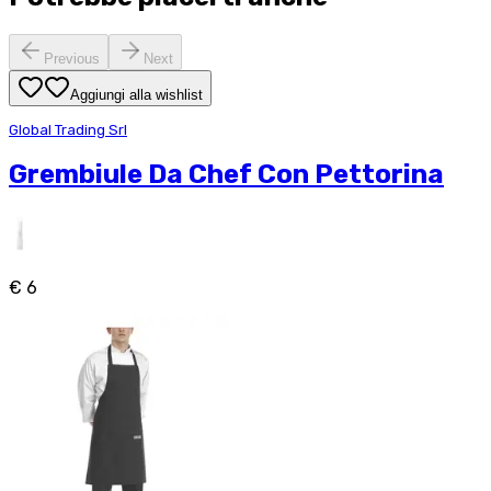
Previous
Next
Aggiungi alla wishlist
Global Trading Srl
Grembiule Da Chef Con Pettorina
€ 6