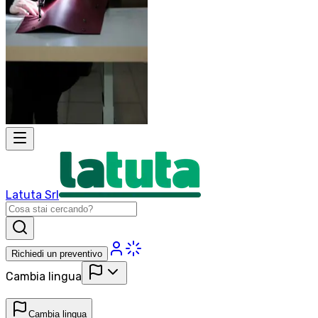
Latuta Srl
Richiedi un preventivo
Cambia lingua
Cambia lingua