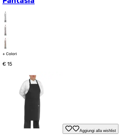
Fantasia
+
Colori
€ 15
Aggiungi alla wishlist