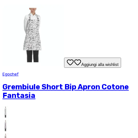
Aggiungi alla wishlist
Egochef
Grembiule Short Bip Apron Cotone
Fantasia