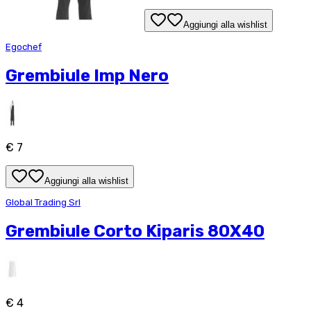
Aggiungi alla wishlist
Egochef
Grembiule Imp Nero
€ 7
Aggiungi alla wishlist
Global Trading Srl
Grembiule Corto Kiparis 80X40
€ 4