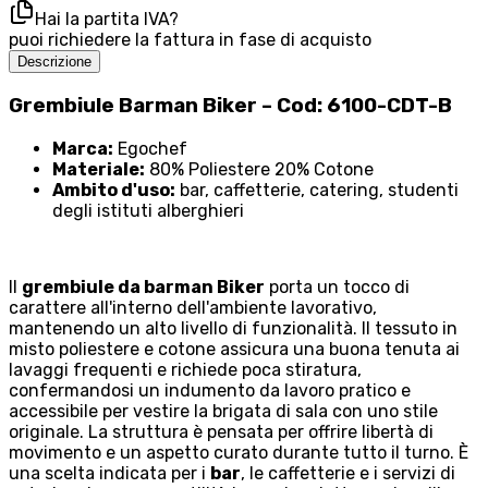
Hai la partita IVA?
puoi richiedere la fattura in fase di acquisto
Descrizione
Grembiule Barman Biker – Cod: 6100-CDT-B
Marca:
Egochef
Materiale:
80% Poliestere 20% Cotone
Ambito d'uso:
bar, caffetterie, catering, studenti
degli istituti alberghieri
Il
grembiule da barman Biker
porta un tocco di
carattere all'interno dell'ambiente lavorativo,
mantenendo un alto livello di funzionalità. Il tessuto in
misto poliestere e cotone assicura una buona tenuta ai
lavaggi frequenti e richiede poca stiratura,
confermandosi un indumento da lavoro pratico e
accessibile per vestire la brigata di sala con uno stile
originale. La struttura è pensata per offrire libertà di
movimento e un aspetto curato durante tutto il turno. È
una scelta indicata per i
bar
, le caffetterie e i servizi di