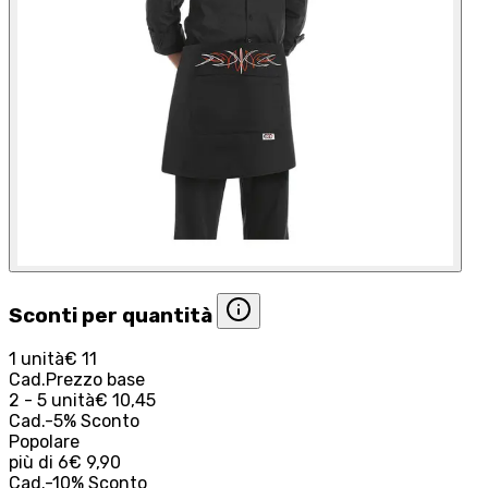
Sconti per quantità
1 unità
€ 11
Cad.
Prezzo base
2 - 5 unità
€ 10,45
Cad.
-
5
%
Sconto
Popolare
più di
6
€ 9,90
Cad.
-
10
%
Sconto