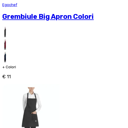
Egochef
Grembiule Big Apron Colori
+
Colori
€ 11