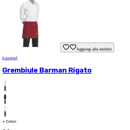
Aggiungi alla wishlist
Egochef
Grembiule Barman Rigato
+
Colori