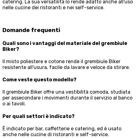
catering. La sua versatilità lo rende adatto anche all'uso
nelle cucine dei ristoranti e nei self-service.
Domande frequenti
Quali sono i vantaggi del materiale del grembiule
Biker?
Il misto poliestere e cotone rende il grembiule Biker
resistente all'usura, facile da lavare e veloce da stirare.
Come veste questo modello?
Il grembiule Biker offre una vestibilità comoda, studiata
per assecondare i movimenti durante il servizio al banco
o ai tavoli.
Per quali settori è indicato?
È indicato per bar, caffetterie e catering, ed è usato
anche nelle cucine di ristoranti e self-service.