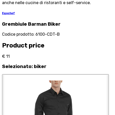
anche nelle cucine di ristoranti e self-service.
Egochef
Grembiule Barman Biker
Codice prodotto
:
6100-CDT-B
Product price
€ 11
Selezionato
:
biker