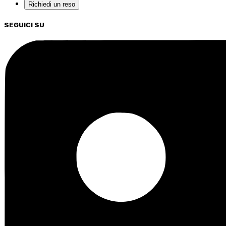
Richiedi un reso
SEGUICI SU