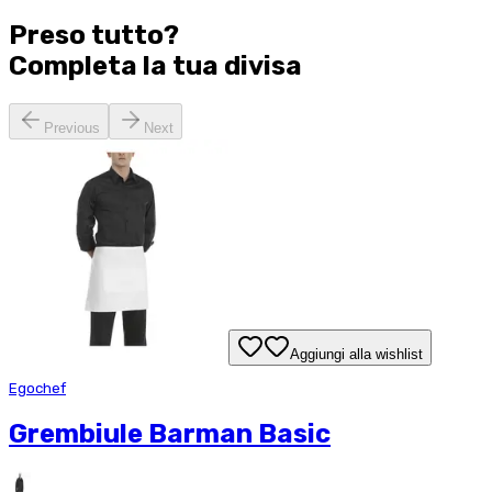
Preso tutto?
Completa la tua
divisa
Previous
Next
Aggiungi alla wishlist
Egochef
Grembiule Barman Basic