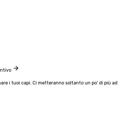
entivo
e i tuoi capi. Ci metteranno soltanto un po' di più ad