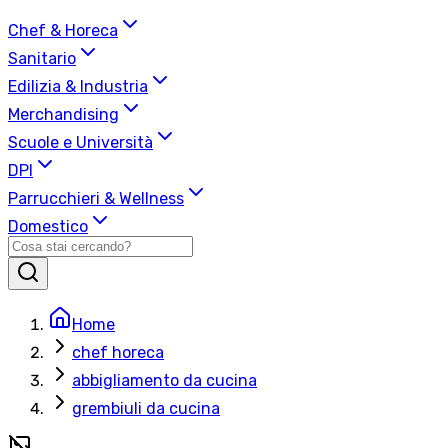
Chef & Horeca
Sanitario
Edilizia & Industria
Merchandising
Scuole e Università
DPI
Parrucchieri & Wellness
Domestico
Home
chef horeca
abbigliamento da cucina
grembiuli da cucina