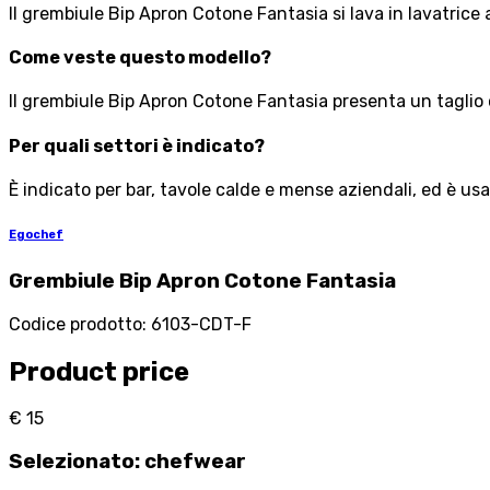
Il grembiule Bip Apron Cotone Fantasia si lava in lavatrice
Come veste questo modello?
Il grembiule Bip Apron Cotone Fantasia presenta un taglio
Per quali settori è indicato?
È indicato per bar, tavole calde e mense aziendali, ed è usa
Egochef
Grembiule Bip Apron Cotone Fantasia
Codice prodotto
:
6103-CDT-F
Product price
€ 15
Selezionato
:
chefwear