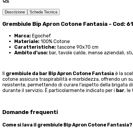
Descrizione
Scheda Tecnica
Grembiule Bip Apron Cotone Fantasia – Cod: 
Marca:
Egochef
Materiale:
100% Cotone
Caratteristiche:
tascone 90x70 cm
Ambito d'uso:
bar, tavole calde, mense aziendali, stu
Il
grembiule da bar Bip Apron Cotone Fantasia
è la sce
cotone assicura traspirabilità e morbidezza, offrendo un su
resistente, permettendo di curare l'aspetto della brigata d
durante il servizio. È particolarmente indicato per i
bar
, le
Domande frequenti
Come si lava il grembiule Bip Apron Cotone Fantasia?