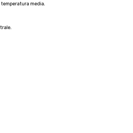
 a temperatura media.
trale.