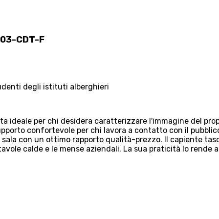
6103-CDT-F
denti degli istituti alberghieri
lta ideale per chi desidera caratterizzare l'immagine del propr
pporto confortevole per chi lavora a contatto con il pubblic
i sala con un ottimo rapporto qualità-prezzo. Il capiente ta
 tavole calde e le mense aziendali. La sua praticità lo rende 