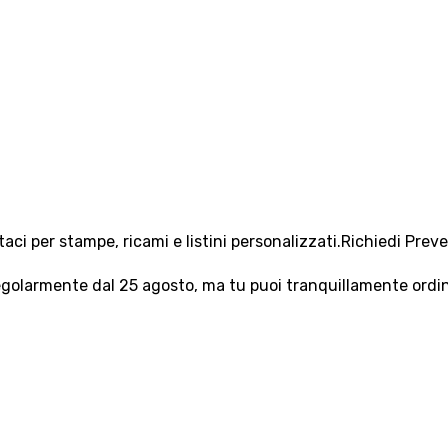
aci per stampe, ricami e listini personalizzati.
Richiedi Prev
olarmente dal 25 agosto, ma tu puoi tranquillamente ordinar