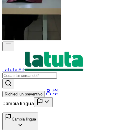
Latuta Srl
Richiedi un preventivo
Cambia lingua
Cambia lingua