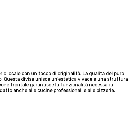
io locale con un tocco di originalità. La qualità del puro
o. Questa divisa unisce un'estetica vivace a una struttura
scone frontale garantisce la funzionalità necessaria
adatto anche alle cucine professionali e alle pizzerie.