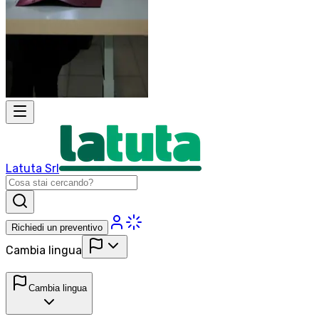
Latuta Srl
Richiedi un preventivo
Cambia lingua
Cambia lingua