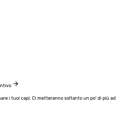
entivo
e i tuoi capi. Ci metteranno soltanto un po' di più ad