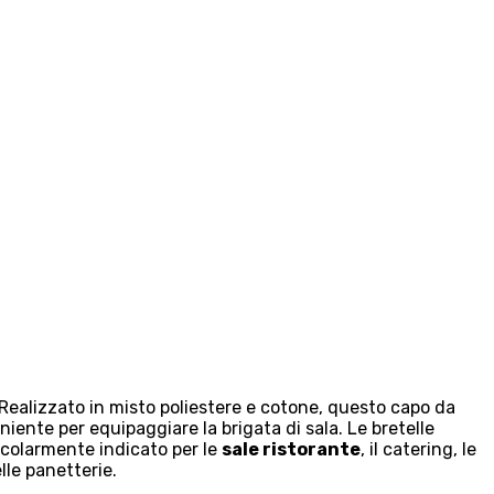
Realizzato in misto poliestere e cotone, questo capo da
ente per equipaggiare la brigata di sala. Le bretelle
ticolarmente indicato per le
sale ristorante
, il catering, le
lle panetterie.