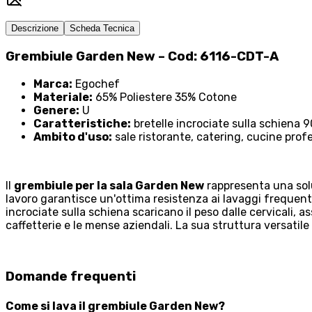
Descrizione
Scheda Tecnica
Grembiule Garden New – Cod: 6116-CDT-A
Marca:
Egochef
Materiale:
65% Poliestere 35% Cotone
Genere:
U
Caratteristiche:
bretelle incrociate sulla schiena
Ambito d'uso:
sale ristorante, catering, cucine profe
Il
grembiule per la sala Garden New
rappresenta una solu
lavoro garantisce un'ottima resistenza ai lavaggi frequenti
incrociate sulla schiena scaricano il peso dalle cervicali,
caffetterie e le mense aziendali. La sua struttura versatile
Domande frequenti
Come si lava il grembiule Garden New?