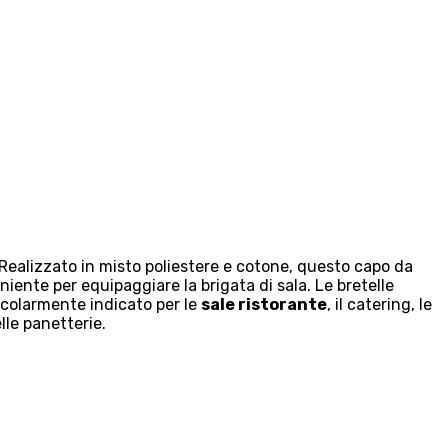
Realizzato in misto poliestere e cotone, questo capo da
ente per equipaggiare la brigata di sala. Le bretelle
ticolarmente indicato per le
sale ristorante
, il catering, le
lle panetterie.