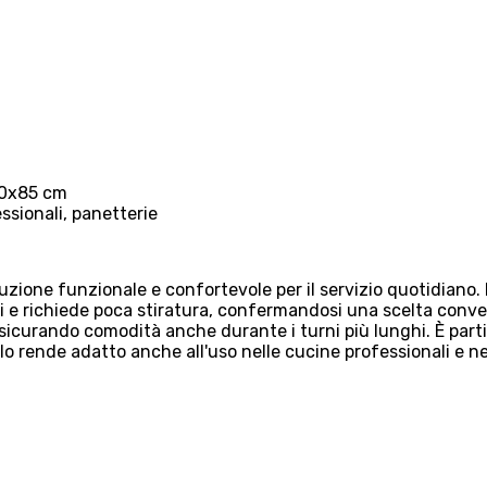
 90x85 cm
ssionali, panetterie
zione funzionale e confortevole per il servizio quotidiano. 
 e richiede poca stiratura, confermandosi una scelta conveni
 assicurando comodità anche durante i turni più lunghi. È par
 lo rende adatto anche all'uso nelle cucine professionali e ne