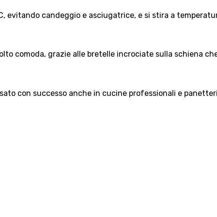
C, evitando candeggio e asciugatrice, e si stira a temperatu
lto comoda, grazie alle bretelle incrociate sulla schiena che 
è usato con successo anche in cucine professionali e panetter