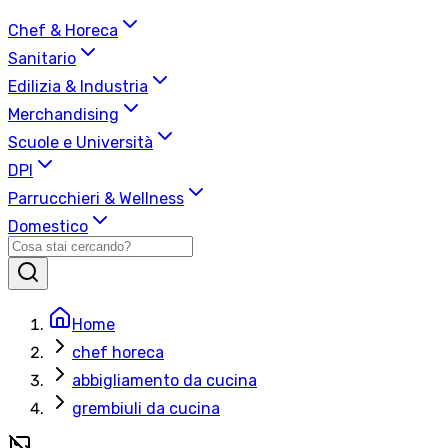
Chef & Horeca
Sanitario
Edilizia & Industria
Merchandising
Scuole e Università
DPI
Parrucchieri & Wellness
Domestico
Home
chef horeca
abbigliamento da cucina
grembiuli da cucina