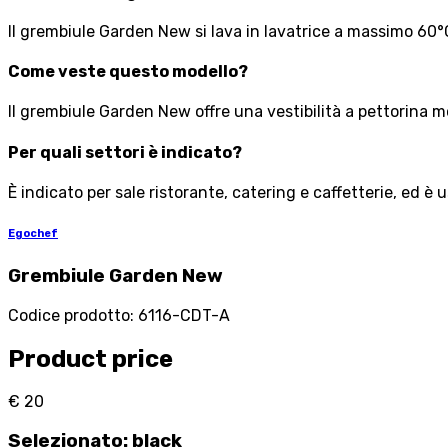
Il grembiule Garden New si lava in lavatrice a massimo 60°
Come veste questo modello?
Il grembiule Garden New offre una vestibilità a pettorina mo
Per quali settori è indicato?
È indicato per sale ristorante, catering e caffetterie, ed 
Egochef
Grembiule Garden New
Codice prodotto
:
6116-CDT-A
Product price
€ 20
Selezionato
:
black