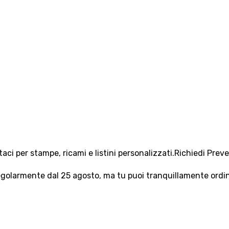
aci per stampe, ricami e listini personalizzati.
Richiedi Prev
olarmente dal 25 agosto, ma tu puoi tranquillamente ordinar