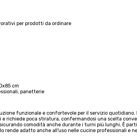
vorativi per prodotti da ordinare
 90x85 cm
ssionali, panetterie
zione funzionale e confortevole per il servizio quotidiano. 
 e richiede poca stiratura, confermandosi una scelta conveni
 assicurando comodità anche durante i turni più lunghi. È par
 lo rende adatto anche all'uso nelle cucine professionali e ne