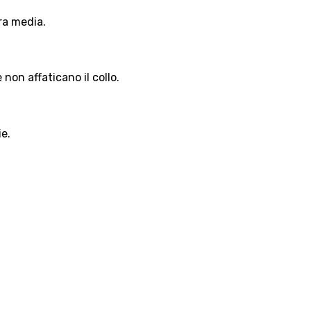
ra media.
non affaticano il collo.
ie.