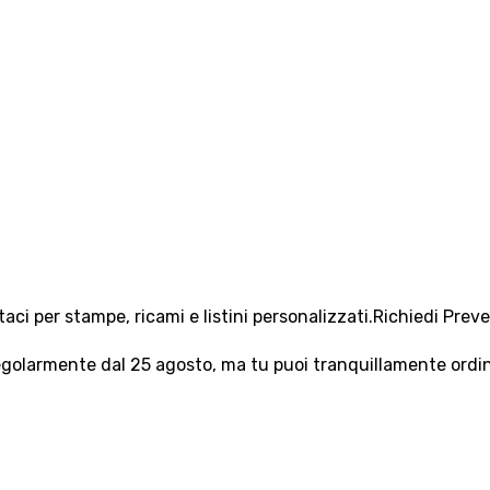
aci per stampe, ricami e listini personalizzati.
Richiedi Prev
olarmente dal 25 agosto, ma tu puoi tranquillamente ordinar