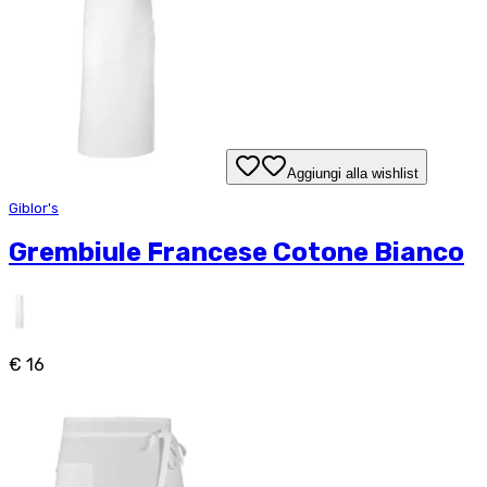
Aggiungi alla wishlist
Giblor's
Grembiule Francese Cotone Bianco
€ 16