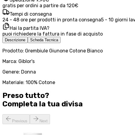
gratis per ordini a partire da 120€
Tempi di consegna
24 - 48 ore per prodotti in pronta consegna
5 - 10 giorni la
Hai la partita IVA?
puoi richiedere la fattura in fase di acquisto
Descrizione
Scheda Tecnica
Prodotto: Grembiule Giunone Cotone Bianco
Marca: Giblor's
Genere: Donna
Materiale: 100% Cotone
Preso tutto?
Completa la tua
divisa
Previous
Next