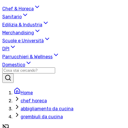
Chef & Horeca
Sanitario
Edilizia & Industria
Merchandising
Scuole e Università
DPI
Parrucchieri & Wellness
Domestico
Home
chef horeca
abbigliamento da cucina
grembiuli da cucina