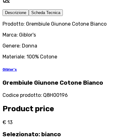
Descrizione
Scheda Tecnica
Prodotto: Grembiule Giunone Cotone Bianco
Marca: Giblor's
Genere: Donna
Materiale: 100% Cotone
Giblor's
Grembiule Giunone Cotone Bianco
Codice prodotto
:
Q8H00196
Product price
€ 13
Selezionato
:
bianco