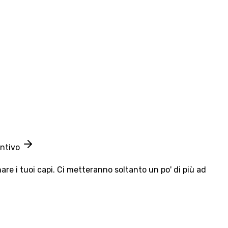
entivo
e i tuoi capi. Ci metteranno soltanto un po' di più ad