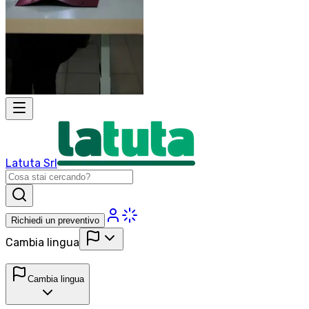
Latuta Srl
Richiedi un preventivo
Cambia lingua
Cambia lingua