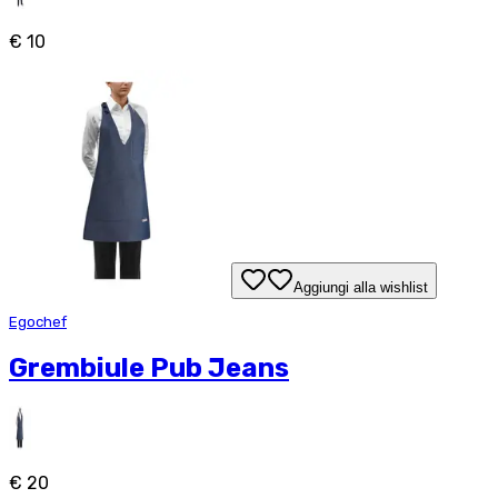
€ 10
Aggiungi alla wishlist
Egochef
Grembiule Pub Jeans
€ 20