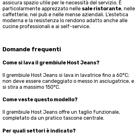
assicura spazio utile per le necessità del servizio. È
particolarmente apprezzato nelle
sale ristorante
, nelle
caffetterie, nei pub e nelle mense aziendali. L'estetica
moderna e la resistenza lo rendono adatto anche alle
cucine professionali e ai self-service.
Domande frequenti
Come si lava il grembiule Host Jeans?
Il grembiule Host Jeans si lava in lavatrice fino a 60°C;
non deve essere candeggiato o messo in asciugatrice, e
si stira a massimo 150°C.
Come veste questo modello?
Il grembiule Host Jeans offre un taglio funzionale,
completato da un pratico tascone centrale.
Per quali settori è indicato?