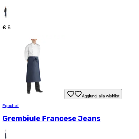
€ 8
Aggiungi alla wishlist
Egochef
Grembiule Francese Jeans