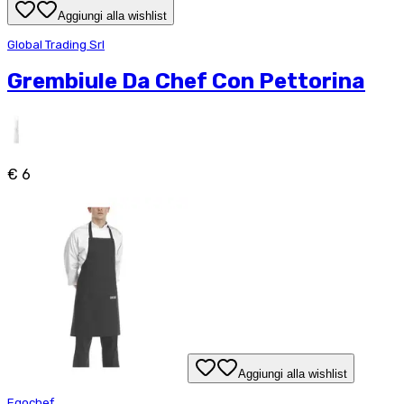
Aggiungi alla wishlist
Global Trading Srl
Grembiule Da Chef Con Pettorina
€ 6
Aggiungi alla wishlist
Egochef