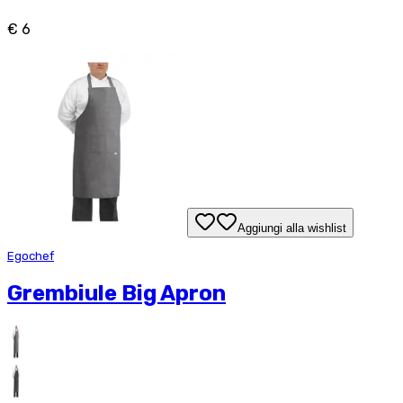
€ 6
Aggiungi alla wishlist
Egochef
Grembiule Big Apron