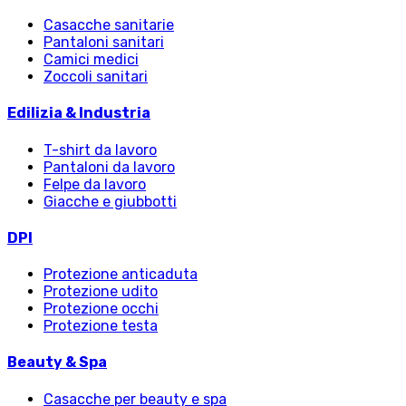
Casacche sanitarie
Pantaloni sanitari
Camici medici
Zoccoli sanitari
Edilizia & Industria
T-shirt da lavoro
Pantaloni da lavoro
Felpe da lavoro
Giacche e giubbotti
DPI
Protezione anticaduta
Protezione udito
Protezione occhi
Protezione testa
Beauty & Spa
Casacche per beauty e spa