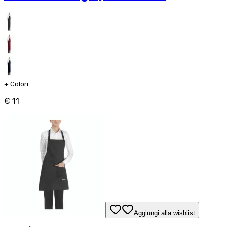
+
Colori
€ 11
Aggiungi alla wishlist