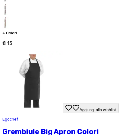
+
Colori
€ 15
Aggiungi alla wishlist
Egochef
Grembiule Big Apron Colori