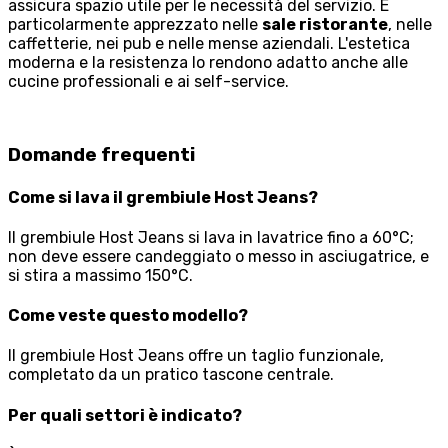
assicura spazio utile per le necessità del servizio. È
particolarmente apprezzato nelle
sale ristorante
, nelle
caffetterie, nei pub e nelle mense aziendali. L'estetica
moderna e la resistenza lo rendono adatto anche alle
cucine professionali e ai self-service.
Domande frequenti
Come si lava il grembiule Host Jeans?
Il grembiule Host Jeans si lava in lavatrice fino a 60°C;
non deve essere candeggiato o messo in asciugatrice, e
si stira a massimo 150°C.
Come veste questo modello?
Il grembiule Host Jeans offre un taglio funzionale,
completato da un pratico tascone centrale.
Per quali settori è indicato?