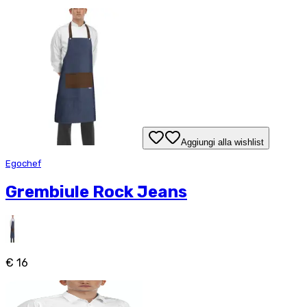
Aggiungi alla wishlist
Egochef
Grembiule Rock Jeans
€ 16