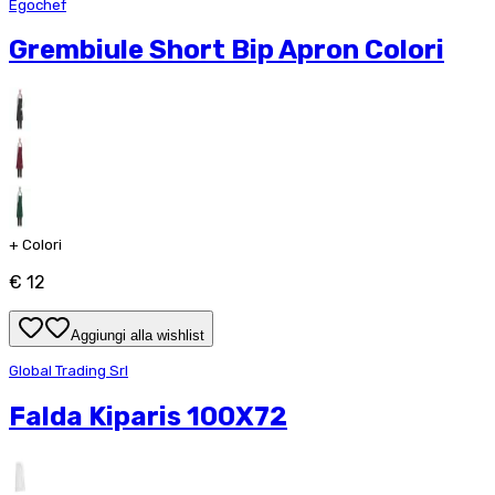
Egochef
Grembiule Short Bip Apron Colori
+
Colori
€ 12
Aggiungi alla wishlist
Global Trading Srl
Falda Kiparis 100X72