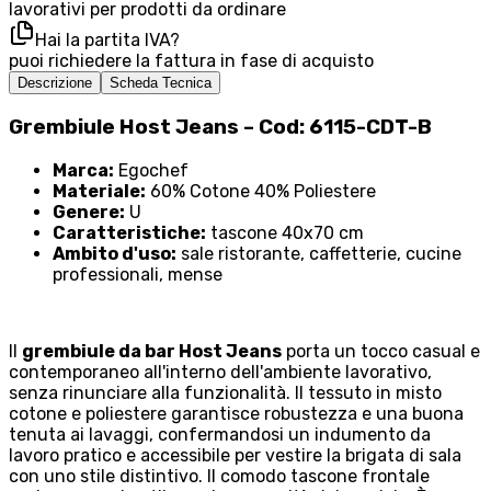
lavorativi per prodotti da ordinare
Hai la partita IVA?
puoi richiedere la fattura in fase di acquisto
Descrizione
Scheda Tecnica
Grembiule Host Jeans – Cod: 6115-CDT-B
Marca:
Egochef
Materiale:
60% Cotone 40% Poliestere
Genere:
U
Caratteristiche:
tascone 40x70 cm
Ambito d'uso:
sale ristorante, caffetterie, cucine
professionali, mense
Il
grembiule da bar Host Jeans
porta un tocco casual e
contemporaneo all'interno dell'ambiente lavorativo,
senza rinunciare alla funzionalità. Il tessuto in misto
cotone e poliestere garantisce robustezza e una buona
tenuta ai lavaggi, confermandosi un indumento da
lavoro pratico e accessibile per vestire la brigata di sala
con uno stile distintivo. Il comodo tascone frontale