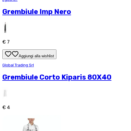
Grembiule Imp Nero
€ 7
Aggiungi alla wishlist
Global Trading Srl
Grembiule Corto Kiparis 80X40
€ 4