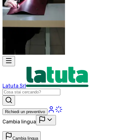
Latuta Srl
Richiedi un preventivo
Cambia lingua
Cambia lingua