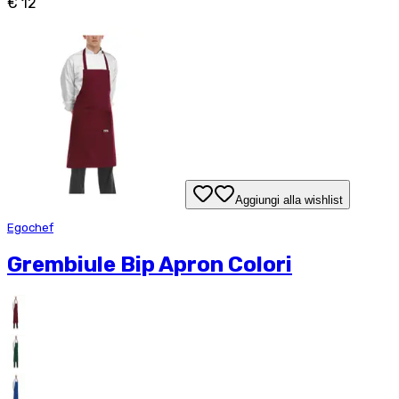
€ 12
Aggiungi alla wishlist
Egochef
Grembiule Bip Apron Colori