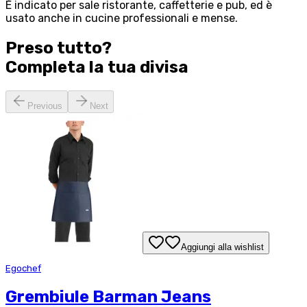
È indicato per sale ristorante, caffetterie e pub, ed è
usato anche in cucine professionali e mense.
Preso tutto?
Completa la tua
divisa
Previous
Next
Aggiungi alla wishlist
Egochef
Grembiule Barman Jeans