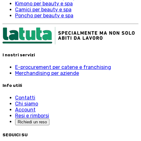
Kimono per beauty e spa
Camici per beauty e spa
Poncho per beauty e spa
I nostri servizi
E-procurement per catene e franchising
Merchandising per aziende
Info utili
Contatti
Chi siamo
Account
Resi e rimborsi
Richiedi un reso
SEGUICI SU