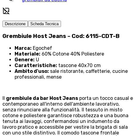
Descrizione
Scheda Tecnica
Grembiule Host Jeans – Cod: 6115-CDT-B
Marca:
Egochef
Materiale:
60% Cotone 40% Poliestere
Genere:
U
Caratteristiche:
tascone 40x70 cm
Ambito d'uso:
sale ristorante, caffetterie, cucine
professionali, mense
Il
grembiule da bar Host Jeans
porta un tocco casual e
contemporaneo all'interno dell'ambiente lavorativo,
senza rinunciare alla funzionalità. Il tessuto in misto
cotone e poliestere garantisce robustezza e una buona
tenuta ai lavaggi, confermandosi un indumento da
lavoro pratico e accessibile per vestire la brigata di sala
con uno stile distintivo. Il comodo tascone frontale