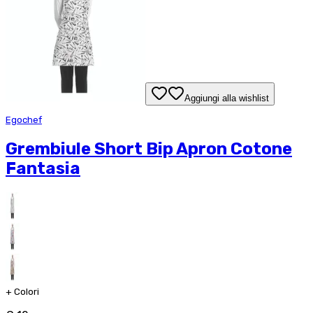
Aggiungi alla wishlist
Egochef
Grembiule Short Bip Apron Cotone
Fantasia
+
Colori