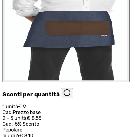
Sconti per quantità
1 unità
€ 9
Cad.
Prezzo base
2 - 5 unità
€ 8,55
Cad.
-
5
%
Sconto
Popolare
più di
6
€ 8,10