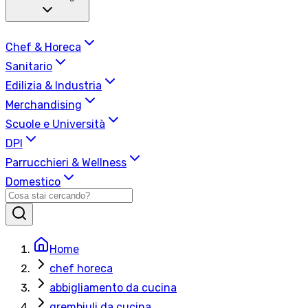
Chef & Horeca
Sanitario
Edilizia & Industria
Merchandising
Scuole e Università
DPI
Parrucchieri & Wellness
Domestico
Home
chef horeca
abbigliamento da cucina
grembiuli da cucina