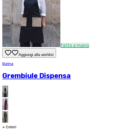
fatto a mano
Aggiungi alla wishlist
Batna
Grembiule Dispensa
+
Colori