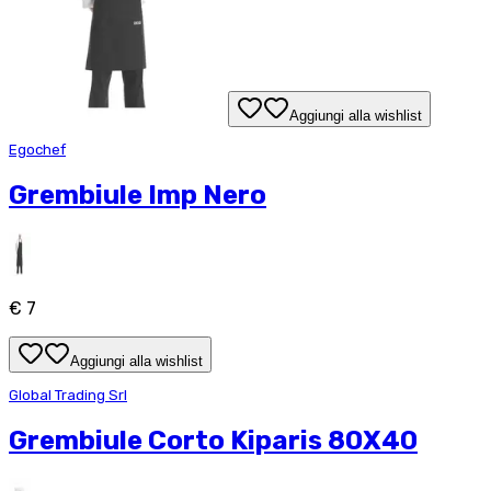
Aggiungi alla wishlist
Egochef
Grembiule Imp Nero
€ 7
Aggiungi alla wishlist
Global Trading Srl
Grembiule Corto Kiparis 80X40