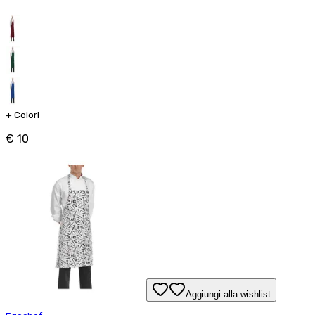
+
Colori
€ 10
Aggiungi alla wishlist