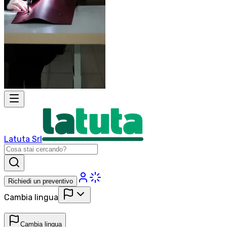
Latuta Srl
Richiedi un preventivo
Cambia lingua
Cambia lingua