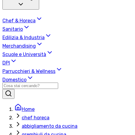
Chef & Horeca
Sanitario
Edilizia & Industria
Merchandising
Scuole e Università
DPI
Parrucchieri & Wellness
Domestico
Home
chef horeca
abbigliamento da cucina
grembiuli da cucina