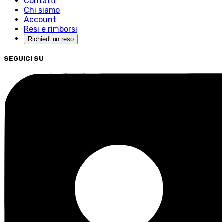
Contatti
Chi siamo
Account
Resi e rimborsi
Richiedi un reso
SEGUICI SU