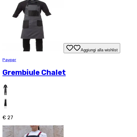
Aggiungi alla wishlist
Payper
Grembiule Chalet
€ 27