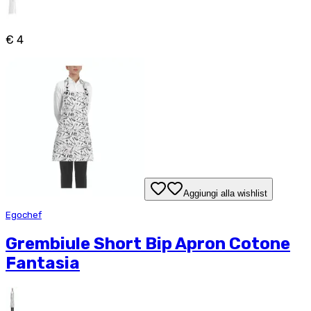
€ 4
Aggiungi alla wishlist
Egochef
Grembiule Short Bip Apron Cotone
Fantasia