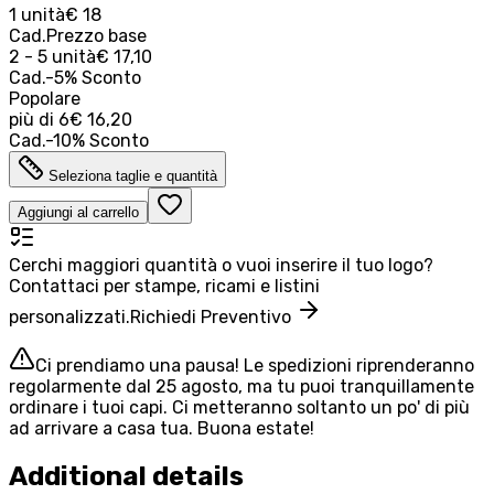
1 unità
€ 18
Cad.
Prezzo base
2 - 5 unità
€ 17,10
Cad.
-
5
%
Sconto
Popolare
più di
6
€ 16,20
Cad.
-
10
%
Sconto
Seleziona taglie e quantità
Aggiungi al carrello
Cerchi maggiori quantità o vuoi inserire il tuo logo?
Contattaci per stampe, ricami e listini
personalizzati.
Richiedi Preventivo
Ci prendiamo una pausa! Le spedizioni riprenderanno
regolarmente dal 25 agosto, ma tu puoi tranquillamente
ordinare i tuoi capi. Ci metteranno soltanto un po' di più
ad arrivare a casa tua. Buona estate!
Additional details