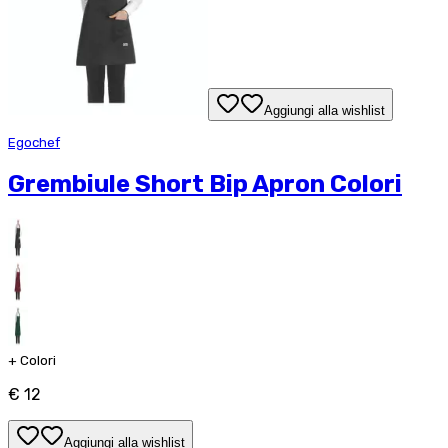
Aggiungi alla wishlist
Egochef
Grembiule Short Bip Apron Colori
+
Colori
€ 12
Aggiungi alla wishlist