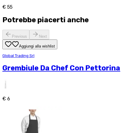
€ 55
Potrebbe piacerti anche
Previous
Next
Aggiungi alla wishlist
Global Trading Srl
Grembiule Da Chef Con Pettorina
€ 6