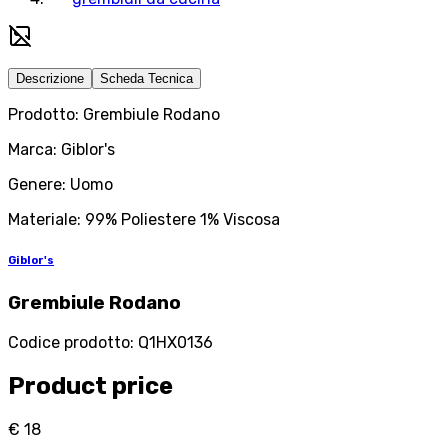
Descrizione
Scheda Tecnica
Prodotto: Grembiule Rodano
Marca: Giblor's
Genere: Uomo
Materiale: 99% Poliestere 1% Viscosa
Giblor's
Grembiule Rodano
Codice prodotto
:
Q1HX0136
Product price
€ 18