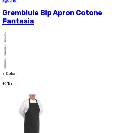
Egochef
Grembiule Bip Apron Cotone
Fantasia
+
Colori
€ 15