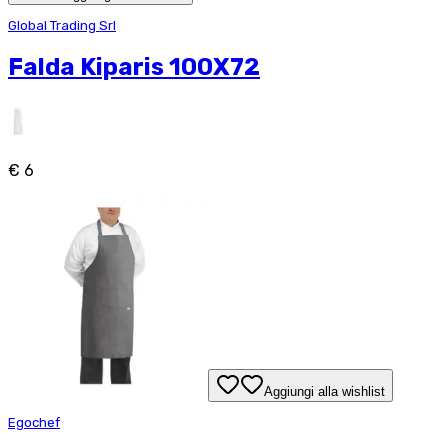
Global Trading Srl
Falda Kiparis 100X72
€ 6
Aggiungi alla wishlist
Egochef