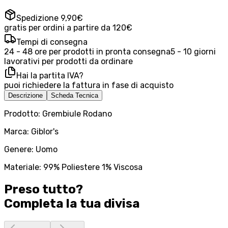
Spedizione 9,90€
gratis per ordini a partire da 120€
Tempi di consegna
24 - 48 ore per prodotti in pronta consegna
5 - 10 giorni
lavorativi per prodotti da ordinare
Hai la partita IVA?
puoi richiedere la fattura in fase di acquisto
Descrizione
Scheda Tecnica
Prodotto: Grembiule Rodano
Marca: Giblor's
Genere: Uomo
Materiale: 99% Poliestere 1% Viscosa
Preso tutto?
Completa la tua
divisa