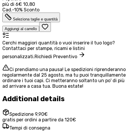
più di
6
€ 10,80
Cad.
-
10
%
Sconto
Seleziona taglie e quantità
Aggiungi al carrello
Cerchi maggiori quantità o vuoi inserire il tuo logo?
Contattaci per stampe, ricami e listini
personalizzati.
Richiedi Preventivo
Ci prendiamo una pausa! Le spedizioni riprenderanno
regolarmente dal 25 agosto, ma tu puoi tranquillamente
ordinare i tuoi capi. Ci metteranno soltanto un po' di più
ad arrivare a casa tua. Buona estate!
Additional details
Spedizione 9,90€
gratis per ordini a partire da 120€
Tempi di consegna