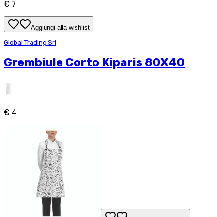
€ 7
Aggiungi alla wishlist
Global Trading Srl
Grembiule Corto Kiparis 80X40
€ 4