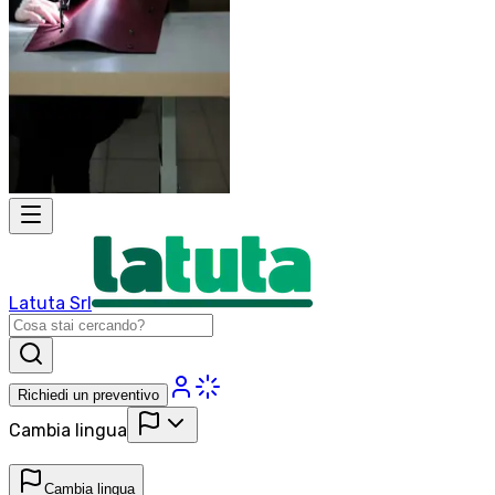
Latuta Srl
Richiedi un preventivo
Cambia lingua
Cambia lingua