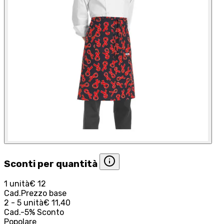
Sconti per quantità
1 unità
€ 12
Cad.
Prezzo base
2 - 5 unità
€ 11,40
Cad.
-
5
%
Sconto
Popolare