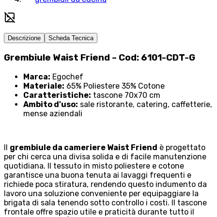
Descrizione
Scheda Tecnica
Grembiule Waist Friend – Cod: 6101-CDT-G
Marca:
Egochef
Materiale:
65% Poliestere 35% Cotone
Caratteristiche:
tascone 70x70 cm
Ambito d'uso:
sale ristorante, catering, caffetterie,
mense aziendali
Il
grembiule da cameriere Waist Friend
è progettato
per chi cerca una divisa solida e di facile manutenzione
quotidiana. Il tessuto in misto poliestere e cotone
garantisce una buona tenuta ai lavaggi frequenti e
richiede poca stiratura, rendendo questo indumento da
lavoro una soluzione conveniente per equipaggiare la
brigata di sala tenendo sotto controllo i costi. Il tascone
frontale offre spazio utile e praticità durante tutto il