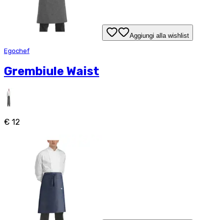
Aggiungi alla wishlist
Egochef
Grembiule Waist
€ 12