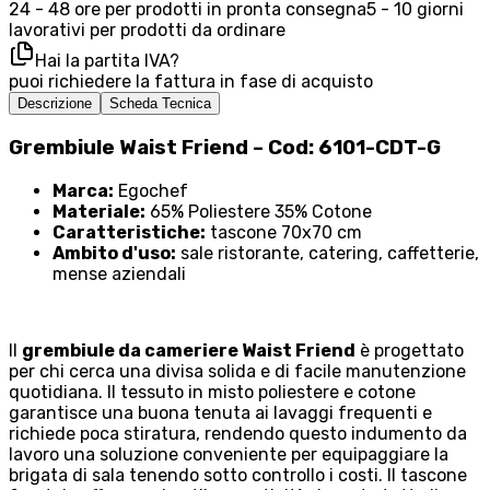
24 - 48 ore per prodotti in pronta consegna
5 - 10 giorni
lavorativi per prodotti da ordinare
Hai la partita IVA?
puoi richiedere la fattura in fase di acquisto
Descrizione
Scheda Tecnica
Grembiule Waist Friend – Cod: 6101-CDT-G
Marca:
Egochef
Materiale:
65% Poliestere 35% Cotone
Caratteristiche:
tascone 70x70 cm
Ambito d'uso:
sale ristorante, catering, caffetterie,
mense aziendali
Il
grembiule da cameriere Waist Friend
è progettato
per chi cerca una divisa solida e di facile manutenzione
quotidiana. Il tessuto in misto poliestere e cotone
garantisce una buona tenuta ai lavaggi frequenti e
richiede poca stiratura, rendendo questo indumento da
lavoro una soluzione conveniente per equipaggiare la
brigata di sala tenendo sotto controllo i costi. Il tascone