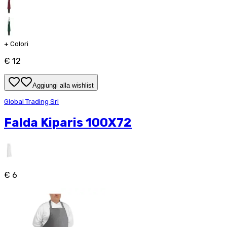
+
Colori
€ 12
Aggiungi alla wishlist
Global Trading Srl
Falda Kiparis 100X72
€ 6