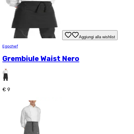
Aggiungi alla wishlist
Egochef
Grembiule Waist Nero
€ 9