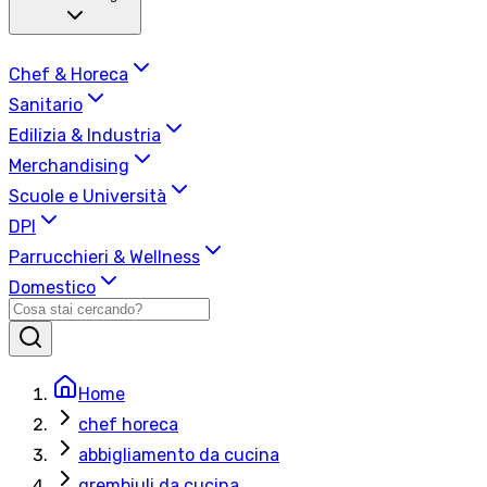
Chef & Horeca
Sanitario
Edilizia & Industria
Merchandising
Scuole e Università
DPI
Parrucchieri & Wellness
Domestico
Home
chef horeca
abbigliamento da cucina
grembiuli da cucina