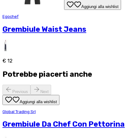
Aggiungi alla wishlist
Egochef
Grembiule Waist Jeans
€ 12
Potrebbe piacerti anche
Previous
Next
Aggiungi alla wishlist
Global Trading Srl
Grembiule Da Chef Con Pettorina