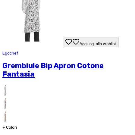
Aggiungi alla wishlist
Egochef
Grembiule Bip Apron Cotone
Fantasia
+
Colori