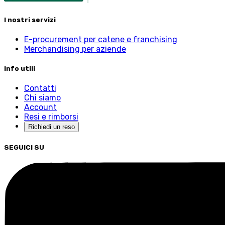
I nostri servizi
E-procurement per catene e franchising
Merchandising per aziende
Info utili
Contatti
Chi siamo
Account
Resi e rimborsi
Richiedi un reso
SEGUICI SU