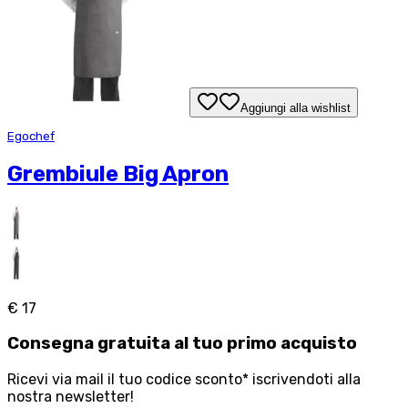
Aggiungi alla wishlist
Egochef
Grembiule Big Apron
€ 17
Consegna
gratuita
al tuo primo acquisto
Ricevi via mail il tuo codice sconto* iscrivendoti alla
nostra newsletter!