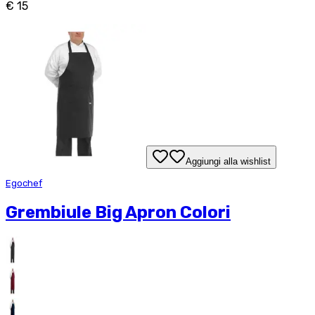
€ 15
Aggiungi alla wishlist
Egochef
Grembiule Big Apron Colori