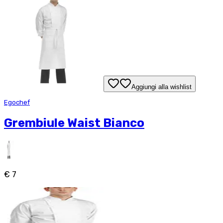
Aggiungi alla wishlist
Egochef
Grembiule Waist Bianco
€ 7