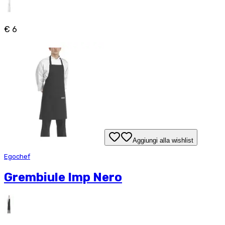
€ 6
Aggiungi alla wishlist
Egochef
Grembiule Imp Nero