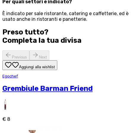
Per quali settori è indicato?
È indicato per sale ristorante, catering e caffetterie, ed è
usato anche in ristoranti e panetterie.
Preso tutto?
Completa la tua
divisa
Previous
Next
Aggiungi alla wishlist
Egochef
Grembiule Barman Friend
€ 8