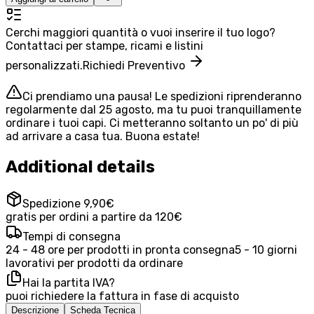
Cerchi maggiori quantità o vuoi inserire il tuo logo?
Contattaci per stampe, ricami e listini
personalizzati.
Richiedi Preventivo
Ci prendiamo una pausa! Le spedizioni riprenderanno
regolarmente dal 25 agosto, ma tu puoi tranquillamente
ordinare i tuoi capi. Ci metteranno soltanto un po' di più
ad arrivare a casa tua. Buona estate!
Additional details
Spedizione 9,90€
gratis per ordini a partire da 120€
Tempi di consegna
24 - 48 ore per prodotti in pronta consegna
5 - 10 giorni
lavorativi per prodotti da ordinare
Hai la partita IVA?
puoi richiedere la fattura in fase di acquisto
Descrizione
Scheda Tecnica