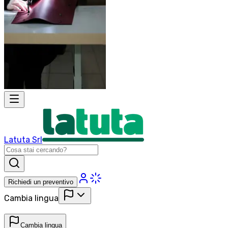
Latuta Srl
Richiedi un preventivo
Cambia lingua
Cambia lingua