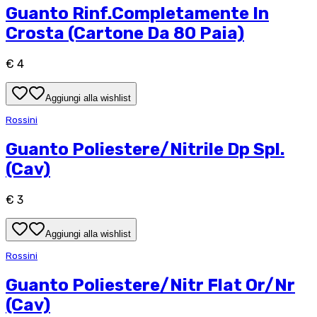
Guanto Rinf.Completamente In
Crosta (Cartone Da 80 Paia)
€ 4
Aggiungi alla wishlist
Rossini
Guanto Poliestere/Nitrile Dp Spl.
(Cav)
€ 3
Aggiungi alla wishlist
Rossini
Guanto Poliestere/Nitr Flat Or/Nr
(Cav)