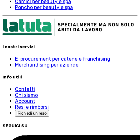
Camici per beauty e spa
Poncho per beauty e spa
I nostri servizi
E-procurement per catene e franchising
Merchandising per aziende
Info utili
Contatti
Chi siamo
Account
Resi e rimborsi
Richiedi un reso
SEGUICI SU