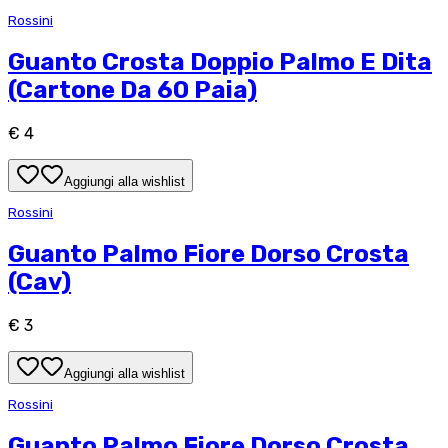
Rossini
Guanto Crosta Doppio Palmo E Dita
(Cartone Da 60 Paia)
€ 4
Aggiungi alla wishlist
Rossini
Guanto Palmo Fiore Dorso Crosta
(Cav)
€ 3
Aggiungi alla wishlist
Rossini
Guanto Palmo Fiore Dorso Crosta