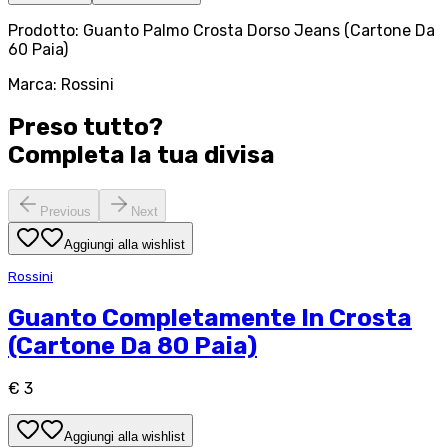
Prodotto: Guanto Palmo Crosta Dorso Jeans (Cartone Da
60 Paia)
Marca: Rossini
Preso tutto?
Completa la tua
divisa
Previous
Next
Aggiungi alla wishlist
Rossini
Guanto Completamente In Crosta
(Cartone Da 80 Paia)
€ 3
Aggiungi alla wishlist