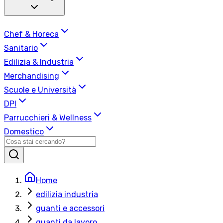
Chef & Horeca
Sanitario
Edilizia & Industria
Merchandising
Scuole e Università
DPI
Parrucchieri & Wellness
Domestico
Home
edilizia industria
guanti e accessori
guanti da lavoro