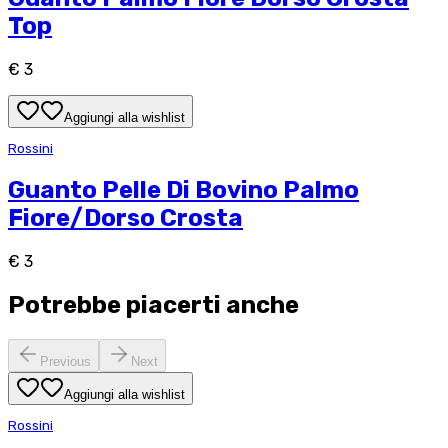
Top
€ 3
Aggiungi alla wishlist
Rossini
Guanto Pelle Di Bovino Palmo
Fiore/Dorso Crosta
€ 3
Potrebbe piacerti anche
Previous
Next
Aggiungi alla wishlist
Rossini