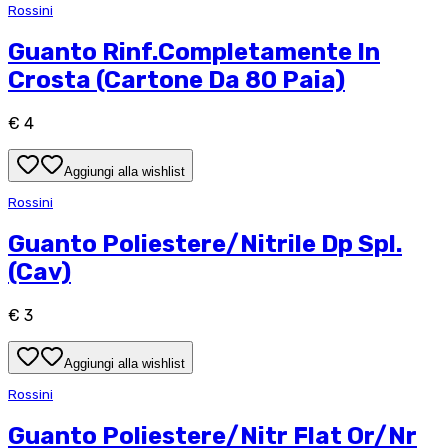
Rossini
Guanto Rinf.Completamente In
Crosta (Cartone Da 80 Paia)
€ 4
Aggiungi alla wishlist
Rossini
Guanto Poliestere/Nitrile Dp Spl.
(Cav)
€ 3
Aggiungi alla wishlist
Rossini
Guanto Poliestere/Nitr Flat Or/Nr