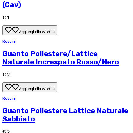
(Cav)
€ 1
Aggiungi alla wishlist
Rossini
Guanto Poliestere/Lattice
Naturale Increspato Rosso/Nero
€ 2
Aggiungi alla wishlist
Rossini
Guanto Poliestere Lattice Naturale
Sabbiato
€ 2