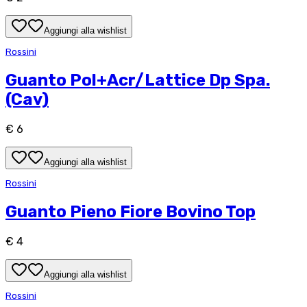
Aggiungi alla wishlist
Rossini
Guanto Pol+Acr/Lattice Dp Spa.
(Cav)
€ 6
Aggiungi alla wishlist
Rossini
Guanto Pieno Fiore Bovino Top
€ 4
Aggiungi alla wishlist
Rossini