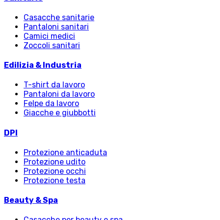
Casacche sanitarie
Pantaloni sanitari
Camici medici
Zoccoli sanitari
Edilizia & Industria
T-shirt da lavoro
Pantaloni da lavoro
Felpe da lavoro
Giacche e giubbotti
DPI
Protezione anticaduta
Protezione udito
Protezione occhi
Protezione testa
Beauty & Spa
Casacche per beauty e spa