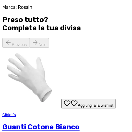
Marca: Rossini
Preso tutto?
Completa la tua
divisa
Previous
Next
Aggiungi alla wishlist
Giblor's
Guanti Cotone Bianco