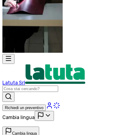
Latuta Srl
Richiedi un preventivo
Cambia lingua
Cambia lingua