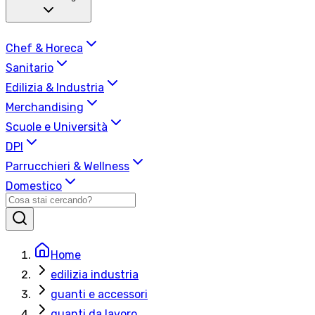
Chef & Horeca
Sanitario
Edilizia & Industria
Merchandising
Scuole e Università
DPI
Parrucchieri & Wellness
Domestico
Home
edilizia industria
guanti e accessori
guanti da lavoro