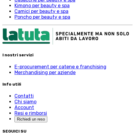
Kimono per beauty e spa
Camici per beauty e spa
Poncho per beauty e spa
I nostri servizi
E-procurement per catene e franchising
Merchandising per aziende
Info utili
Contatti
Chi siamo
Account
Resi e rimborsi
Richiedi un reso
SEGUICI SU