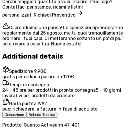
Cerchi maggiori quantità o vuoi inserire il tuo logo?
Contattaci per stampe, ricami e listini
personalizzati.
Richiedi Preventivo
Ci prendiamo una pausa! Le spedizioni riprenderanno
regolarmente dal 25 agosto, ma tu puoi tranquillamente
ordinare i tuoi capi. Ci metteranno soltanto un po' di più
ad arrivare a casa tua. Buona estate!
Additional details
Spedizione 9,90€
gratis per ordini a partire da 120€
Tempi di consegna
24 - 48 ore per prodotti in pronta consegna
5 - 10 giorni
lavorativi per prodotti da ordinare
Hai la partita IVA?
puoi richiedere la fattura in fase di acquisto
Descrizione
Scheda Tecnica
Prodotto: Guanto Activearm 47-401