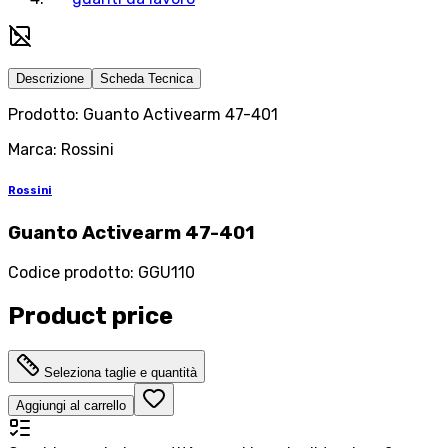
Descrizione
Scheda Tecnica
Prodotto: Guanto Activearm 47-401
Marca: Rossini
Rossini
Guanto Activearm 47-401
Codice prodotto
:
GGU110
Product price
Seleziona taglie e quantità
Aggiungi al carrello