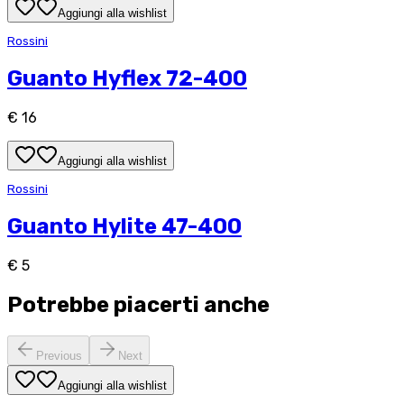
Aggiungi alla wishlist
Rossini
Guanto Hyflex 72-400
€ 16
Aggiungi alla wishlist
Rossini
Guanto Hylite 47-400
€ 5
Potrebbe piacerti anche
Previous
Next
Aggiungi alla wishlist