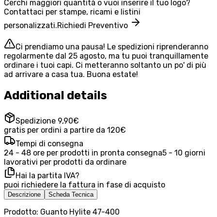
Cerchi maggiori quantità o vuoi inserire il tuo logo?
Contattaci per stampe, ricami e listini
personalizzati.
Richiedi Preventivo
Ci prendiamo una pausa! Le spedizioni riprenderanno
regolarmente dal 25 agosto, ma tu puoi tranquillamente
ordinare i tuoi capi. Ci metteranno soltanto un po' di più
ad arrivare a casa tua. Buona estate!
Additional details
Spedizione 9,90€
gratis per ordini a partire da 120€
Tempi di consegna
24 - 48 ore per prodotti in pronta consegna
5 - 10 giorni
lavorativi per prodotti da ordinare
Hai la partita IVA?
puoi richiedere la fattura in fase di acquisto
Descrizione
Scheda Tecnica
Prodotto: Guanto Hylite 47-400