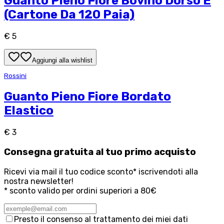
Guanto Pieno Fiore Bovino Dorso E
(Cartone Da 120 Paia)
€ 5
Aggiungi alla wishlist
Rossini
Guanto Pieno Fiore Bordato
Elastico
€ 3
Consegna
gratuita
al tuo primo acquisto
Ricevi via mail il tuo codice sconto* iscrivendoti alla
nostra newsletter!
* sconto valido per ordini superiori a 80€
Presto il consenso al trattamento dei miei dati