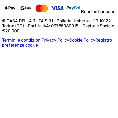
Bonifico bancario
© CASA DELLA TUTA S.R.L. Galleria Umberto I, 19 10122
Torino (TO) - Partita IVA: 03785080015 - Capitale Sociale
€20.000
Termini e condizioni
Privacy Policy
Cookie Policy
Registro
preferenze cookie