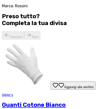
Marca: Rossini
Preso tutto?
Completa la tua
divisa
Previous
Next
Aggiungi alla wishlist
Giblor's
Guanti Cotone Bianco