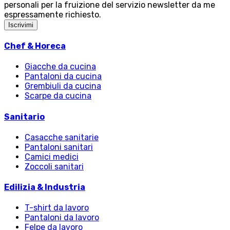
personali per la fruizione del servizio newsletter da me
espressamente richiesto.
Iscrivimi
Chef & Horeca
Giacche da cucina
Pantaloni da cucina
Grembiuli da cucina
Scarpe da cucina
Sanitario
Casacche sanitarie
Pantaloni sanitari
Camici medici
Zoccoli sanitari
Edilizia & Industria
T-shirt da lavoro
Pantaloni da lavoro
Felpe da lavoro