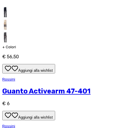
+
Colori
€ 56,50
Aggiungi alla wishlist
Rossini
Guanto Activearm 47-401
€ 6
Aggiungi alla wishlist
Rossini