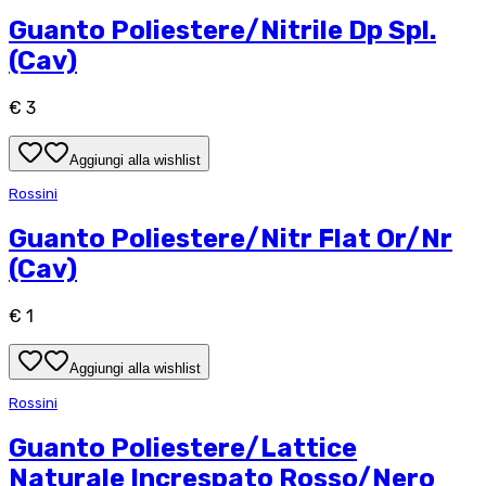
Guanto Poliestere/Nitrile Dp Spl.
(Cav)
€ 3
Aggiungi alla wishlist
Rossini
Guanto Poliestere/Nitr Flat Or/Nr
(Cav)
€ 1
Aggiungi alla wishlist
Rossini
Guanto Poliestere/Lattice
Naturale Increspato Rosso/Nero