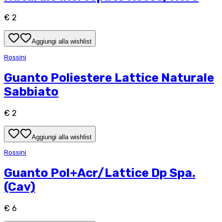
€ 2
Aggiungi alla wishlist
Rossini
Guanto Poliestere Lattice Naturale
Sabbiato
€ 2
Aggiungi alla wishlist
Rossini
Guanto Pol+Acr/Lattice Dp Spa.
(Cav)
€ 6