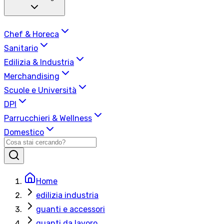
Chef & Horeca
Sanitario
Edilizia & Industria
Merchandising
Scuole e Università
DPI
Parrucchieri & Wellness
Domestico
Home
edilizia industria
guanti e accessori
guanti da lavoro