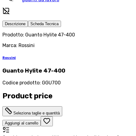
Descrizione
Scheda Tecnica
Prodotto: Guanto Hylite 47-400
Marca: Rossini
Rossini
Guanto Hylite 47-400
Codice prodotto
:
GGU700
Product price
Seleziona taglie e quantità
Aggiungi al carrello