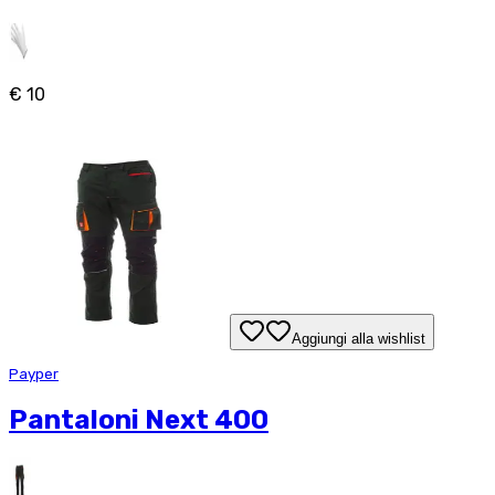
€ 10
Aggiungi alla wishlist
Payper
Pantaloni Next 400