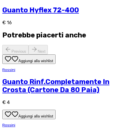
Guanto Hyflex 72-400
€ 16
Potrebbe piacerti anche
Previous
Next
Aggiungi alla wishlist
Rossini
Guanto Rinf.Completamente In
Crosta (Cartone Da 80 Paia)
€ 4
Aggiungi alla wishlist
Rossini