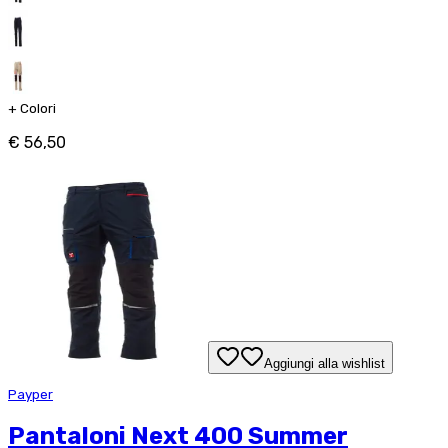
+
Colori
€ 56,50
Aggiungi alla wishlist
Payper
Pantaloni Next 400 Summer