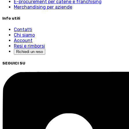
E-procurement per catene e franchising
Merchandising per aziende
Info utili
Contatti
Chi siamo
Account
Resi e rimborsi
Richiedi un reso
SEGUICI SU