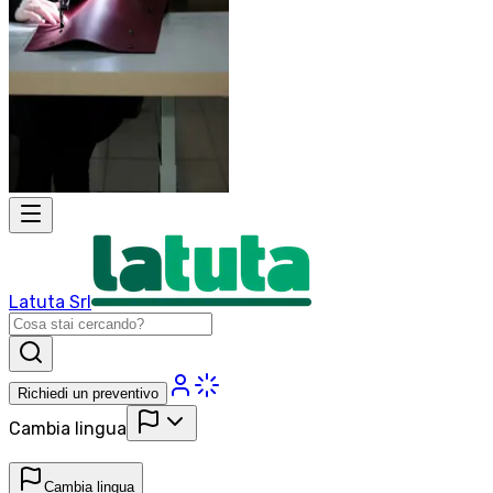
Latuta Srl
Richiedi un preventivo
Cambia lingua
Cambia lingua