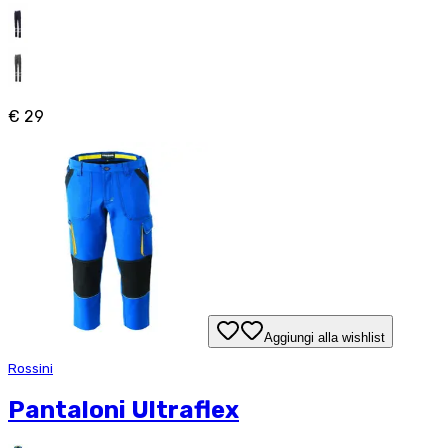
€ 29
Aggiungi alla wishlist
Rossini
Pantaloni Ultraflex