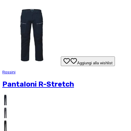
Aggiungi alla wishlist
Rossini
Pantaloni R-Stretch