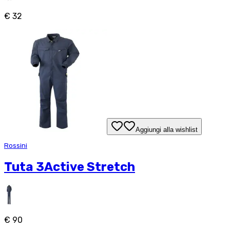
€ 32
Aggiungi alla wishlist
Rossini
Tuta 3Active Stretch
€ 90