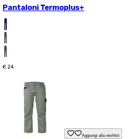
Pantaloni Termoplus+
€ 24
Aggiungi alla wishlist