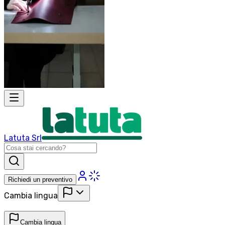
Latuta Srl
Richiedi un preventivo
Cambia lingua
Cambia lingua