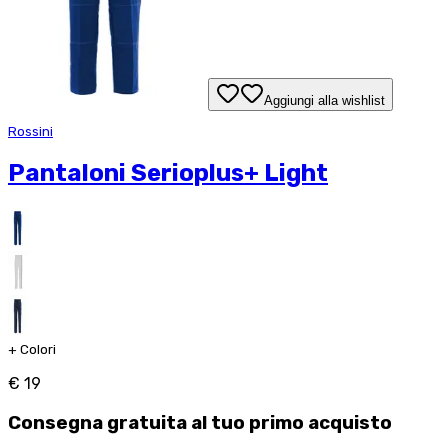
Aggiungi alla wishlist
Rossini
Pantaloni Serioplus+ Light
+
Colori
€ 19
Consegna
gratuita
al tuo primo acquisto