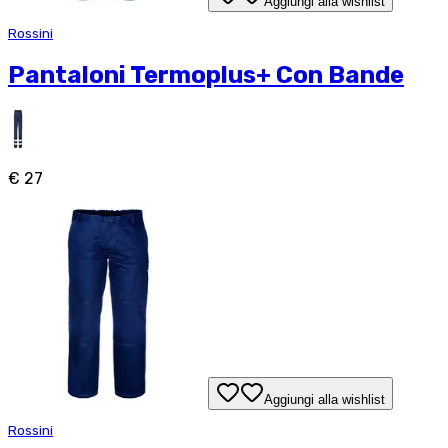
Aggiungi alla wishlist
Rossini
Pantaloni Termoplus+ Con Bande
€ 27
Aggiungi alla wishlist
Rossini