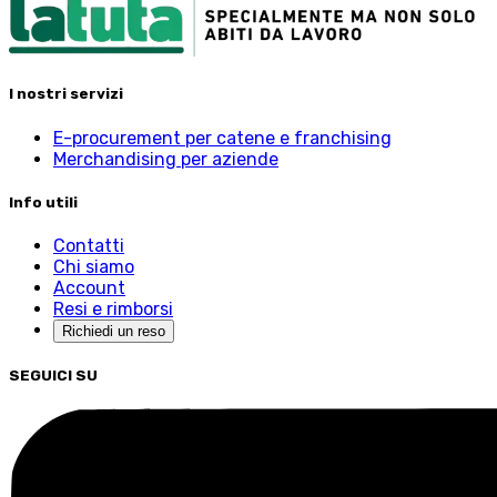
I nostri servizi
E-procurement per catene e franchising
Merchandising per aziende
Info utili
Contatti
Chi siamo
Account
Resi e rimborsi
Richiedi un reso
SEGUICI SU