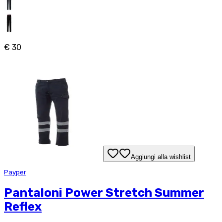
€ 30
Aggiungi alla wishlist
Payper
Pantaloni Power Stretch Summer
Reflex