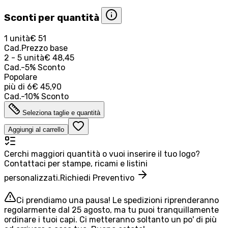
Sconti per quantità
1 unità
€ 51
Cad.
Prezzo base
2 - 5 unità
€ 48,45
Cad.
-
5
%
Sconto
Popolare
più di
6
€ 45,90
Cad.
-
10
%
Sconto
Seleziona taglie e quantità
Aggiungi al carrello
Cerchi maggiori quantità o vuoi inserire il tuo logo?
Contattaci per stampe, ricami e listini
personalizzati.
Richiedi Preventivo
Ci prendiamo una pausa! Le spedizioni riprenderanno
regolarmente dal 25 agosto, ma tu puoi tranquillamente
ordinare i tuoi capi. Ci metteranno soltanto un po' di più