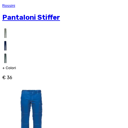
Rossini
Pantaloni Stiffer
+
Colori
€ 36