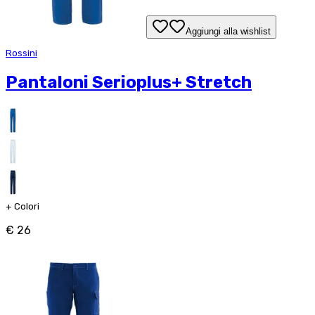
Aggiungi alla wishlist
Rossini
Pantaloni Serioplus+ Stretch
+
Colori
€ 26