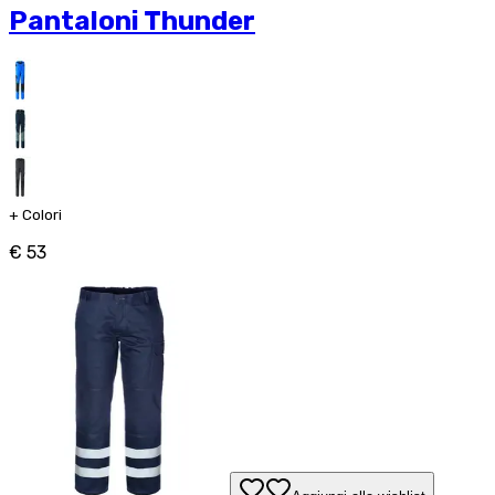
Pantaloni Thunder
+
Colori
€ 53