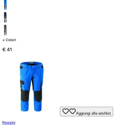
+
Colori
€ 41
Aggiungi alla wishlist
Rossini