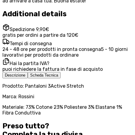
ad arrivare a casa tua. Buona estate!
Additional details
Spedizione 9,90€
gratis per ordini a partire da 120€
Tempi di consegna
24 - 48 ore per prodotti in pronta consegna
5 - 10 giorni
lavorativi per prodotti da ordinare
Hai la partita IVA?
puoi richiedere la fattura in fase di acquisto
Descrizione
Scheda Tecnica
Prodotto: Pantaloni 3Active Stretch
Marca: Rossini
Materiale: 73% Cotone 23% Poliestere 3% Elastane 1%
Fibra Conduttiva
Preso tutto?
Completa la tua
divisa