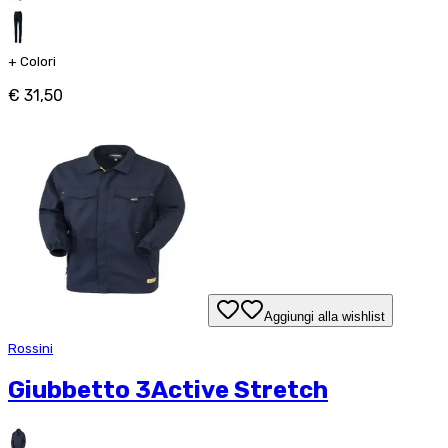
+
Colori
€ 31,50
Aggiungi alla wishlist
Rossini
Giubbetto 3Active Stretch