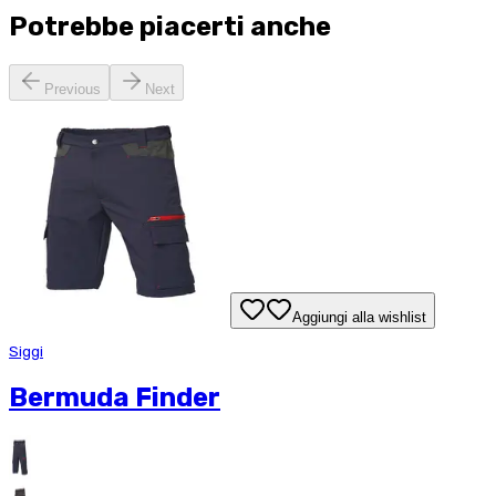
Potrebbe piacerti anche
Previous
Next
Aggiungi alla wishlist
Siggi
Bermuda Finder