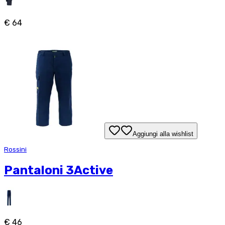
€ 64
Aggiungi alla wishlist
Rossini
Pantaloni 3Active
€ 46