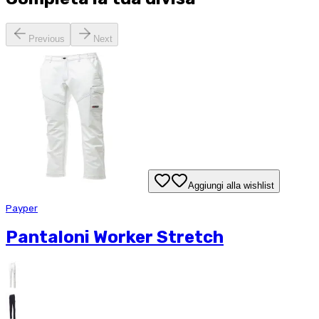
Previous
Next
Aggiungi alla wishlist
Payper
Pantaloni Worker Stretch