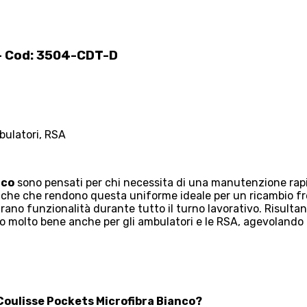
 – Cod: 3504-CDT-D
bulatori, RSA
nco
sono pensati per chi necessita di una manutenzione rapi
stiche che rendono questa uniforme ideale per un ricambio f
rano funzionalità durante tutto il turno lavorativo. Risultan
tano molto bene anche per gli ambulatori e le RSA, agevolando l
i Coulisse Pockets Microfibra Bianco?