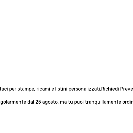
aci per stampe, ricami e listini personalizzati.
Richiedi Prev
olarmente dal 25 agosto, ma tu puoi tranquillamente ordinar