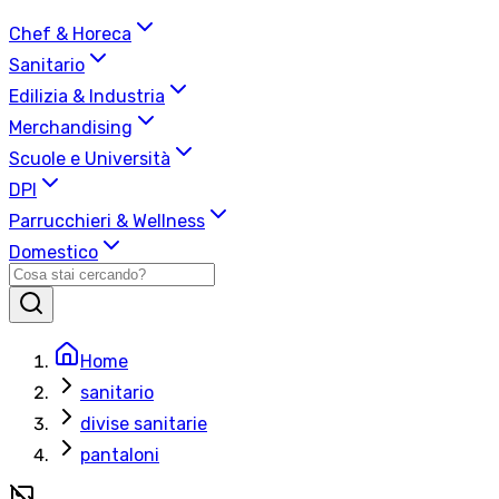
Chef & Horeca
Sanitario
Edilizia & Industria
Merchandising
Scuole e Università
DPI
Parrucchieri & Wellness
Domestico
Home
sanitario
divise sanitarie
pantaloni