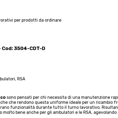
vorativi per prodotti da ordinare
 – Cod: 3504-CDT-D
bulatori, RSA
nco
sono pensati per chi necessita di una manutenzione rapi
stiche che rendono questa uniforme ideale per un ricambio f
rano funzionalità durante tutto il turno lavorativo. Risultan
tano molto bene anche per gli ambulatori e le RSA, agevolando l