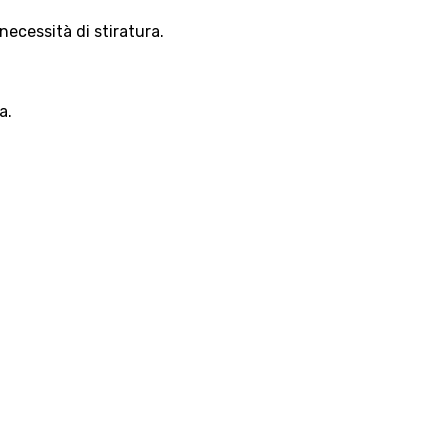
necessità di stiratura.
a.