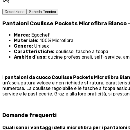
Descrizione
Scheda Tecnica
Pantaloni Coulisse Pockets Microfibra Bianco
Marca:
Egochef
Materiale:
100% Microfibra
Genere:
Unisex
Caratteristiche:
coulisse, tasche a toppa
Ambito d'uso:
cucine professionali, self-service, am
I
pantaloni da cuoco Coulisse Pockets Microfibra Bia
un'asciugatura veloce e non richiede stiratura, caratteri
numerose. La coulisse regolabile e le tasche a toppa assicu
service e le pasticcerie. Grazie alla loro praticità, si pres
Domande frequenti
Quali sono i vantaggi della microfibra per i pantalon