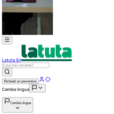
Latuta Srl
Richiedi un preventivo
Cambia lingua
Cambia lingua