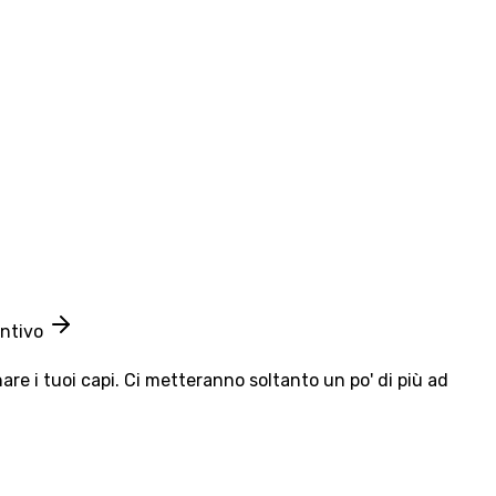
entivo
e i tuoi capi. Ci metteranno soltanto un po' di più ad