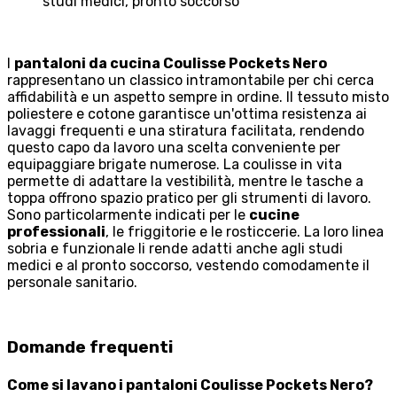
studi medici, pronto soccorso
I
pantaloni da cucina Coulisse Pockets Nero
rappresentano un classico intramontabile per chi cerca
affidabilità e un aspetto sempre in ordine. Il tessuto misto
poliestere e cotone garantisce un'ottima resistenza ai
lavaggi frequenti e una stiratura facilitata, rendendo
questo capo da lavoro una scelta conveniente per
equipaggiare brigate numerose. La coulisse in vita
permette di adattare la vestibilità, mentre le tasche a
toppa offrono spazio pratico per gli strumenti di lavoro.
Sono particolarmente indicati per le
cucine
professionali
, le friggitorie e le rosticcerie. La loro linea
sobria e funzionale li rende adatti anche agli studi
medici e al pronto soccorso, vestendo comodamente il
personale sanitario.
Domande frequenti
Come si lavano i pantaloni Coulisse Pockets Nero?