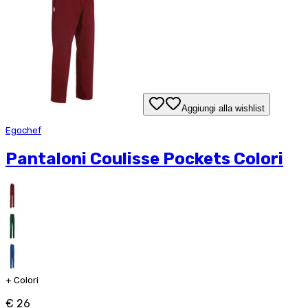
Aggiungi alla wishlist
Egochef
Pantaloni Coulisse Pockets Colori
+
Colori
€ 26