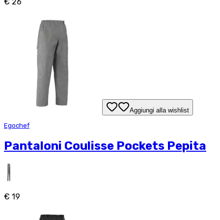
€ 26
Aggiungi alla wishlist
Egochef
Pantaloni Coulisse Pockets Pepita
€ 19