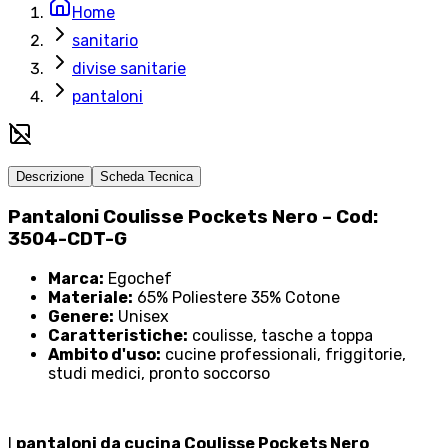
Home
sanitario
divise sanitarie
pantaloni
Descrizione
Scheda Tecnica
Pantaloni Coulisse Pockets Nero – Cod:
3504-CDT-G
Marca:
Egochef
Materiale:
65% Poliestere 35% Cotone
Genere:
Unisex
Caratteristiche:
coulisse, tasche a toppa
Ambito d'uso:
cucine professionali, friggitorie,
studi medici, pronto soccorso
I
pantaloni da cucina Coulisse Pockets Nero