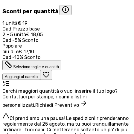
Sconti per quantità
1 unità
€ 19
Cad.
Prezzo base
2 - 5 unità
€ 18,05
Cad.
-
5
%
Sconto
Popolare
più di
6
€ 17,10
Cad.
-
10
%
Sconto
Seleziona taglie e quantità
Aggiungi al carrello
Cerchi maggiori quantità o vuoi inserire il tuo logo?
Contattaci per stampe, ricami e listini
personalizzati.
Richiedi Preventivo
Ci prendiamo una pausa! Le spedizioni riprenderanno
regolarmente dal 25 agosto, ma tu puoi tranquillamente
ordinare i tuoi capi. Ci metteranno soltanto un po' di più