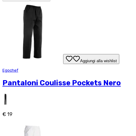
Aggiungi alla wishlist
Egochef
Pantaloni Coulisse Pockets Nero
€ 19