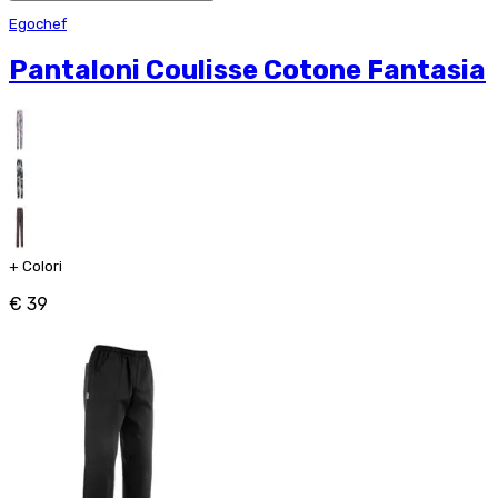
Egochef
Pantaloni Coulisse Cotone Fantasia
+
Colori
€ 39