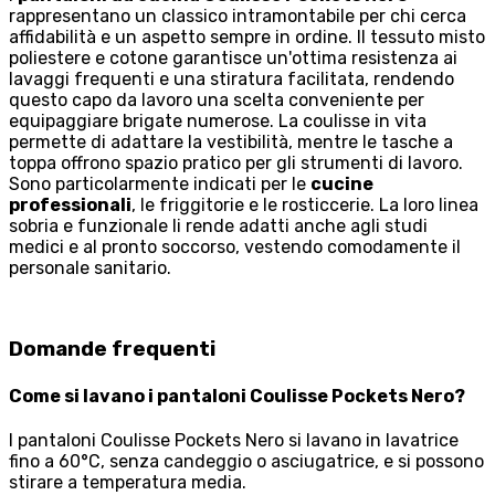
rappresentano un classico intramontabile per chi cerca
affidabilità e un aspetto sempre in ordine. Il tessuto misto
poliestere e cotone garantisce un'ottima resistenza ai
lavaggi frequenti e una stiratura facilitata, rendendo
questo capo da lavoro una scelta conveniente per
equipaggiare brigate numerose. La coulisse in vita
permette di adattare la vestibilità, mentre le tasche a
toppa offrono spazio pratico per gli strumenti di lavoro.
Sono particolarmente indicati per le
cucine
professionali
, le friggitorie e le rosticcerie. La loro linea
sobria e funzionale li rende adatti anche agli studi
medici e al pronto soccorso, vestendo comodamente il
personale sanitario.
Domande frequenti
Come si lavano i pantaloni Coulisse Pockets Nero?
I pantaloni Coulisse Pockets Nero si lavano in lavatrice
fino a 60°C, senza candeggio o asciugatrice, e si possono
stirare a temperatura media.