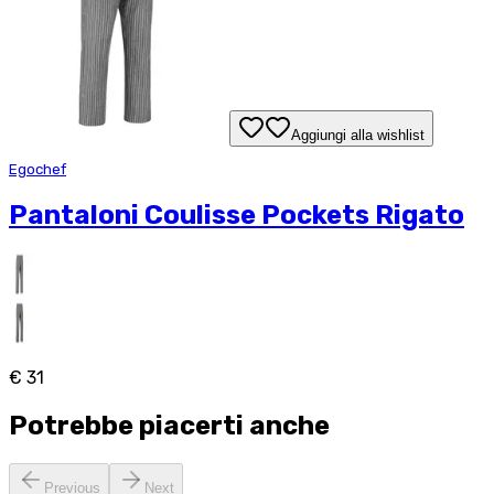
Aggiungi alla wishlist
Egochef
Pantaloni Coulisse Pockets Rigato
€ 31
Potrebbe piacerti anche
Previous
Next