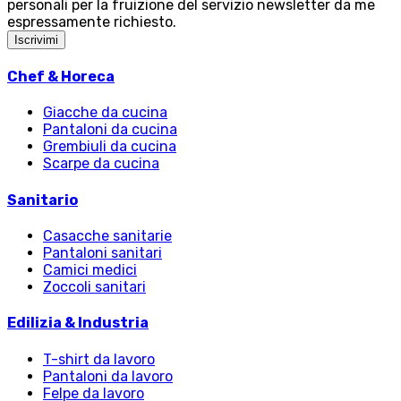
personali per la fruizione del servizio newsletter da me
espressamente richiesto.
Iscrivimi
Chef & Horeca
Giacche da cucina
Pantaloni da cucina
Grembiuli da cucina
Scarpe da cucina
Sanitario
Casacche sanitarie
Pantaloni sanitari
Camici medici
Zoccoli sanitari
Edilizia & Industria
T-shirt da lavoro
Pantaloni da lavoro
Felpe da lavoro