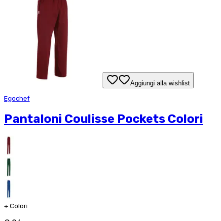
Aggiungi alla wishlist
Egochef
Pantaloni Coulisse Pockets Colori
+
Colori