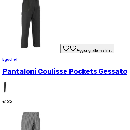
Aggiungi alla wishlist
Egochef
Pantaloni Coulisse Pockets Gessato
€ 22