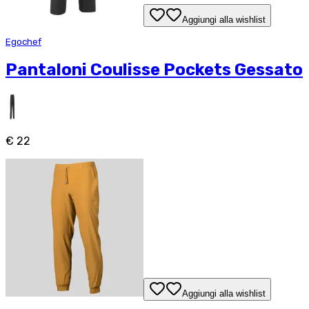
Aggiungi alla wishlist
Egochef
Pantaloni Coulisse Pockets Gessato
€ 22
Aggiungi alla wishlist