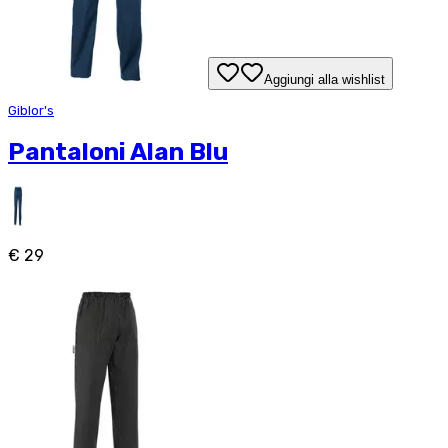
Aggiungi alla wishlist
Giblor's
Pantaloni Alan Blu
€ 29