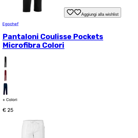
Aggiungi alla wishlist
Egochef
Pantaloni Coulisse Pockets
Microfibra Colori
+
Colori
€ 25