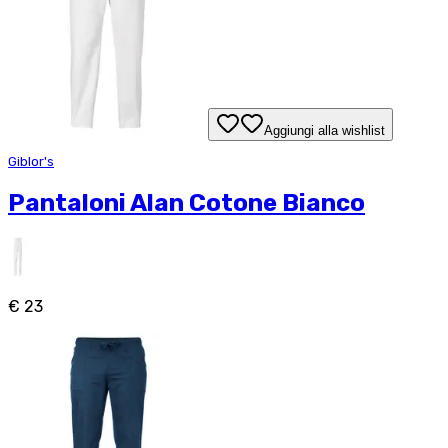
Aggiungi alla wishlist
Giblor's
Pantaloni Alan Cotone Bianco
€ 23