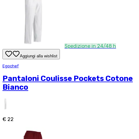
Spedizione in 24/48 h
Aggiungi alla wishlist
Egochef
Pantaloni Coulisse Pockets Cotone
Bianco
€ 22