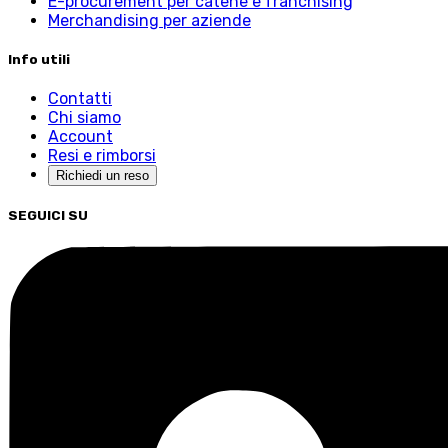
E-procurement per catene e franchising
Merchandising per aziende
Info utili
Contatti
Chi siamo
Account
Resi e rimborsi
Richiedi un reso
SEGUICI SU