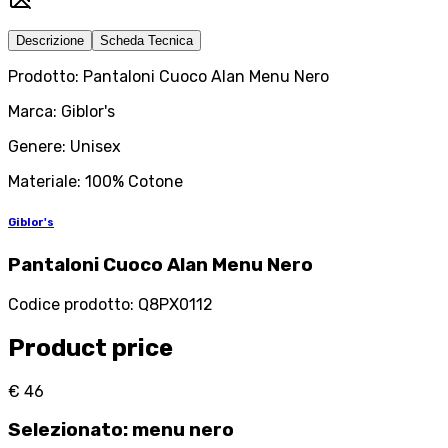
Descrizione
Scheda Tecnica
Prodotto: Pantaloni Cuoco Alan Menu Nero
Marca: Giblor's
Genere: Unisex
Materiale: 100% Cotone
Giblor's
Pantaloni Cuoco Alan Menu Nero
Codice prodotto
:
Q8PX0112
Product price
€ 46
Selezionato
:
menu nero