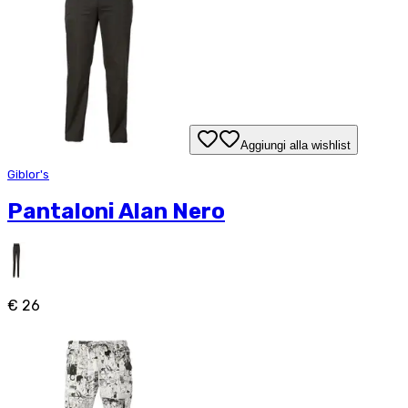
Aggiungi alla wishlist
Giblor's
Pantaloni Alan Nero
€ 26