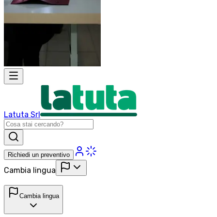
Latuta Srl
Richiedi un preventivo
Cambia lingua
Cambia lingua