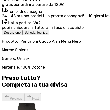
gratis per ordini a partire da 120€
Tempi di consegna
24 - 48 ore per prodotti in pronta consegna
5 - 10 giorni la
Hai la partita IVA?
puoi richiedere la fattura in fase di acquisto
Descrizione
Scheda Tecnica
Prodotto: Pantaloni Cuoco Alan Menu Nero
Marca: Giblor's
Genere: Unisex
Materiale: 100% Cotone
Preso tutto?
Completa la tua
divisa
Previous
Next