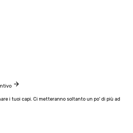
entivo
e i tuoi capi. Ci metteranno soltanto un po' di più ad