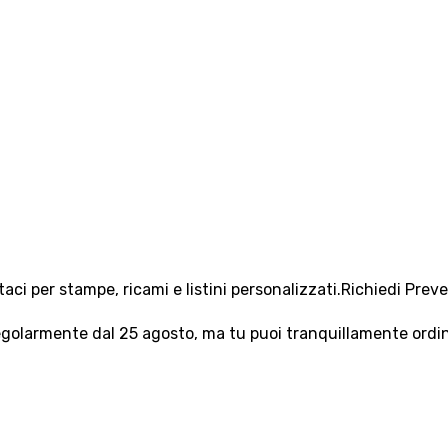
aci per stampe, ricami e listini personalizzati.
Richiedi Prev
olarmente dal 25 agosto, ma tu puoi tranquillamente ordinar