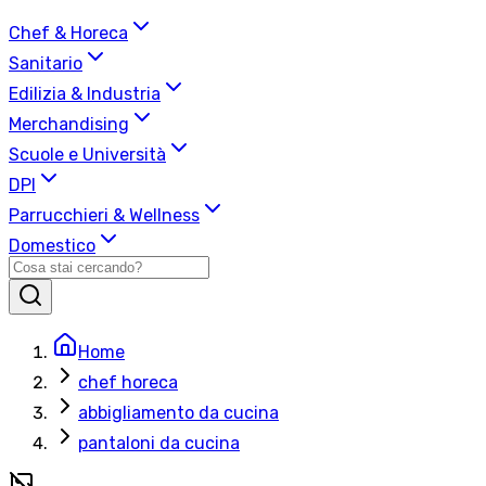
Chef & Horeca
Sanitario
Edilizia & Industria
Merchandising
Scuole e Università
DPI
Parrucchieri & Wellness
Domestico
Home
chef horeca
abbigliamento da cucina
pantaloni da cucina