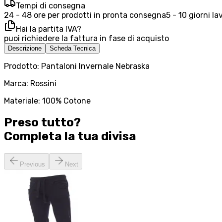
Tempi di consegna
24 - 48 ore per prodotti in pronta consegna
5 - 10 giorni la
Hai la partita IVA?
puoi richiedere la fattura in fase di acquisto
Descrizione
Scheda Tecnica
Prodotto: Pantaloni Invernale Nebraska
Marca: Rossini
Materiale: 100% Cotone
Preso tutto?
Completa la tua
divisa
Previous
Next