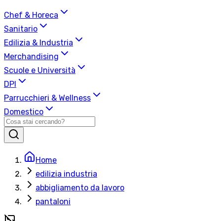
Chef & Horeca
Sanitario
Edilizia & Industria
Merchandising
Scuole e Università
DPI
Parrucchieri & Wellness
Domestico
Home
edilizia industria
abbigliamento da lavoro
pantaloni