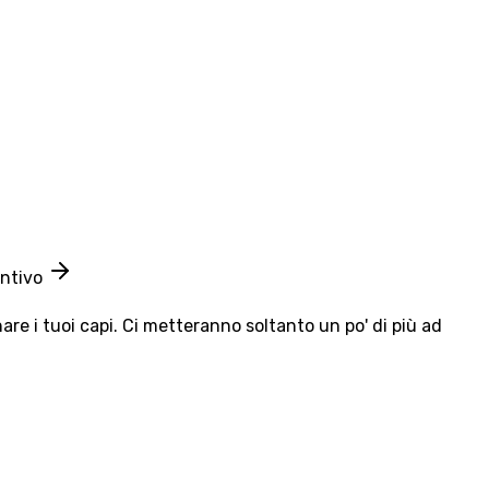
entivo
e i tuoi capi. Ci metteranno soltanto un po' di più ad