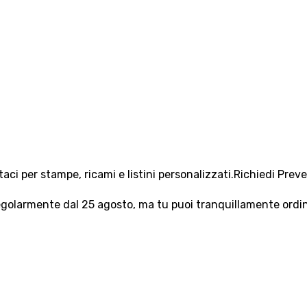
aci per stampe, ricami e listini personalizzati.
Richiedi Prev
olarmente dal 25 agosto, ma tu puoi tranquillamente ordinar