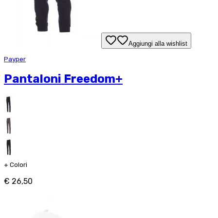
Aggiungi alla wishlist
Payper
Pantaloni Freedom+
+
Colori
€ 26,50