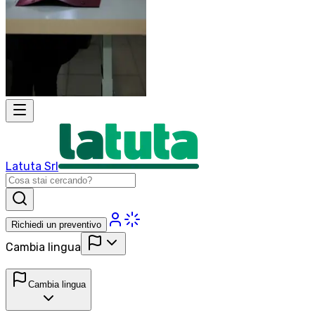
Latuta Srl
Richiedi un preventivo
Cambia lingua
Cambia lingua