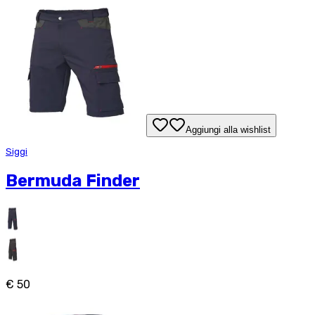
Aggiungi alla wishlist
Siggi
Bermuda Finder
€ 50