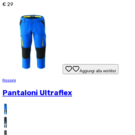
€ 29
Aggiungi alla wishlist
Rossini
Pantaloni Ultraflex