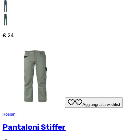
€ 24
Aggiungi alla wishlist
Rossini
Pantaloni Stiffer