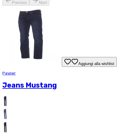
Previous
Next
Aggiungi alla wishlist
Payper
Jeans Mustang