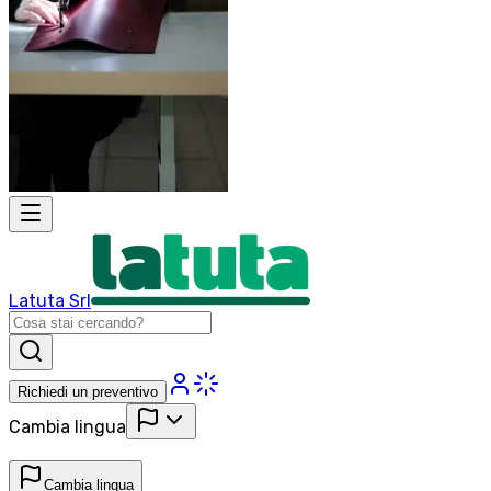
Latuta Srl
Richiedi un preventivo
Cambia lingua
Cambia lingua