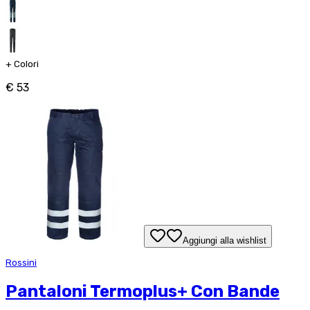
+
Colori
€ 53
Aggiungi alla wishlist
Rossini
Pantaloni Termoplus+ Con Bande