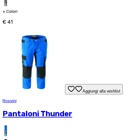
+
Colori
€ 41
Aggiungi alla wishlist
Rossini
Pantaloni Thunder