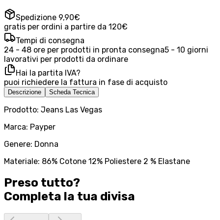
Spedizione 9,90€
gratis per ordini a partire da 120€
Tempi di consegna
24 - 48 ore per prodotti in pronta consegna
5 - 10 giorni
lavorativi per prodotti da ordinare
Hai la partita IVA?
puoi richiedere la fattura in fase di acquisto
Descrizione
Scheda Tecnica
Prodotto: Jeans Las Vegas
Marca: Payper
Genere: Donna
Materiale: 86% Cotone 12% Poliestere 2 % Elastane
Preso tutto?
Completa la tua
divisa