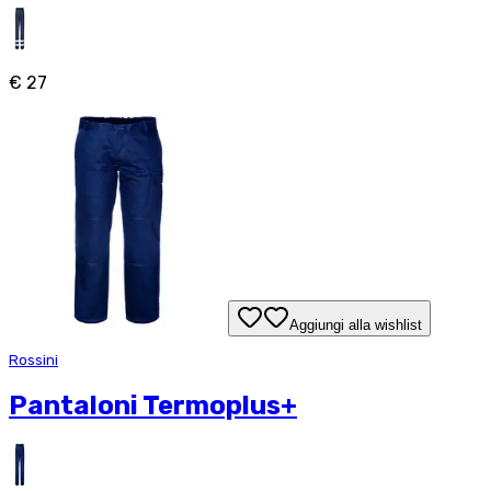
€ 27
Aggiungi alla wishlist
Rossini
Pantaloni Termoplus+