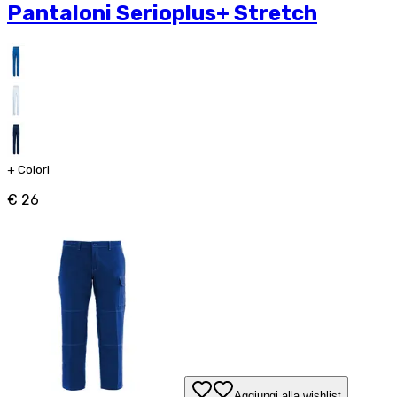
Pantaloni Serioplus+ Stretch
+
Colori
€ 26
Aggiungi alla wishlist