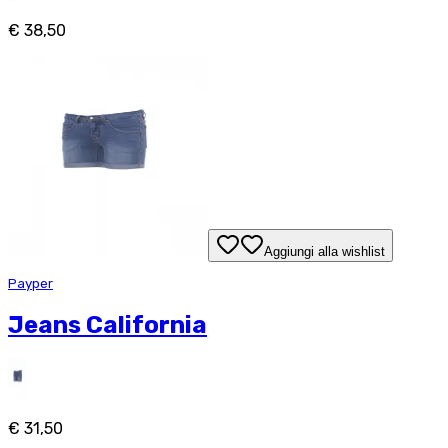
€ 38,50
Aggiungi alla wishlist
Payper
Jeans California
€ 31,50