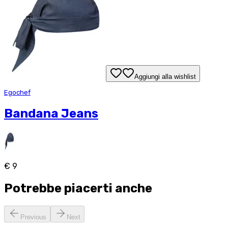
Aggiungi alla wishlist
Egochef
Bandana Jeans
€ 9
Potrebbe piacerti anche
Previous
Next