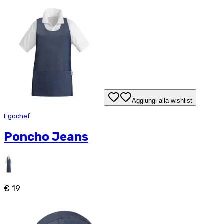
Aggiungi alla wishlist
Egochef
Poncho Jeans
€ 19