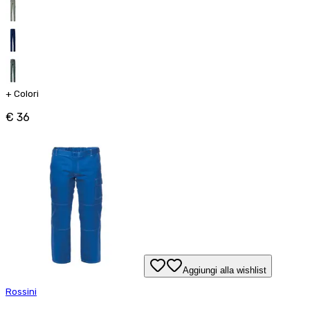
+
Colori
€ 36
Aggiungi alla wishlist
Rossini