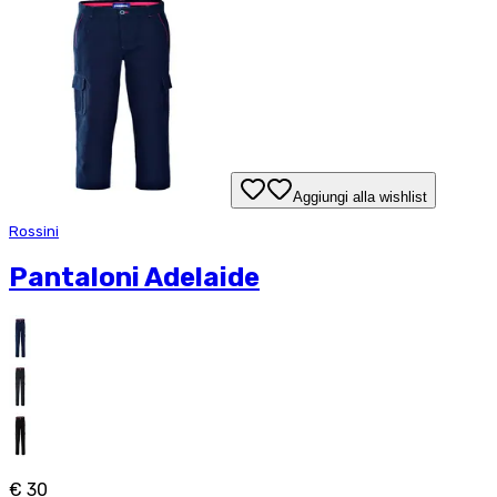
Aggiungi alla wishlist
Rossini
Pantaloni Adelaide
€ 30