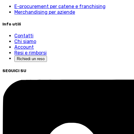
E-procurement per catene e franchising
Merchandising per aziende
Info utili
Contatti
Chi siamo
Account
Resi e rimborsi
Richiedi un reso
SEGUICI SU