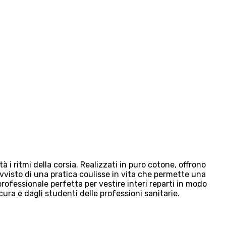
 ritmi della corsia. Realizzati in puro cotone, offrono
ovvisto di una pratica coulisse in vita che permette una
professionale perfetta per vestire interi reparti in modo
i cura e dagli studenti delle professioni sanitarie.