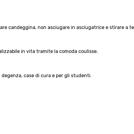
lizzare candeggina, non asciugare in asciugatrice e stirare a
alizzabile in vita tramite la comoda coulisse.
di degenza, case di cura e per gli studenti.