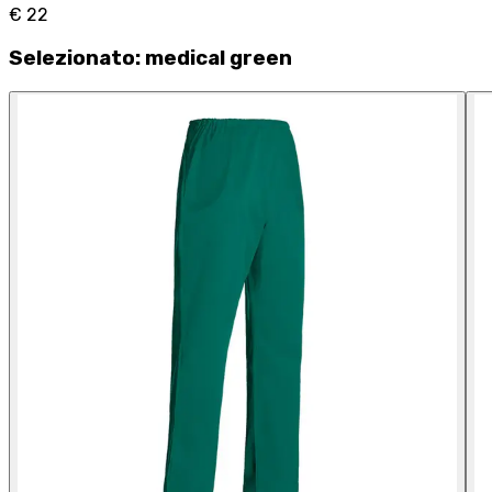
€ 22
Selezionato
:
medical green