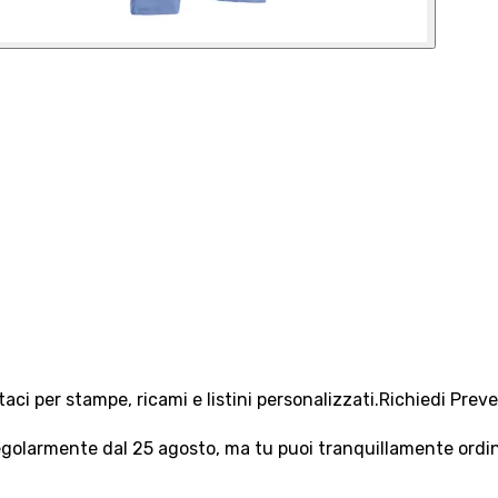
aci per stampe, ricami e listini personalizzati.
Richiedi Prev
olarmente dal 25 agosto, ma tu puoi tranquillamente ordinar