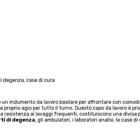
 di degenza, case di cura
n indumento da lavoro basilare per affrontare con comodità i
a proprio agio per tutto il turno. Questo capo da lavoro è pr
lla resistenza ai lavaggi frequenti, costituiscono una divisa 
rti di degenza
, gli ambulatori, i laboratori analisi, le case d