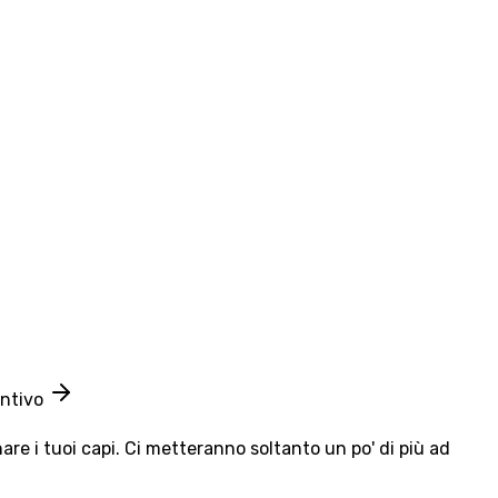
entivo
e i tuoi capi. Ci metteranno soltanto un po' di più ad