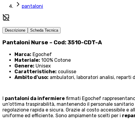
pantaloni
Descrizione
Scheda Tecnica
Pantaloni Nurse – Cod: 3510-CDT-A
Marca:
Egochef
Materiale:
100% Cotone
Genere:
Unisex
Caratteristiche:
coulisse
Ambito d'uso:
ambulatori, laboratori analisi, reparti
I
pantaloni da infermiere
firmati Egochef rappresentano u
un'ottima traspirabilità, mantenendo il personale sanitario 
regolazione rapida e sicura. Grazie al costo accessibile e a
uniforme ed efficiente. Sono ampiamente scelti per i
repa