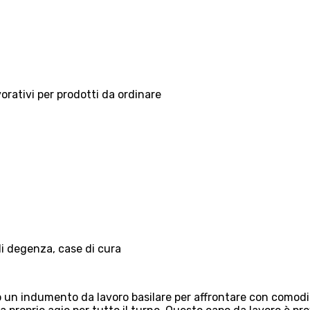
vorativi per prodotti da ordinare
 di degenza, case di cura
n indumento da lavoro basilare per affrontare con comodità i