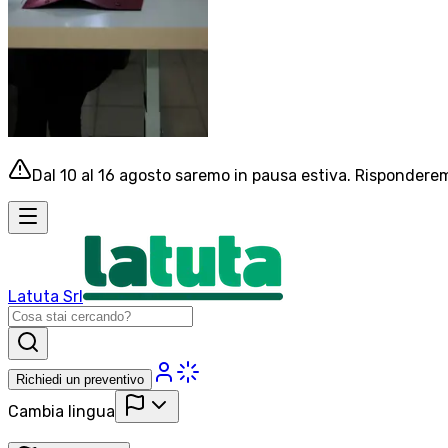
Dal 10 al 16 agosto saremo in pausa estiva. Risponderemo
Latuta Srl
Richiedi un preventivo
Cambia lingua