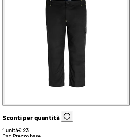
Sconti per quantità
1 unità
€ 23
Cad.
Prezzo base