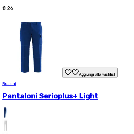
€ 26
Aggiungi alla wishlist
Rossini
Pantaloni Serioplus+ Light