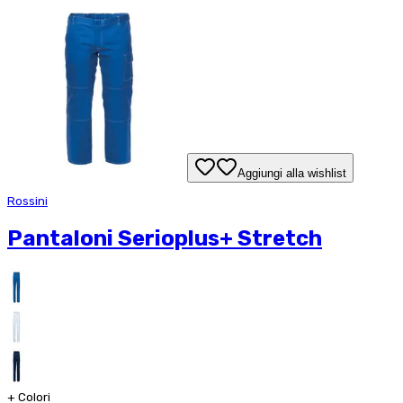
Aggiungi alla wishlist
Rossini
Pantaloni Serioplus+ Stretch
+
Colori