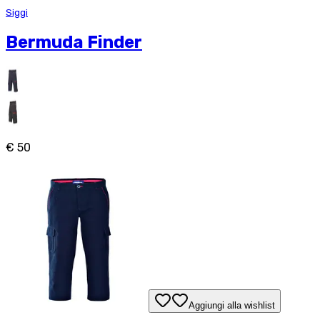
Siggi
Bermuda Finder
€ 50
Aggiungi alla wishlist