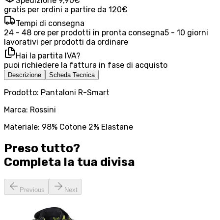
Spedizione 9,90€
gratis per ordini a partire da 120€
Tempi di consegna
24 - 48 ore per prodotti in pronta consegna
5 - 10 giorni
lavorativi per prodotti da ordinare
Hai la partita IVA?
puoi richiedere la fattura in fase di acquisto
Descrizione
Scheda Tecnica
Prodotto: Pantaloni R-Smart
Marca: Rossini
Materiale: 98% Cotone 2% Elastane
Preso tutto?
Completa la tua
divisa
Previous
Next