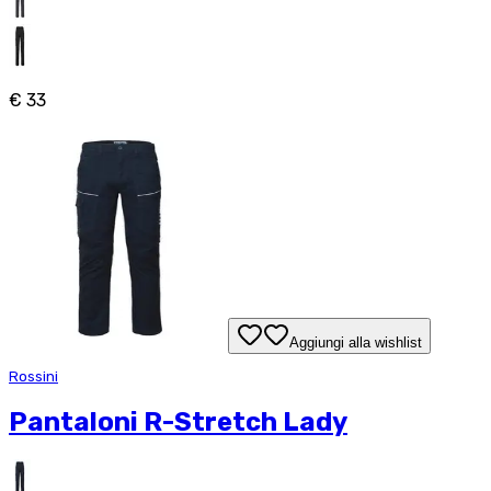
€ 33
Aggiungi alla wishlist
Rossini
Pantaloni R-Stretch Lady