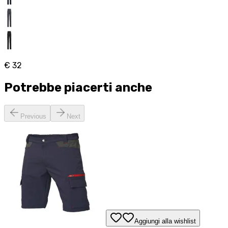
€ 32
Potrebbe piacerti anche
Previous
Next
Aggiungi alla wishlist