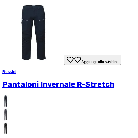
Aggiungi alla wishlist
Rossini
Pantaloni Invernale R-Stretch