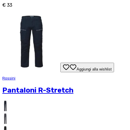
€ 33
Aggiungi alla wishlist
Rossini
Pantaloni R-Stretch