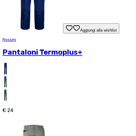
Aggiungi alla wishlist
Rossini
Pantaloni Termoplus+
€ 24