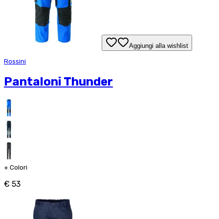
Aggiungi alla wishlist
Rossini
Pantaloni Thunder
+
Colori
€ 53