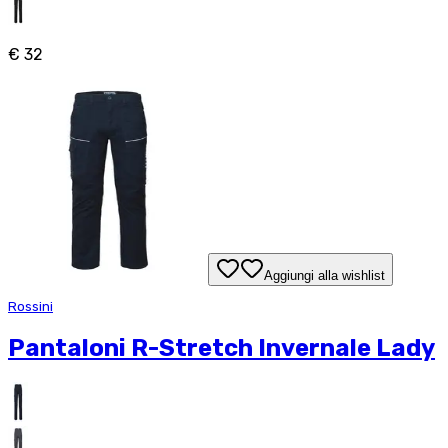
€ 32
Aggiungi alla wishlist
Rossini
Pantaloni R-Stretch Invernale Lady