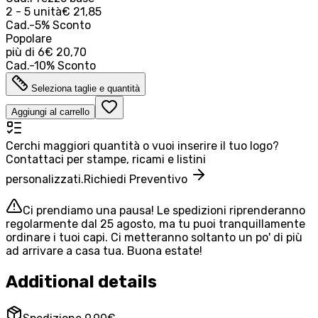
2 - 5 unità
€ 21,85
Cad.
-
5
%
Sconto
Popolare
più di
6
€ 20,70
Cad.
-
10
%
Sconto
Seleziona taglie e quantità
Aggiungi al carrello
Cerchi maggiori quantità o vuoi inserire il tuo logo?
Contattaci per stampe, ricami e listini
personalizzati.
Richiedi Preventivo
Ci prendiamo una pausa! Le spedizioni riprenderanno
regolarmente dal 25 agosto, ma tu puoi tranquillamente
ordinare i tuoi capi. Ci metteranno soltanto un po' di più
ad arrivare a casa tua. Buona estate!
Additional details