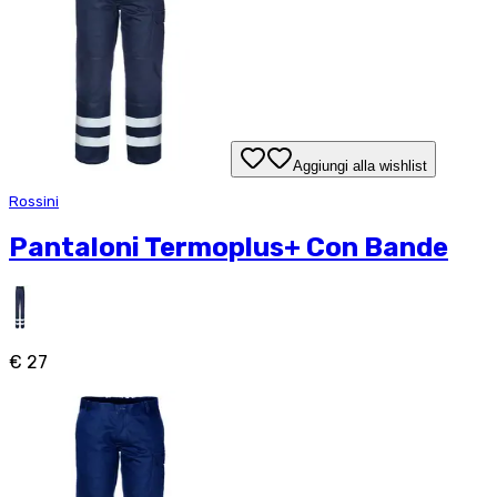
Aggiungi alla wishlist
Rossini
Pantaloni Termoplus+ Con Bande
€ 27