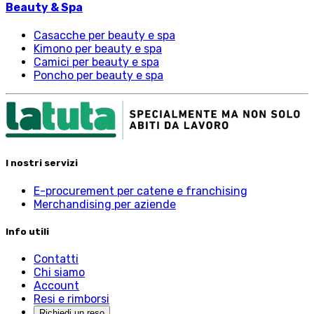
Beauty & Spa
Casacche per beauty e spa
Kimono per beauty e spa
Camici per beauty e spa
Poncho per beauty e spa
I nostri servizi
E-procurement per catene e franchising
Merchandising per aziende
Info utili
Contatti
Chi siamo
Account
Resi e rimborsi
Richiedi un reso