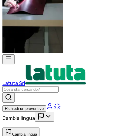
Latuta Srl
Richiedi un preventivo
Cambia lingua
Cambia lingua