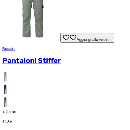
Aggiungi alla wishlist
Rossini
Pantaloni Stiffer
+
Colori
€ 36