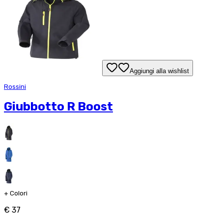
Aggiungi alla wishlist
Rossini
Giubbotto R Boost
+
Colori
€ 37