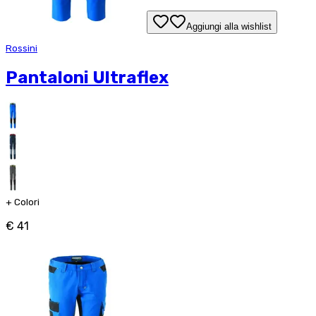
Aggiungi alla wishlist
Rossini
Pantaloni Ultraflex
+
Colori
€ 41