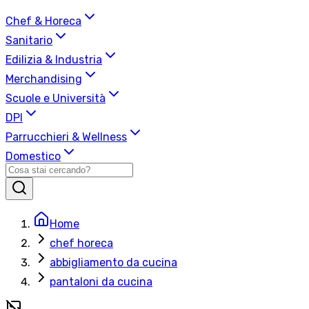
Chef & Horeca
Sanitario
Edilizia & Industria
Merchandising
Scuole e Università
DPI
Parrucchieri & Wellness
Domestico
Home
chef horeca
abbigliamento da cucina
pantaloni da cucina