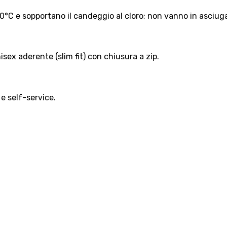
 60°C e sopportano il candeggio al cloro; non vanno in asciug
sex aderente (slim fit) con chiusura a zip.
 e self-service.