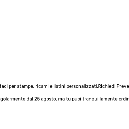
aci per stampe, ricami e listini personalizzati.
Richiedi Prev
olarmente dal 25 agosto, ma tu puoi tranquillamente ordinar