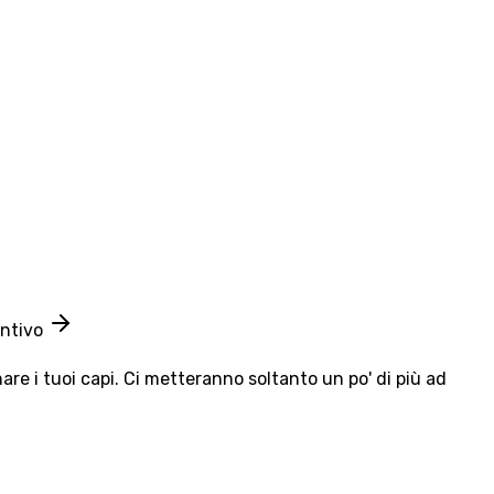
entivo
e i tuoi capi. Ci metteranno soltanto un po' di più ad