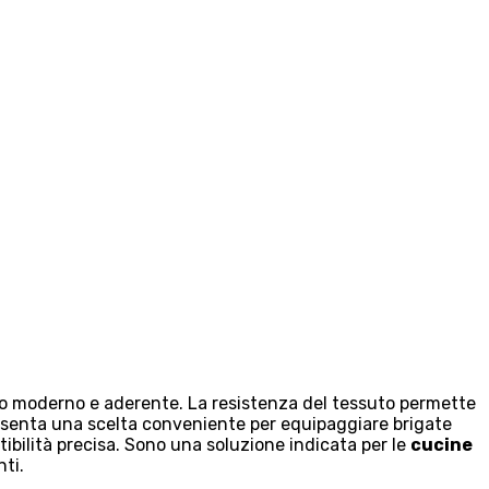
lio moderno e aderente. La resistenza del tessuto permette
resenta una scelta conveniente per equipaggiare brigate
bilità precisa. Sono una soluzione indicata per le
cucine
nti.