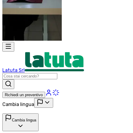
Latuta Srl
Richiedi un preventivo
Cambia lingua
Cambia lingua