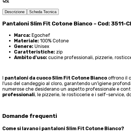
Descrizione
Scheda Tecnica
Pantaloni Slim Fit Cotone Bianco – Cod: 3511-
Marca:
Egochef
Materiale:
100% Cotone
Genere:
Unisex
Caratteristiche:
zip
Ambito d'uso:
cucine professionali, pizzerie, rosticc
I
pantaloni da cuoco Slim Fit Cotone Bianco
offrono il
l'uso del candeggio al cloro, garantendo un'igiene profon
numerose che desiderano un aspetto professionale e contem
professionali
, le pizzerie, le rosticcerie e i self-service,
Domande frequenti
Come si lavano i pantaloni Slim Fit Cotone Bianco?