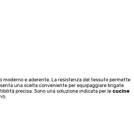
lio moderno e aderente. La resistenza del tessuto permette
resenta una scelta conveniente per equipaggiare brigate
bilità precisa. Sono una soluzione indicata per le
cucine
nti.