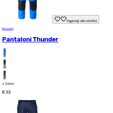
Aggiungi alla wishlist
Rossini
Pantaloni Thunder
+
Colori
€ 53