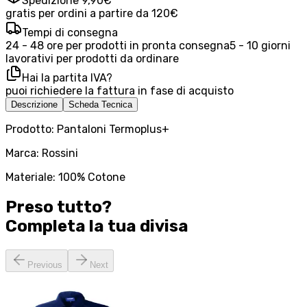
Spedizione 9,90€
gratis per ordini a partire da 120€
Tempi di consegna
24 - 48 ore per prodotti in pronta consegna
5 - 10 giorni
lavorativi per prodotti da ordinare
Hai la partita IVA?
puoi richiedere la fattura in fase di acquisto
Descrizione
Scheda Tecnica
Prodotto: Pantaloni Termoplus+
Marca: Rossini
Materiale: 100% Cotone
Preso tutto?
Completa la tua
divisa
Previous
Next