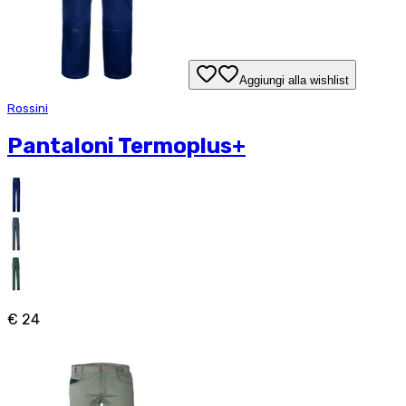
Aggiungi alla wishlist
Rossini
Pantaloni Termoplus+
€ 24