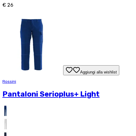
€ 26
Aggiungi alla wishlist
Rossini
Pantaloni Serioplus+ Light