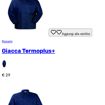
Aggiungi alla wishlist
Rossini
Giacca Termoplus+
€ 29