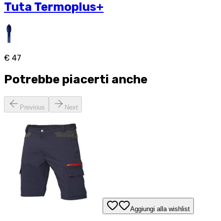
Tuta Termoplus+
€ 47
Potrebbe piacerti anche
Previous
Next
Aggiungi alla wishlist