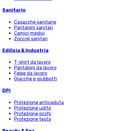
Sanitario
Casacche sanitarie
Pantaloni sanitari
Camici medici
Zoccoli sanitari
Edilizia & Industria
T-shirt da lavoro
Pantaloni da lavoro
Felpe da lavoro
Giacche e giubbotti
DPI
Protezione anticaduta
Protezione udito
Protezione occhi
Protezione testa
Beauty & Spa