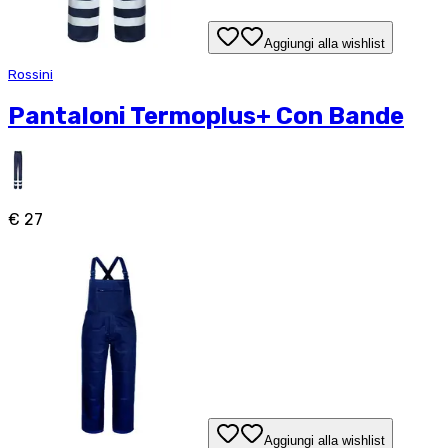
Aggiungi alla wishlist
Rossini
Pantaloni Termoplus+ Con Bande
€ 27
Aggiungi alla wishlist