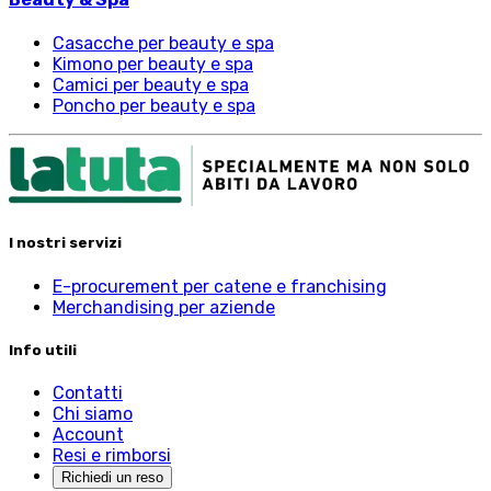
Casacche per beauty e spa
Kimono per beauty e spa
Camici per beauty e spa
Poncho per beauty e spa
I nostri servizi
E-procurement per catene e franchising
Merchandising per aziende
Info utili
Contatti
Chi siamo
Account
Resi e rimborsi
Richiedi un reso