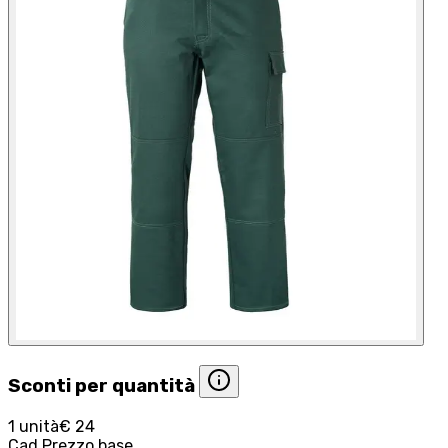
Sconti per quantità
1 unità
€ 24
Cad.
Prezzo base