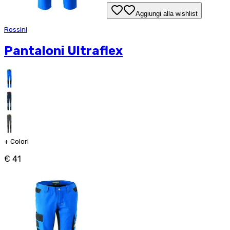
Aggiungi alla wishlist
Rossini
Pantaloni Ultraflex
+
Colori
€ 41