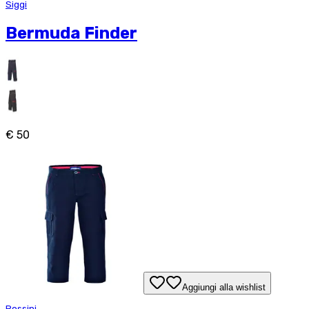
Siggi
Bermuda Finder
€ 50
Aggiungi alla wishlist
Rossini