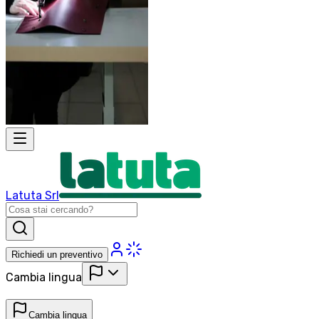
Latuta Srl
Richiedi un preventivo
Cambia lingua
Cambia lingua