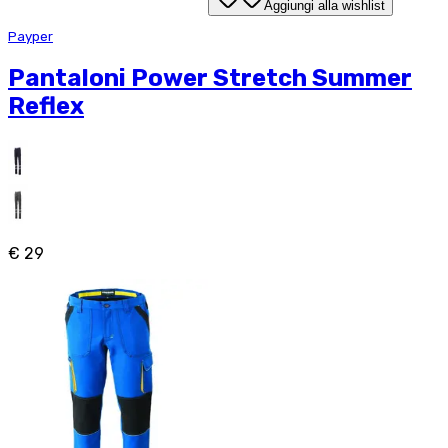
Aggiungi alla wishlist
Payper
Pantaloni Power Stretch Summer
Reflex
€ 29