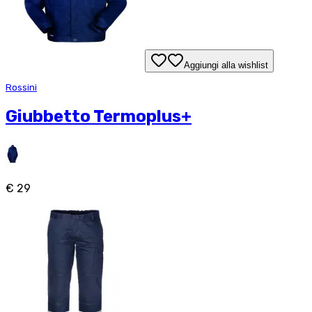
Aggiungi alla wishlist
Rossini
Giubbetto Termoplus+
€ 29