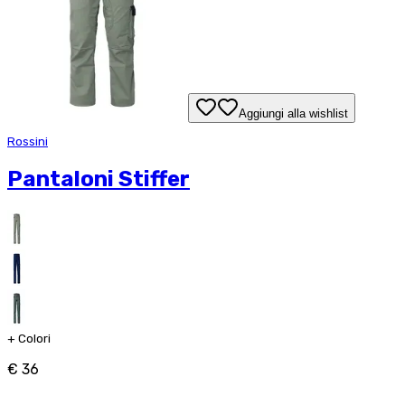
Aggiungi alla wishlist
Rossini
Pantaloni Stiffer
+
Colori
€ 36