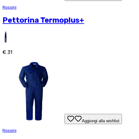
Rossini
Pettorina Termoplus+
€ 31
Aggiungi alla wishlist
Rossini