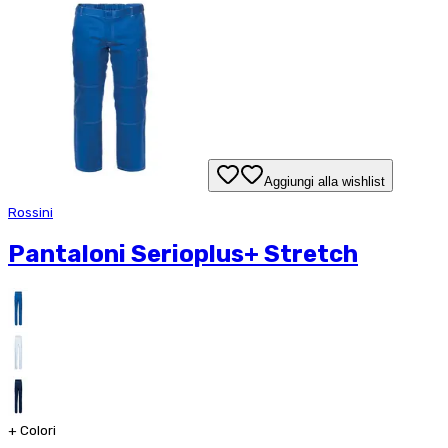
Aggiungi alla wishlist
Rossini
Pantaloni Serioplus+ Stretch
+
Colori