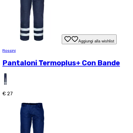
Aggiungi alla wishlist
Rossini
Pantaloni Termoplus+ Con Bande
€ 27