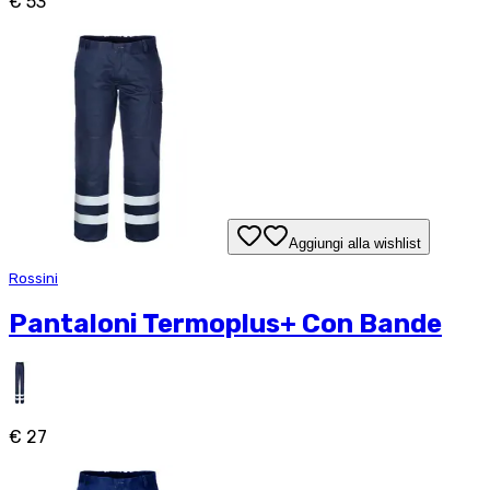
€ 53
Aggiungi alla wishlist
Rossini
Pantaloni Termoplus+ Con Bande
€ 27