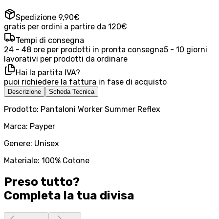
Spedizione 9,90€
gratis per ordini a partire da 120€
Tempi di consegna
24 - 48 ore per prodotti in pronta consegna
5 - 10 giorni
lavorativi per prodotti da ordinare
Hai la partita IVA?
puoi richiedere la fattura in fase di acquisto
Descrizione
Scheda Tecnica
Prodotto: Pantaloni Worker Summer Reflex
Marca: Payper
Genere: Unisex
Materiale: 100% Cotone
Preso tutto?
Completa la tua
divisa