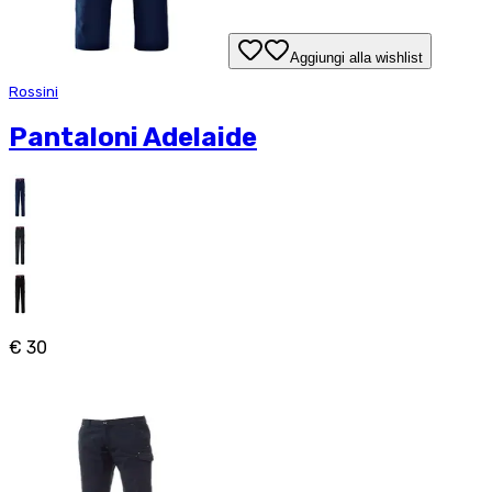
Aggiungi alla wishlist
Rossini
Pantaloni Adelaide
€ 30