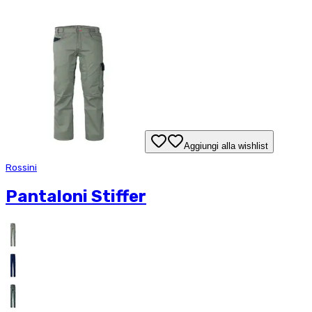
Aggiungi alla wishlist
Rossini
Pantaloni Stiffer