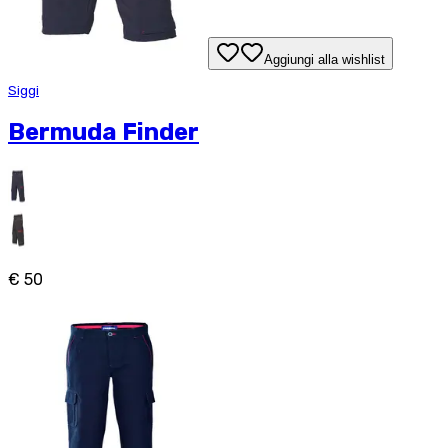
Aggiungi alla wishlist
Siggi
Bermuda Finder
€ 50