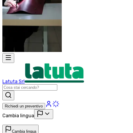
Latuta Srl
Richiedi un preventivo
Cambia lingua
Cambia lingua