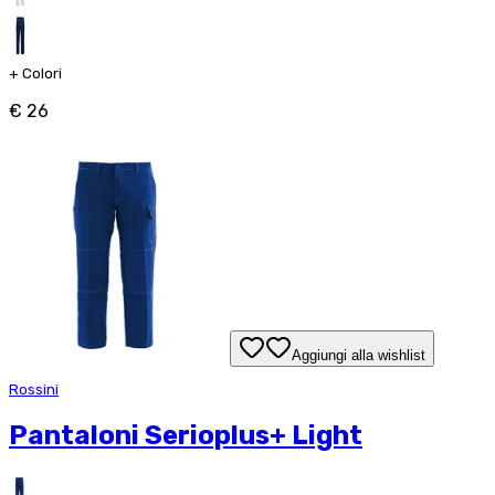
+
Colori
€ 26
Aggiungi alla wishlist
Rossini
Pantaloni Serioplus+ Light