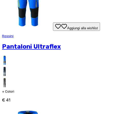
Aggiungi alla wishlist
Rossini
Pantaloni Ultraflex
+
Colori
€ 41