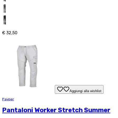
€ 32,50
Aggiungi alla wishlist
Payper
Pantaloni Worker Stretch Summer