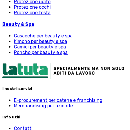
Protezione udito
Protezione occhi
Protezione testa
Beauty & Spa
Casacche per beauty e spa
Kimono per beauty e spa
Camici per beauty e spa
Poncho per beauty e spa
I nostri servizi
E-procurement per catene e franchising
Merchandising per aziende
Info utili
Contatti