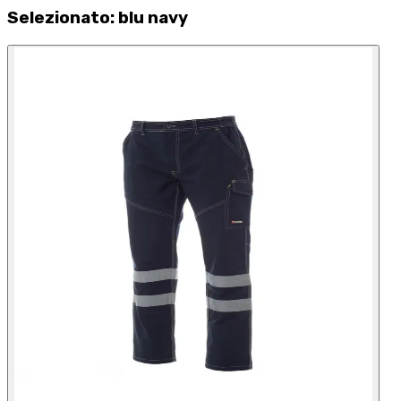
Selezionato
:
blu navy