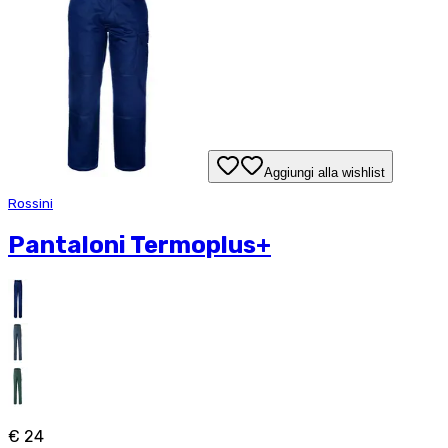
Aggiungi alla wishlist
Rossini
Pantaloni Termoplus+
€ 24