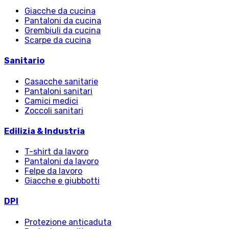
Giacche da cucina
Pantaloni da cucina
Grembiuli da cucina
Scarpe da cucina
Sanitario
Casacche sanitarie
Pantaloni sanitari
Camici medici
Zoccoli sanitari
Edilizia & Industria
T-shirt da lavoro
Pantaloni da lavoro
Felpe da lavoro
Giacche e giubbotti
DPI
Protezione anticaduta