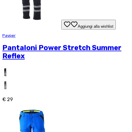
Aggiungi alla wishlist
Payper
Pantaloni Power Stretch Summer
Reflex
€ 29