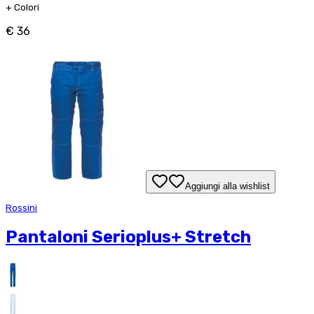
+
Colori
€ 36
Aggiungi alla wishlist
Rossini
Pantaloni Serioplus+ Stretch