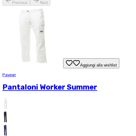
Previous
Next
Aggiungi alla wishlist
Payper
Pantaloni Worker Summer