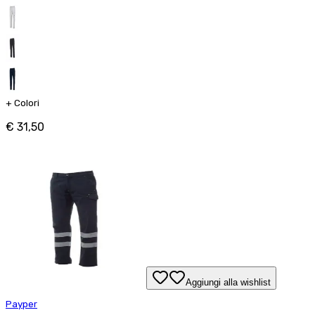
+
Colori
€ 31,50
Aggiungi alla wishlist
Payper