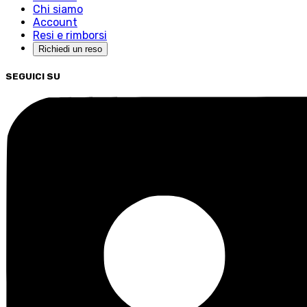
Chi siamo
Account
Resi e rimborsi
Richiedi un reso
SEGUICI SU