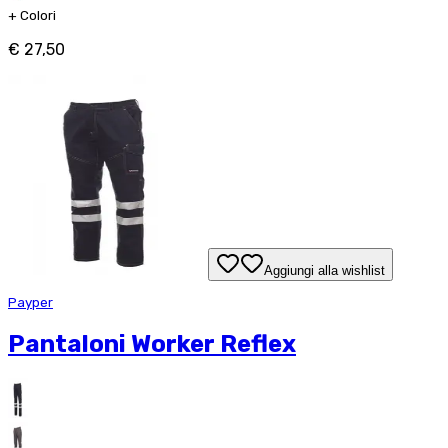
+
Colori
€ 27,50
Aggiungi alla wishlist
Payper
Pantaloni Worker Reflex