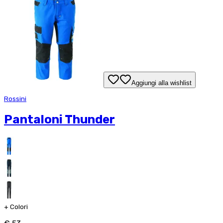
Aggiungi alla wishlist
Rossini
Pantaloni Thunder
+
Colori