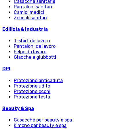
Casacche sanitarie
Pantaloni sanitari
Camici medici
Zoccoli sanitari
Edilizia & Industria
T-shirt da lavoro
Pantaloni da lavoro
Felpe da lavoro
Giacche e giubbotti
DPI
Protezione anticaduta
Protezione udito
Protezione occhi
Protezione testa
Beauty & Spa
Casacche per beauty e spa
Kimono per beauty e spa