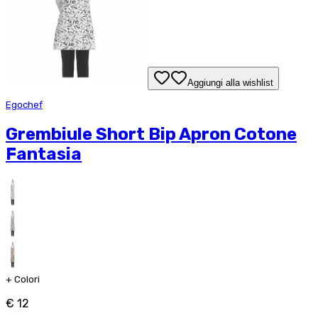
Aggiungi alla wishlist
Egochef
Grembiule Short Bip Apron Cotone
Fantasia
+
Colori
€ 12