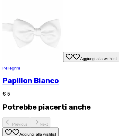
Aggiungi alla wishlist
Pellegrini
Papillon Bianco
€ 5
Potrebbe piacerti anche
Previous
Next
Aggiungi alla wishlist