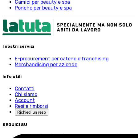
Camici per beauty e spa
Poncho per beauty e spa
I nostri servizi
E-procurement per catene e franchising
Merchandising per aziende
Info utili
Contatti
Chi siamo
Account
Resi e rimborsi
Richiedi un reso
SEGUICI SU