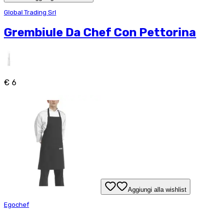
Global Trading Srl
Grembiule Da Chef Con Pettorina
€ 6
Aggiungi alla wishlist
Egochef