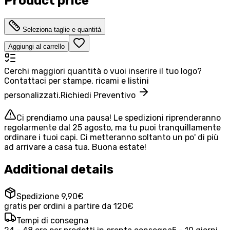
Product price
Seleziona taglie e quantità
Aggiungi al carrello
Cerchi maggiori quantità o vuoi inserire il tuo logo?
Contattaci per stampe, ricami e listini
personalizzati.
Richiedi Preventivo
Ci prendiamo una pausa! Le spedizioni riprenderanno
regolarmente dal 25 agosto, ma tu puoi tranquillamente
ordinare i tuoi capi. Ci metteranno soltanto un po' di più
ad arrivare a casa tua. Buona estate!
Additional details
Spedizione 9,90€
gratis per ordini a partire da 120€
Tempi di consegna