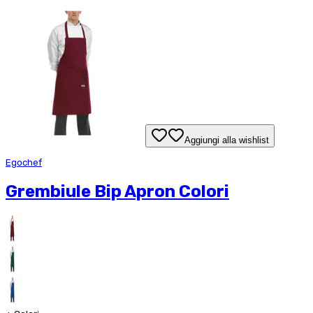
Aggiungi alla wishlist
Egochef
Grembiule Bip Apron Colori