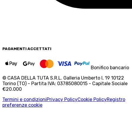
PAGAMENTI
ACCETTATI
Bonifico bancario
© CASA DELLA TUTA S.R.L. Galleria Umberto I, 19 10122
Torino (TO) - Partita IVA: 03785080015 - Capitale Sociale
€20.000
Termini e condizioni
Privacy Policy
Cookie Policy
Registro
preferenze cookie