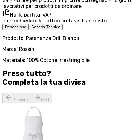
24 - 48 ore per prodotti in pronta consegna
5 - 10 giorni
lavorativi per prodotti da ordinare
Hai la partita IVA?
puoi richiedere la fattura in fase di acquisto
Descrizione
Scheda Tecnica
Prodotto: Parananza Drill Bianco
Marca: Rossini
Materiale: 100% Cotone Irrestringibile
Preso tutto?
Completa la tua
divisa
Previous
Next