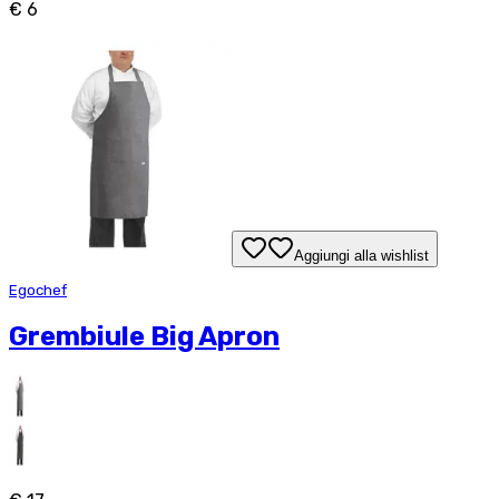
€ 6
Aggiungi alla wishlist
Egochef
Grembiule Big Apron