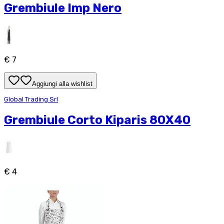
Grembiule Imp Nero
€ 7
Aggiungi alla wishlist
Global Trading Srl
Grembiule Corto Kiparis 80X40
€ 4