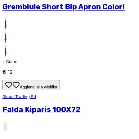
Grembiule Short Bip Apron Colori
+
Colori
€ 12
Aggiungi alla wishlist
Global Trading Srl
Falda Kiparis 100X72