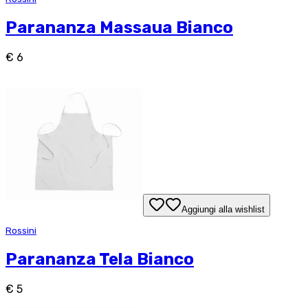
Parananza Massaua Bianco
€ 6
Aggiungi alla wishlist
Rossini
Parananza Tela Bianco
€ 5