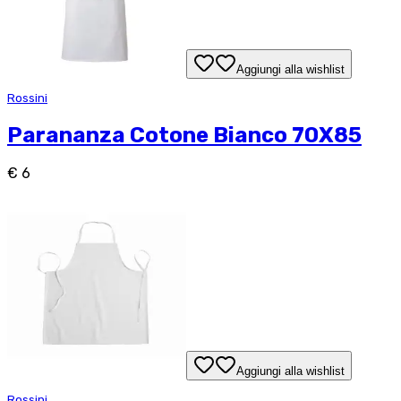
Aggiungi alla wishlist
Rossini
Parananza Cotone Bianco 70X85
€ 6
Aggiungi alla wishlist
Rossini