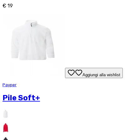
€ 19
Aggiungi alla wishlist
Payper
Pile Soft+