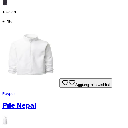
+
Colori
€ 18
Aggiungi alla wishlist
Payper
Pile Nepal