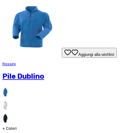
Aggiungi alla wishlist
Rossini
Pile Dublino
+
Colori