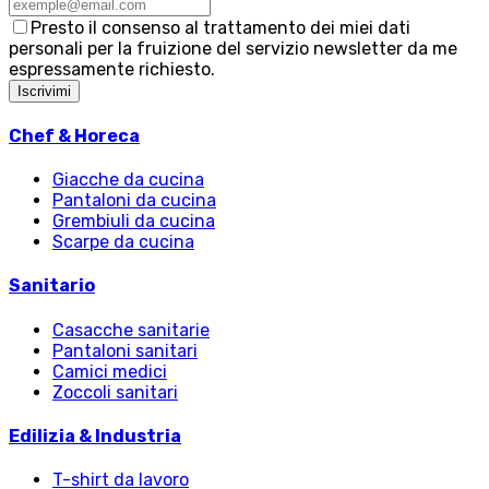
Presto il consenso al trattamento dei miei dati
personali per la fruizione del servizio newsletter da me
espressamente richiesto.
Iscrivimi
Chef & Horeca
Giacche da cucina
Pantaloni da cucina
Grembiuli da cucina
Scarpe da cucina
Sanitario
Casacche sanitarie
Pantaloni sanitari
Camici medici
Zoccoli sanitari
Edilizia & Industria
T-shirt da lavoro