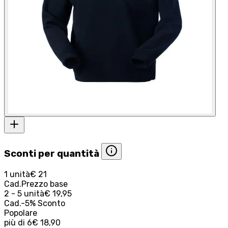
Sconti per quantità
1 unità
€ 21
Cad.
Prezzo base
2 - 5 unità
€ 19,95
Cad.
-
5
%
Sconto
Popolare
più di
6
€ 18,90