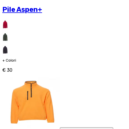
Pile Aspen+
+
Colori
€ 30