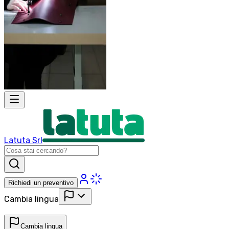
Latuta Srl
Richiedi un preventivo
Cambia lingua
Cambia lingua