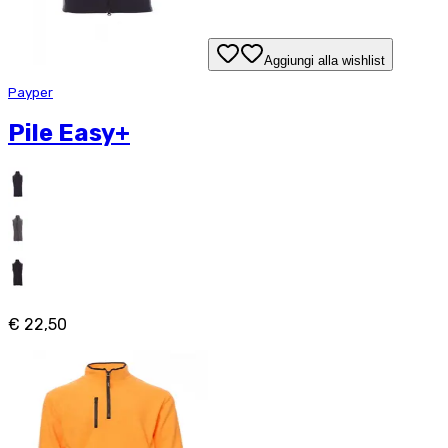
Aggiungi alla wishlist
Payper
Pile Easy+
€ 22,50