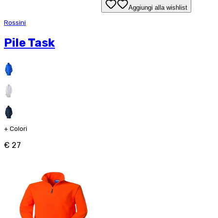
Aggiungi alla wishlist
Rossini
Pile Task
+
Colori
€ 27