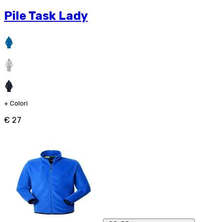
Pile Task Lady
+
Colori
€ 27