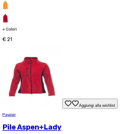
+
Colori
€ 21
Aggiungi alla wishlist
Payper
Pile Aspen+Lady