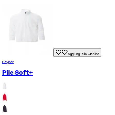
Aggiungi alla wishlist
Payper
Pile Soft+