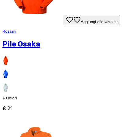
Aggiungi alla wishlist
Rossini
Pile Osaka
+
Colori
€ 21