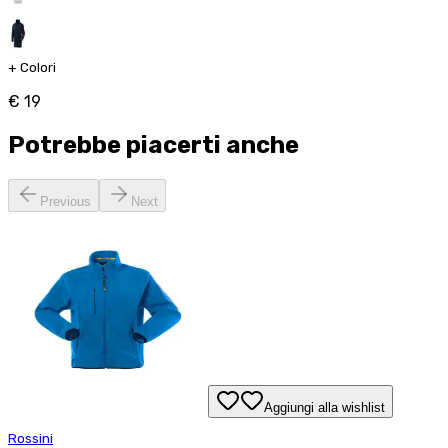
+
Colori
€ 19
Potrebbe piacerti anche
Previous
Next
Aggiungi alla wishlist
Rossini