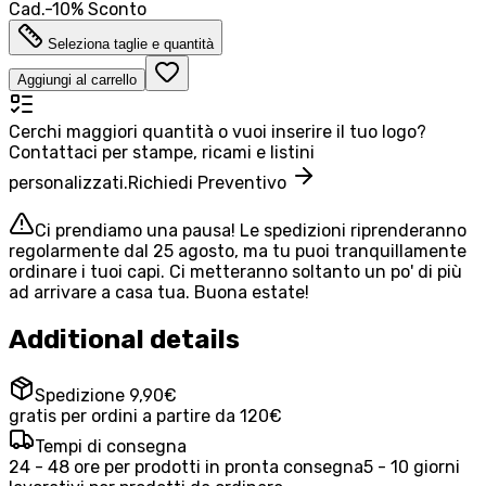
Cad.
-
10
%
Sconto
Seleziona taglie e quantità
Aggiungi al carrello
Cerchi maggiori quantità o vuoi inserire il tuo logo?
Contattaci per stampe, ricami e listini
personalizzati.
Richiedi Preventivo
Ci prendiamo una pausa! Le spedizioni riprenderanno
regolarmente dal 25 agosto, ma tu puoi tranquillamente
ordinare i tuoi capi. Ci metteranno soltanto un po' di più
ad arrivare a casa tua. Buona estate!
Additional details
Spedizione 9,90€
gratis per ordini a partire da 120€
Tempi di consegna
24 - 48 ore per prodotti in pronta consegna
5 - 10 giorni