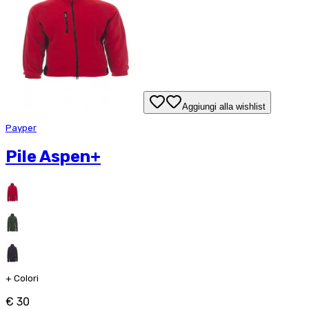
Aggiungi alla wishlist
Payper
Pile Aspen+
+
Colori
€ 30