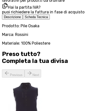
lavorativi per prodotti da ordinare
Hai la partita IVA?
puoi richiedere la fattura in fase di acquisto
Descrizione
Scheda Tecnica
Prodotto: Pile Osaka
Marca: Rossini
Materiale: 100% Poliestere
Preso tutto?
Completa la tua
divisa
Previous
Next