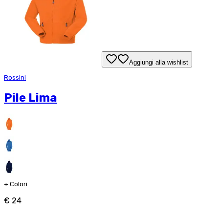
Aggiungi alla wishlist
Rossini
Pile Lima
+
Colori
€ 24