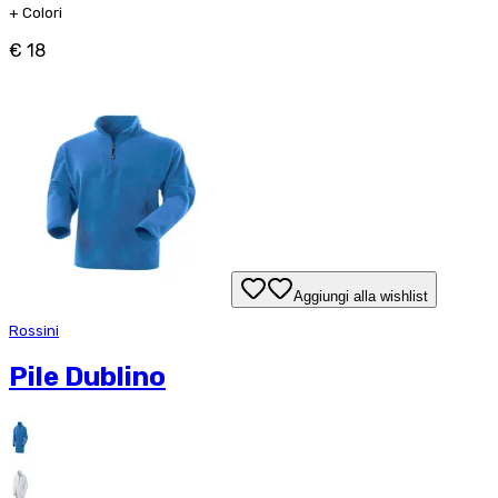
+
Colori
€ 18
Aggiungi alla wishlist
Rossini
Pile Dublino