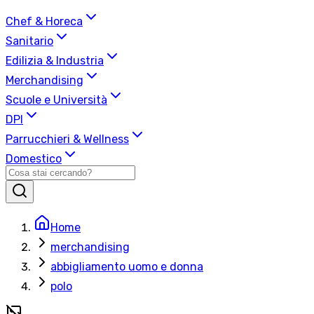
Chef & Horeca
Sanitario
Edilizia & Industria
Merchandising
Scuole e Università
DPI
Parrucchieri & Wellness
Domestico
Home
merchandising
abbigliamento uomo e donna
polo