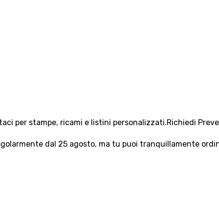
aci per stampe, ricami e listini personalizzati.
Richiedi Prev
olarmente dal 25 agosto, ma tu puoi tranquillamente ordinar