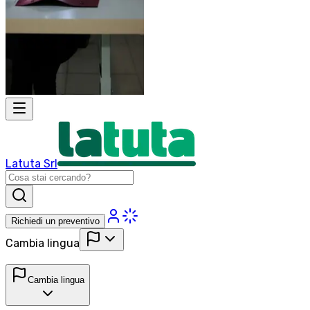
Latuta Srl
Richiedi un preventivo
Cambia lingua
Cambia lingua