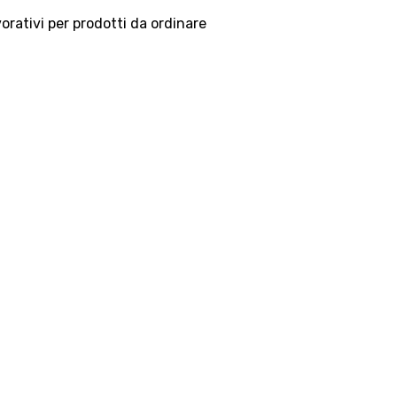
vorativi per prodotti da ordinare