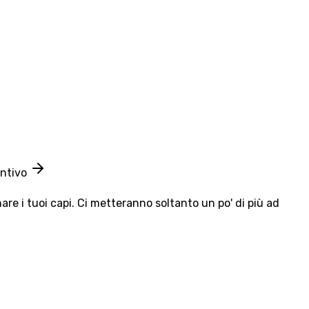
entivo
e i tuoi capi. Ci metteranno soltanto un po' di più ad