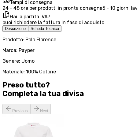
Tempi di consegna
24 - 48 ore per prodotti in pronta consegna
5 - 10 giorni la
Hai la partita IVA?
puoi richiedere la fattura in fase di acquisto
Descrizione
Scheda Tecnica
Prodotto: Polo Florence
Marca: Payper
Genere: Uomo
Materiale: 100% Cotone
Preso tutto?
Completa la tua
divisa
Previous
Next