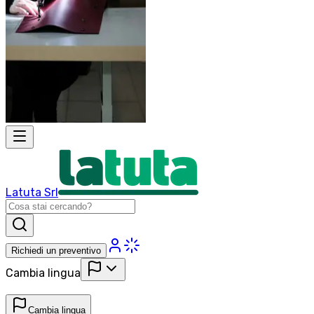
Latuta Srl
Richiedi un preventivo
Cambia lingua
Cambia lingua