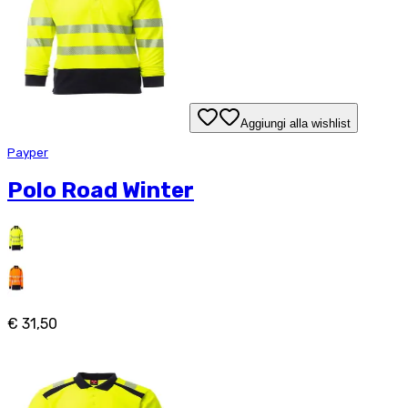
Aggiungi alla wishlist
Payper
Polo Road Winter
€ 31,50