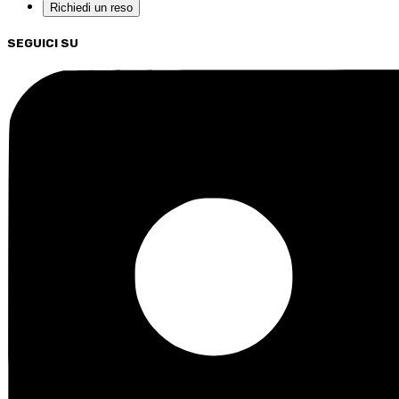
Richiedi un reso
SEGUICI SU