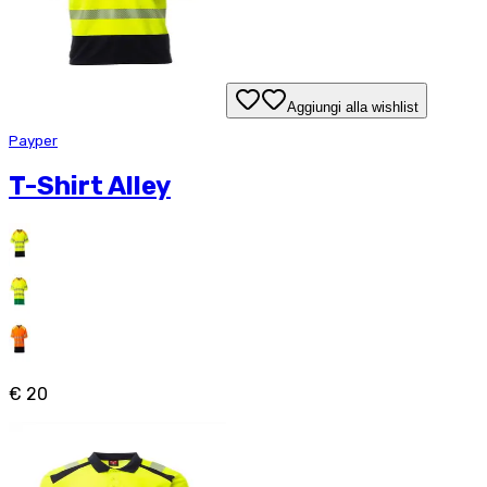
Aggiungi alla wishlist
Payper
T-Shirt Alley
€ 20