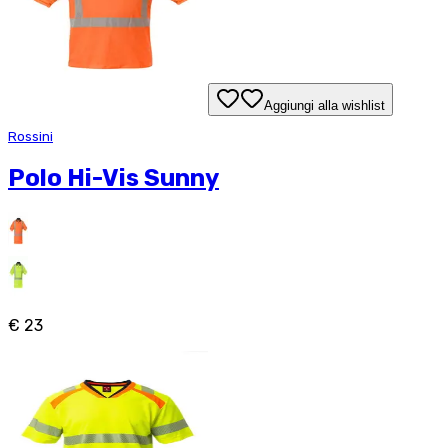
Aggiungi alla wishlist
Rossini
Polo Hi-Vis Sunny
€ 23