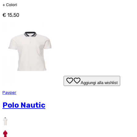
+
Colori
€ 15,50
Aggiungi alla wishlist
Payper
Polo Nautic