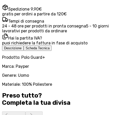
Spedizione 9,90€
gratis per ordini a partire da 120€
Tempi di consegna
24 - 48 ore per prodotti in pronta consegna
5 - 10 giorni
lavorativi per prodotti da ordinare
Hai la partita IVA?
puoi richiedere la fattura in fase di acquisto
Descrizione
Scheda Tecnica
Prodotto: Polo Guard+
Marca: Payper
Genere: Uomo
Materiale: 100% Poliestere
Preso tutto?
Completa la tua
divisa