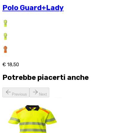
Polo Guard+Lady
€ 18,50
Potrebbe piacerti anche
Previous
Next