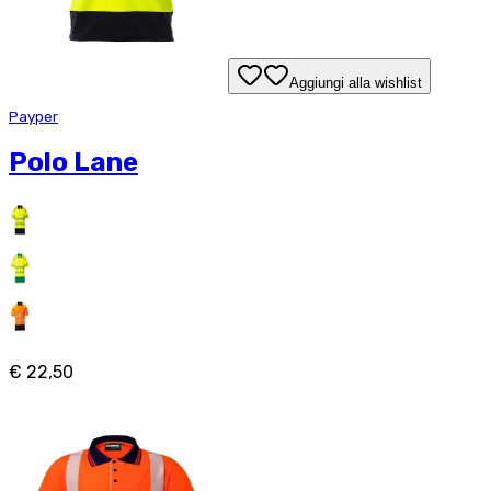
Aggiungi alla wishlist
Payper
Polo Lane
€ 22,50