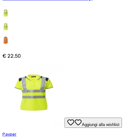
€ 22,50
Aggiungi alla wishlist
Payper