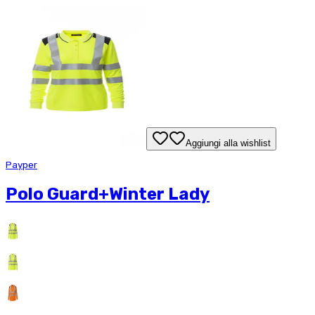
Aggiungi alla wishlist
Payper
Polo Guard+Winter Lady