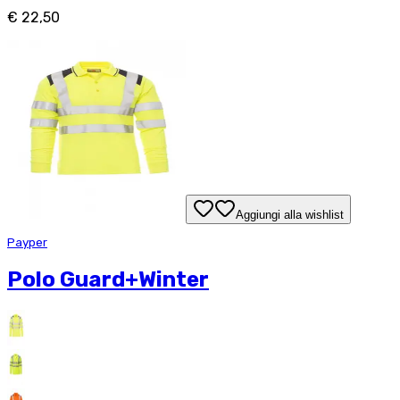
€ 22,50
Aggiungi alla wishlist
Payper
Polo Guard+Winter