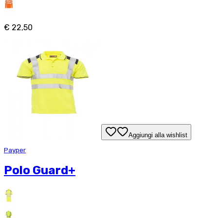
€ 22,50
Aggiungi alla wishlist
Payper
Polo Guard+