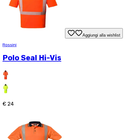
Aggiungi alla wishlist
Rossini
Polo Seal Hi-Vis
€ 24