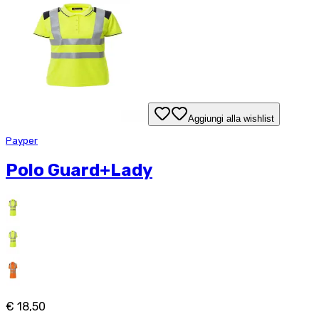
Aggiungi alla wishlist
Payper
Polo Guard+Lady
€ 18,50