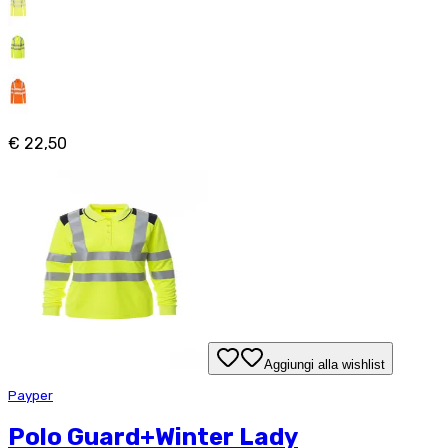
€ 22,50
Aggiungi alla wishlist
Payper
Polo Guard+Winter Lady