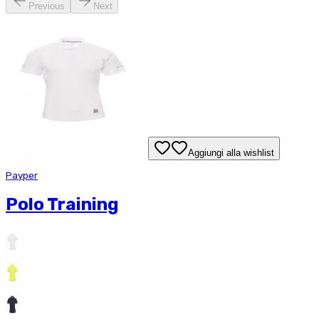
Previous
Next
Aggiungi alla wishlist
Payper
Polo Training