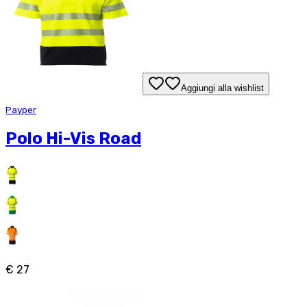
Aggiungi alla wishlist
Payper
Polo Hi-Vis Road
€ 27