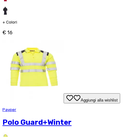
+
Colori
€ 16
Aggiungi alla wishlist
Payper
Polo Guard+Winter