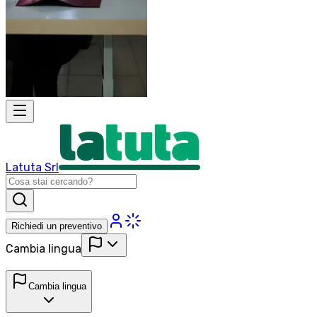
Latuta Srl
Richiedi un preventivo
Cambia lingua
Cambia lingua