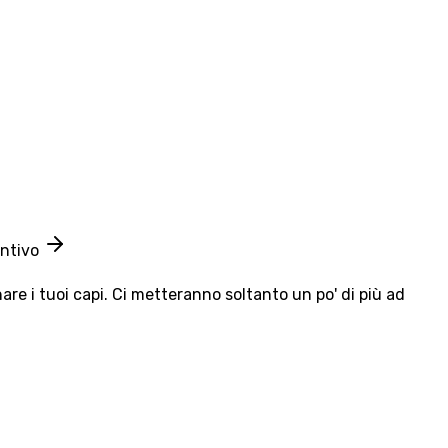
entivo
e i tuoi capi. Ci metteranno soltanto un po' di più ad