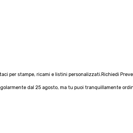
aci per stampe, ricami e listini personalizzati.
Richiedi Prev
olarmente dal 25 agosto, ma tu puoi tranquillamente ordinar