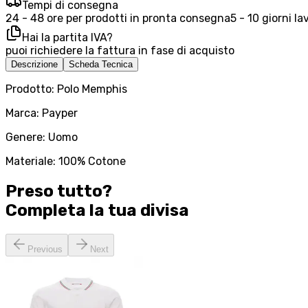
Tempi di consegna
24 - 48 ore per prodotti in pronta consegna
5 - 10 giorni la
Hai la partita IVA?
puoi richiedere la fattura in fase di acquisto
Descrizione
Scheda Tecnica
Prodotto: Polo Memphis
Marca: Payper
Genere: Uomo
Materiale: 100% Cotone
Preso tutto?
Completa la tua
divisa
Previous
Next