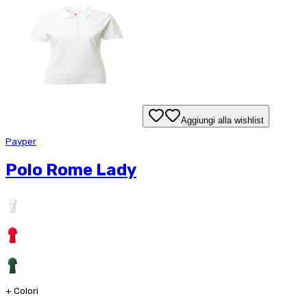
Aggiungi alla wishlist
Payper
Polo Rome Lady
+
Colori