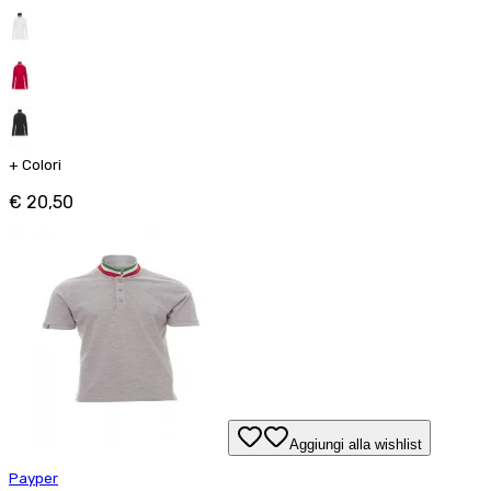
+
Colori
€ 20,50
Aggiungi alla wishlist
Payper