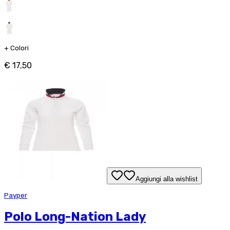
+
Colori
€ 17,50
Aggiungi alla wishlist
Payper
Polo Long-Nation Lady