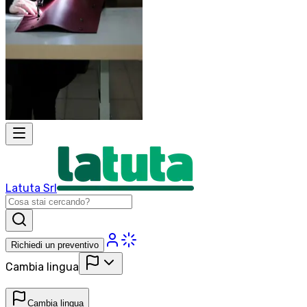
Latuta Srl
Richiedi un preventivo
Cambia lingua
Cambia lingua