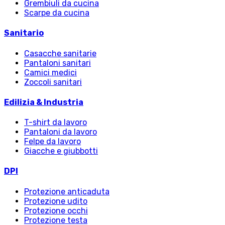
Grembiuli da cucina
Scarpe da cucina
Sanitario
Casacche sanitarie
Pantaloni sanitari
Camici medici
Zoccoli sanitari
Edilizia & Industria
T-shirt da lavoro
Pantaloni da lavoro
Felpe da lavoro
Giacche e giubbotti
DPI
Protezione anticaduta
Protezione udito
Protezione occhi
Protezione testa