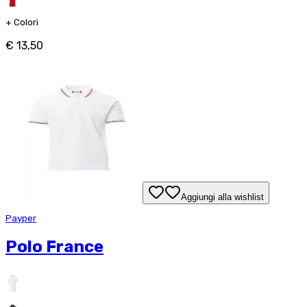
+
Colori
€ 13,50
Aggiungi alla wishlist
Payper
Polo France