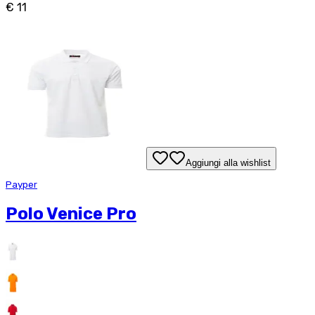
€ 11
Aggiungi alla wishlist
Payper
Polo Venice Pro