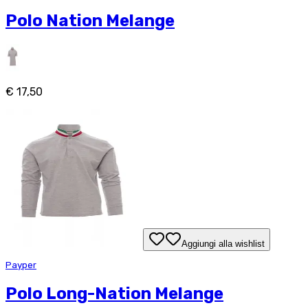
Polo Nation Melange
€ 17,50
Aggiungi alla wishlist
Payper
Polo Long-Nation Melange