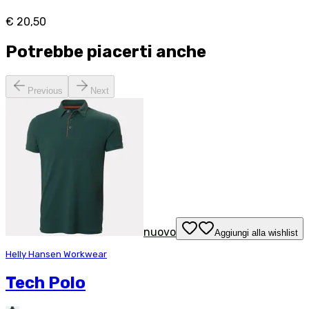
€ 20,50
Potrebbe piacerti anche
Previous
Next
nuovo
Aggiungi alla wishlist
Helly Hansen Workwear
Tech Polo