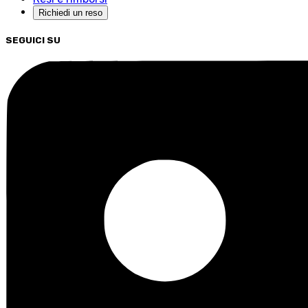
Richiedi un reso
SEGUICI SU