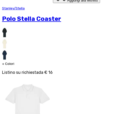
Aggiungi alla wishlist
Stanley/Stella
Polo Stella Coaster
+
Colori
Listino su richiesta
da
€ 16