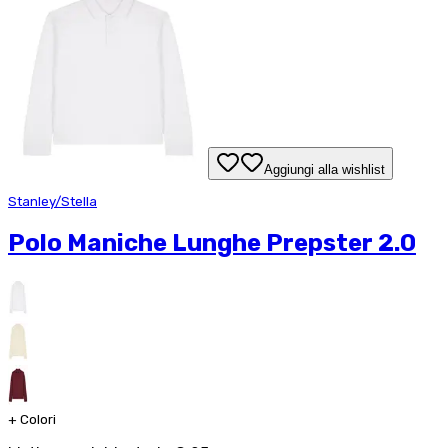
Aggiungi alla wishlist
Stanley/Stella
Polo Maniche Lunghe Prepster 2.0
+
Colori