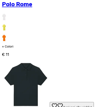
Polo Rome
+
Colori
€ 11