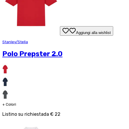
Aggiungi alla wishlist
Stanley/Stella
Polo Prepster 2.0
+
Colori
Listino su richiesta
da
€ 22