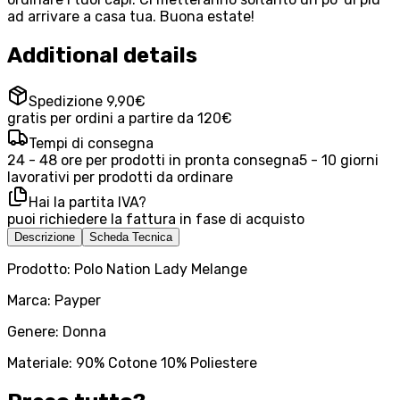
ad arrivare a casa tua. Buona estate!
Additional details
Spedizione 9,90€
gratis per ordini a partire da 120€
Tempi di consegna
24 - 48 ore per prodotti in pronta consegna
5 - 10 giorni
lavorativi per prodotti da ordinare
Hai la partita IVA?
puoi richiedere la fattura in fase di acquisto
Descrizione
Scheda Tecnica
Prodotto: Polo Nation Lady Melange
Marca: Payper
Genere: Donna
Materiale: 90% Cotone 10% Poliestere