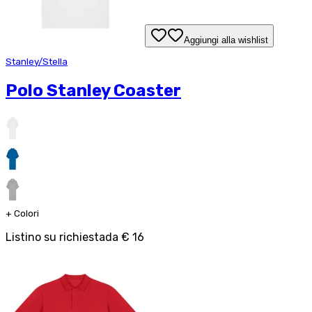
Aggiungi alla wishlist
Stanley/Stella
Polo Stanley Coaster
+
Colori
Listino su richiesta
da
€ 16