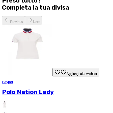
Preso tutto?
Completa la tua
divisa
Previous
Next
Aggiungi alla wishlist
Payper
Polo Nation Lady