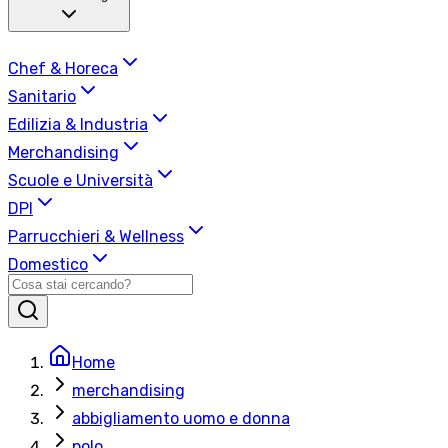
Chef & Horeca
Sanitario
Edilizia & Industria
Merchandising
Scuole e Università
DPI
Parrucchieri & Wellness
Domestico
Home
merchandising
abbigliamento uomo e donna
polo