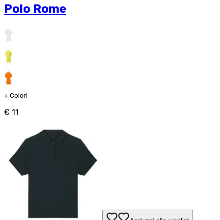
Polo Rome
+
Colori
€ 11