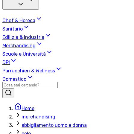
Chef & Horeca
Sanitario
Edilizia & Industria
Merchandising
Scuole e Università
DPI
Parrucchieri & Wellness
Domestico
Home
merchandising
abbigliamento uomo e donna
polo