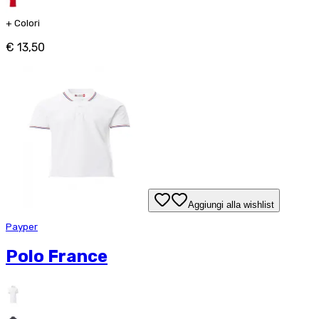
+
Colori
€ 13,50
Aggiungi alla wishlist
Payper
Polo France