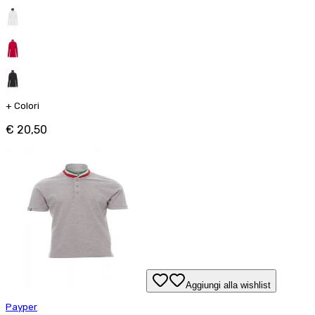
+
Colori
€ 20,50
Aggiungi alla wishlist
Payper