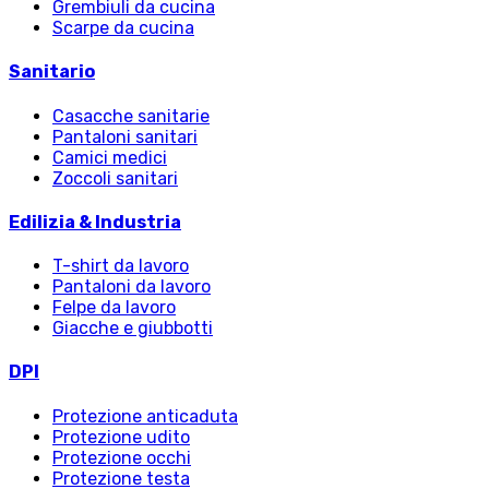
Grembiuli da cucina
Scarpe da cucina
Sanitario
Casacche sanitarie
Pantaloni sanitari
Camici medici
Zoccoli sanitari
Edilizia & Industria
T-shirt da lavoro
Pantaloni da lavoro
Felpe da lavoro
Giacche e giubbotti
DPI
Protezione anticaduta
Protezione udito
Protezione occhi
Protezione testa