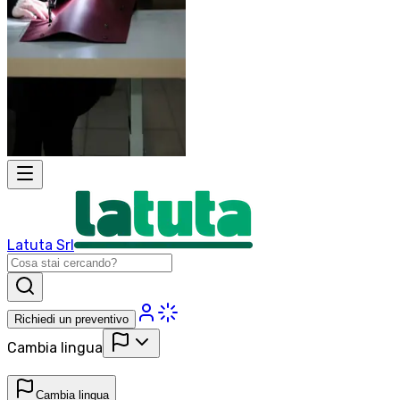
Latuta Srl
Richiedi un preventivo
Cambia lingua
Cambia lingua