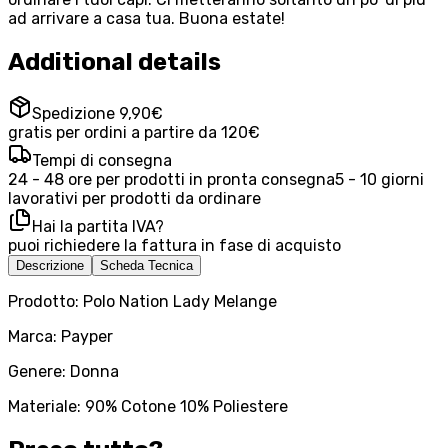
ad arrivare a casa tua. Buona estate!
Additional details
Spedizione 9,90€
gratis per ordini a partire da 120€
Tempi di consegna
24 - 48 ore per prodotti in pronta consegna
5 - 10 giorni
lavorativi per prodotti da ordinare
Hai la partita IVA?
puoi richiedere la fattura in fase di acquisto
Descrizione
Scheda Tecnica
Prodotto: Polo Nation Lady Melange
Marca: Payper
Genere: Donna
Materiale: 90% Cotone 10% Poliestere