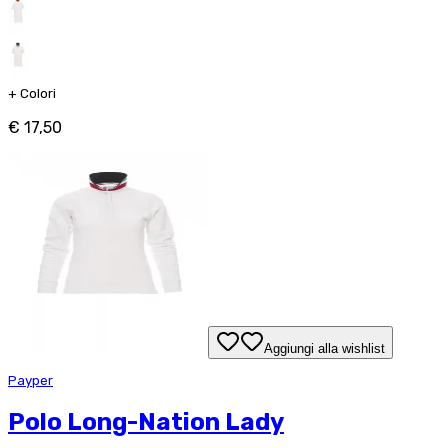
+
Colori
€ 17,50
Aggiungi alla wishlist
Payper
Polo Long-Nation Lady