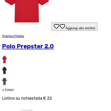
Aggiungi alla wishlist
Stanley/Stella
Polo Prepster 2.0
+
Colori
Listino su richiesta
da
€ 22