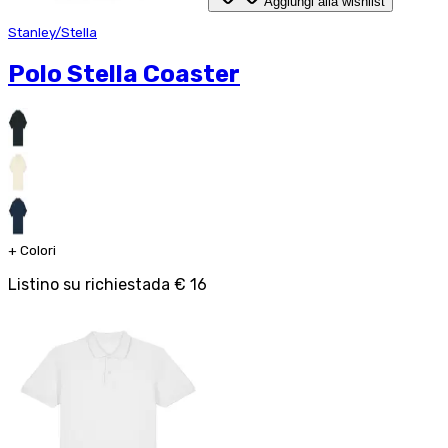
Aggiungi alla wishlist
Stanley/Stella
Polo Stella Coaster
+
Colori
Listino su richiesta
da
€ 16