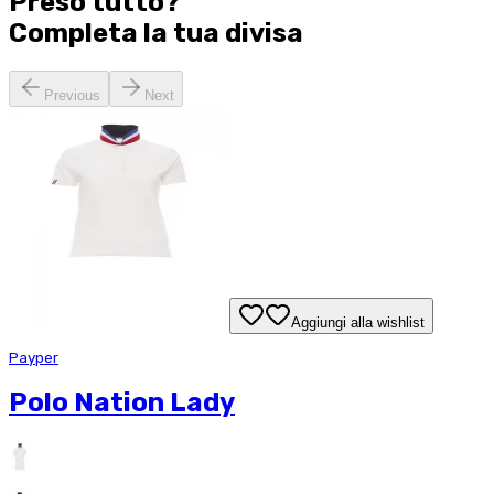
Preso tutto?
Completa la tua
divisa
Previous
Next
Aggiungi alla wishlist
Payper
Polo Nation Lady