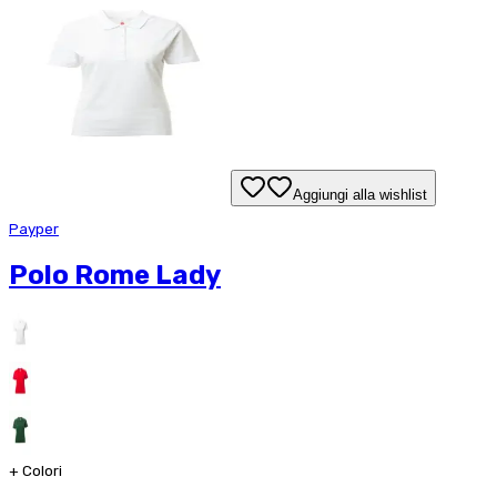
Aggiungi alla wishlist
Payper
Polo Rome Lady
+
Colori