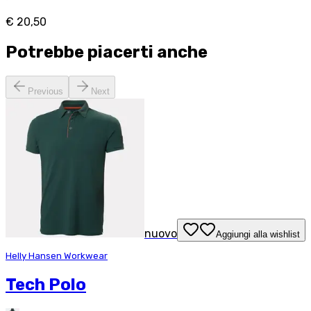
€ 20,50
Potrebbe piacerti anche
Previous
Next
nuovo
Aggiungi alla wishlist
Helly Hansen Workwear
Tech Polo