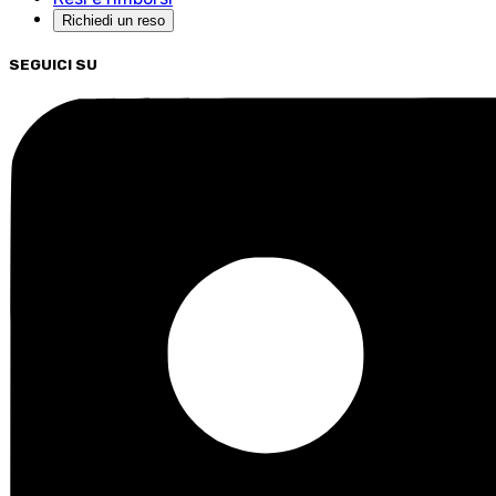
Richiedi un reso
SEGUICI SU