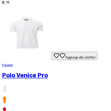
€ 11
Aggiungi alla wishlist
Payper
Polo Venice Pro