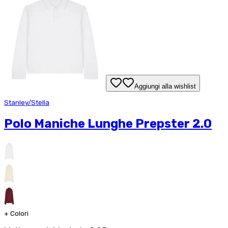
Aggiungi alla wishlist
Stanley/Stella
Polo Maniche Lunghe Prepster 2.0
+
Colori