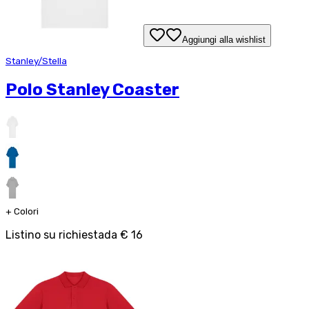
Aggiungi alla wishlist
Stanley/Stella
Polo Stanley Coaster
+
Colori
Listino su richiesta
da
€ 16