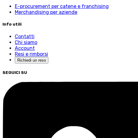
E-procurement per catene e franchising
Merchandising per aziende
Info utili
Contatti
Chi siamo
Account
Resi e rimborsi
Richiedi un reso
SEGUICI SU