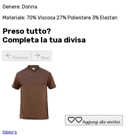
Genere: Donna
Materiale: 70% Viscosa 27% Poliestere 3% Elastan
Preso tutto?
Completa la tua
divisa
Previous
Next
Aggiungi alla wishlist
Giblor's