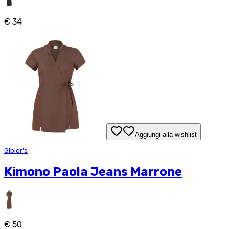
€ 34
Aggiungi alla wishlist
Giblor's
Kimono Paola Jeans Marrone
€ 50