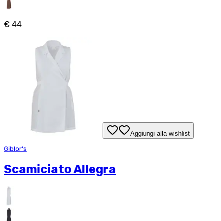
€ 44
Aggiungi alla wishlist
Giblor's
Scamiciato Allegra