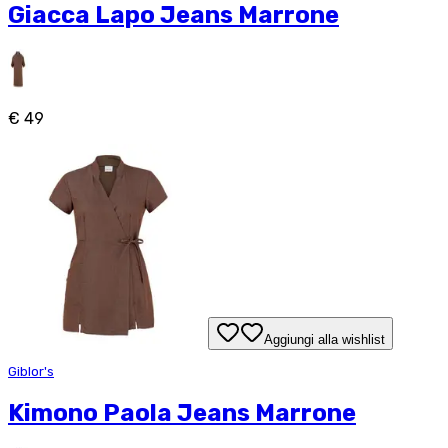
Giacca Lapo Jeans Marrone
€ 49
Aggiungi alla wishlist
Giblor's
Kimono Paola Jeans Marrone