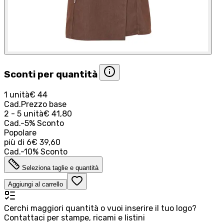
Sconti per quantità
1 unità
€ 44
Cad.
Prezzo base
2 - 5 unità
€ 41,80
Cad.
-
5
%
Sconto
Popolare
più di
6
€ 39,60
Cad.
-
10
%
Sconto
Seleziona taglie e quantità
Aggiungi al carrello
Cerchi maggiori quantità o vuoi inserire il tuo logo?
Contattaci per stampe, ricami e listini