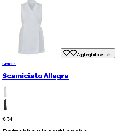
Aggiungi alla wishlist
Giblor's
Scamiciato Allegra
€ 34