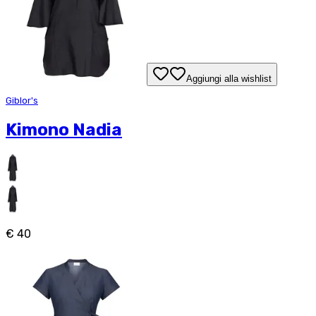
Aggiungi alla wishlist
Giblor's
Kimono Nadia
€ 40