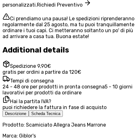
personalizzati.
Richiedi Preventivo
Ci prendiamo una pausa! Le spedizioni riprenderanno
regolarmente dal 25 agosto, ma tu puoi tranquillamente
ordinare i tuoi capi. Ci metteranno soltanto un po' di più
ad arrivare a casa tua. Buona estate!
Additional details
Spedizione 9,90€
gratis per ordini a partire da 120€
Tempi di consegna
24 - 48 ore per prodotti in pronta consegna
5 - 10 giorni
lavorativi per prodotti da ordinare
Hai la partita IVA?
puoi richiedere la fattura in fase di acquisto
Descrizione
Scheda Tecnica
Prodotto: Scamiciato Allegra Jeans Marrone
Marca: Giblor's