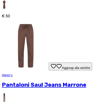
€ 50
Aggiungi alla wishlist
Giblor's
Pantaloni Saul Jeans Marrone