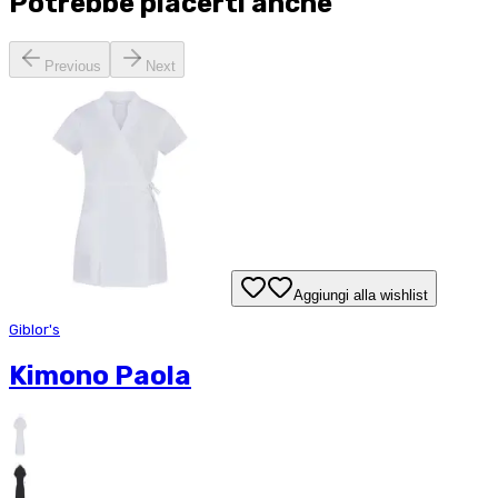
Potrebbe piacerti anche
Previous
Next
Aggiungi alla wishlist
Giblor's
Kimono Paola