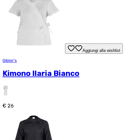
Aggiungi alla wishlist
Giblor's
Kimono Ilaria Bianco
€ 26