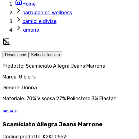
Home
parrucchieri wellness
camici e divise
kimono
Descrizione
Scheda Tecnica
Prodotto: Scamiciato Allegra Jeans Marrone
Marca: Giblor's
Genere: Donna
Materiale: 70% Viscosa 27% Poliestere 3% Elastan
Giblor's
Scamiciato Allegra Jeans Marrone
Codice prodotto
:
K2K00552