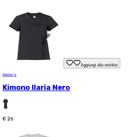
Aggiungi alla wishlist
Giblor's
Kimono Ilaria Nero
€ 26