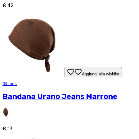
€ 42
Aggiungi alla wishlist
Giblor's
Bandana Urano Jeans Marrone
€ 13