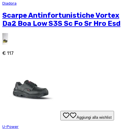
Diadora
Scarpe Antinfortunistiche Vortex
Da2 Boa Low S3S Sc Fo Sr Hro Esd
€ 117
Aggiungi alla wishlist
U-Power