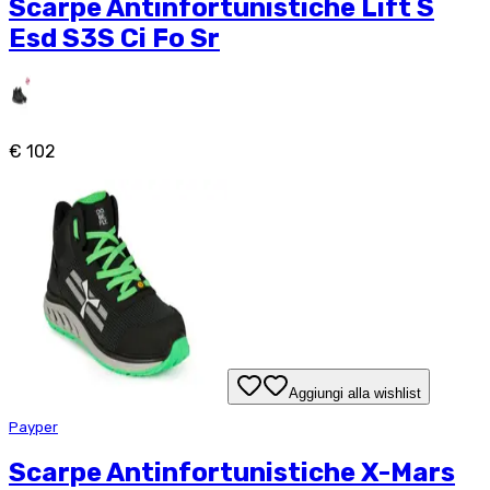
Scarpe Antinfortunistiche Lift S
Esd S3S Ci Fo Sr
€ 102
Aggiungi alla wishlist
Payper
Scarpe Antinfortunistiche X-Mars