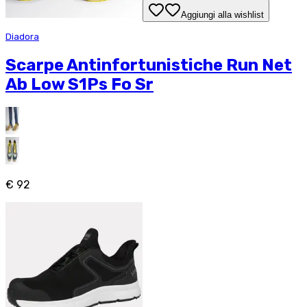
Aggiungi alla wishlist
Diadora
Scarpe Antinfortunistiche Run Net
Ab Low S1Ps Fo Sr
€ 92