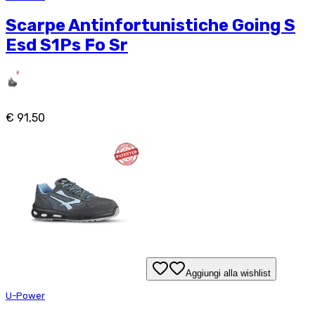
Scarpe Antinfortunistiche Going S
Esd S1Ps Fo Sr
€ 91,50
Aggiungi alla wishlist
U-Power