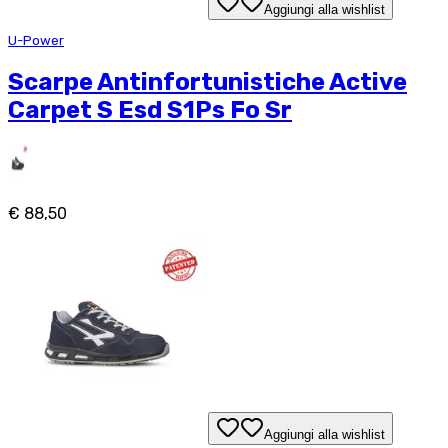
Aggiungi alla wishlist
U-Power
Scarpe Antinfortunistiche Active
Carpet S Esd S1Ps Fo Sr
€ 88,50
Aggiungi alla wishlist