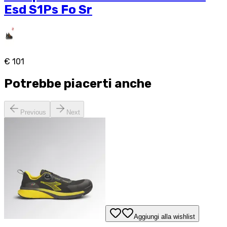
Esd S1Ps Fo Sr
€ 101
Potrebbe piacerti anche
Previous
Next
Aggiungi alla wishlist