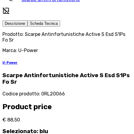
Descrizione
Scheda Tecnica
Prodotto: Scarpe Antinfortunistiche Active S Esd S1Ps
Fo Sr
Marca: U-Power
U-Power
Scarpe Antinfortunistiche Active S Esd S1Ps
Fo Sr
Codice prodotto
:
0RL20066
Product price
€ 88,50
Selezionato
:
blu