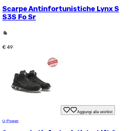
Scarpe Antinfortunistiche Lynx S
S3S Fo Sr
€ 49
Aggiungi alla wishlist
U-Power