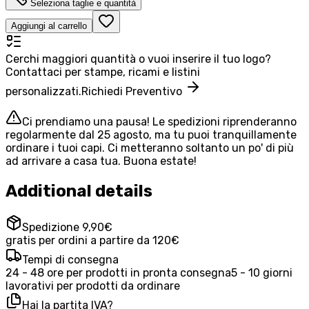
Seleziona taglie e quantità
Aggiungi al carrello
Cerchi maggiori quantità o vuoi inserire il tuo logo?
Contattaci per stampe, ricami e listini
personalizzati.
Richiedi Preventivo
Ci prendiamo una pausa! Le spedizioni riprenderanno
regolarmente dal 25 agosto, ma tu puoi tranquillamente
ordinare i tuoi capi. Ci metteranno soltanto un po' di più
ad arrivare a casa tua. Buona estate!
Additional details
Spedizione 9,90€
gratis per ordini a partire da 120€
Tempi di consegna
24 - 48 ore per prodotti in pronta consegna
5 - 10 giorni
lavorativi per prodotti da ordinare
Hai la partita IVA?