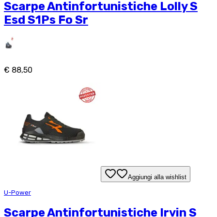
Scarpe Antinfortunistiche Lolly S
Esd S1Ps Fo Sr
€ 88,50
Aggiungi alla wishlist
U-Power
Scarpe Antinfortunistiche Irvin S