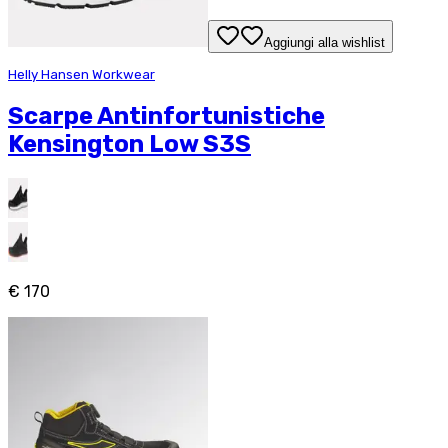
Aggiungi alla wishlist
Helly Hansen Workwear
Scarpe Antinfortunistiche
Kensington Low S3S
€ 170