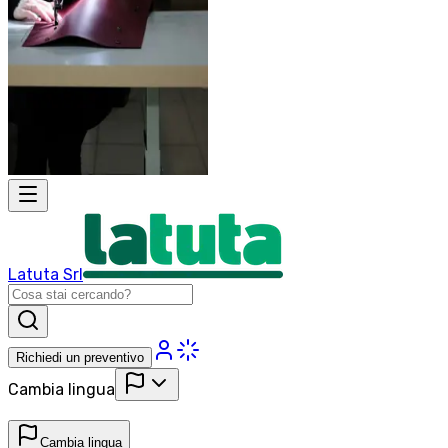
Latuta Srl
Richiedi un preventivo
Cambia lingua
Cambia lingua