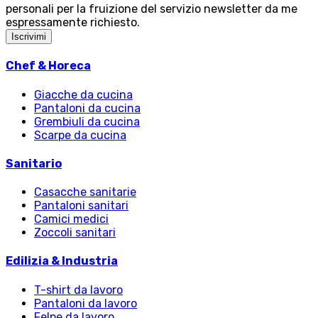
personali per la fruizione del servizio newsletter da me
espressamente richiesto.
Iscrivimi
Chef & Horeca
Giacche da cucina
Pantaloni da cucina
Grembiuli da cucina
Scarpe da cucina
Sanitario
Casacche sanitarie
Pantaloni sanitari
Camici medici
Zoccoli sanitari
Edilizia & Industria
T-shirt da lavoro
Pantaloni da lavoro
Felpe da lavoro