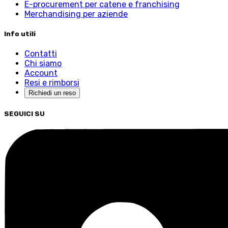
E-procurement per catene e franchising
Merchandising per aziende
Info utili
Contatti
Chi siamo
Account
Resi e rimborsi
Richiedi un reso
SEGUICI SU