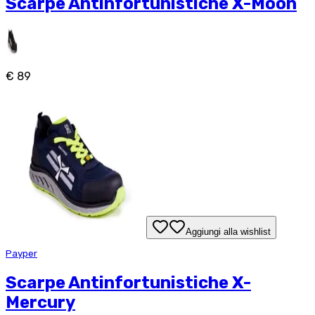
Scarpe Antinfortunistiche X-Moon
€ 89
Aggiungi alla wishlist
Payper
Scarpe Antinfortunistiche X-
Mercury