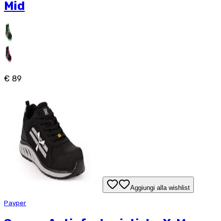
Mid
€ 89
Aggiungi alla wishlist
Payper