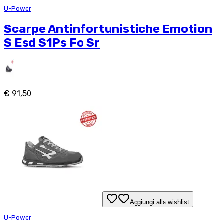
U-Power
Scarpe Antinfortunistiche Emotion
S Esd S1Ps Fo Sr
€ 91,50
Aggiungi alla wishlist
U-Power