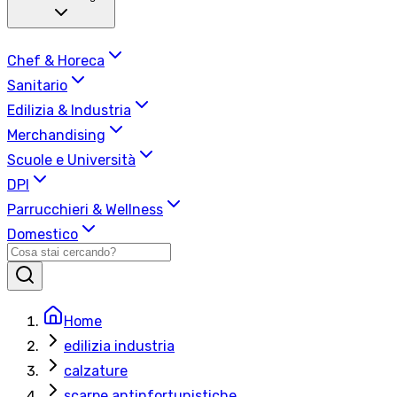
Chef & Horeca
Sanitario
Edilizia & Industria
Merchandising
Scuole e Università
DPI
Parrucchieri & Wellness
Domestico
Home
edilizia industria
calzature
scarpe antinfortunistiche