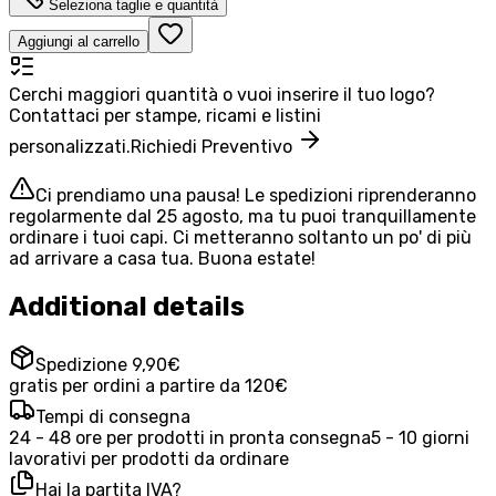
Seleziona taglie e quantità
Aggiungi al carrello
Cerchi maggiori quantità o vuoi inserire il tuo logo?
Contattaci per stampe, ricami e listini
personalizzati.
Richiedi Preventivo
Ci prendiamo una pausa! Le spedizioni riprenderanno
regolarmente dal 25 agosto, ma tu puoi tranquillamente
ordinare i tuoi capi. Ci metteranno soltanto un po' di più
ad arrivare a casa tua. Buona estate!
Additional details
Spedizione 9,90€
gratis per ordini a partire da 120€
Tempi di consegna
24 - 48 ore per prodotti in pronta consegna
5 - 10 giorni
lavorativi per prodotti da ordinare
Hai la partita IVA?