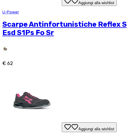
Aggiungi alla wishlist
U-Power
Scarpe Antinfortunistiche Reflex S
Esd S1Ps Fo Sr
€ 62
Aggiungi alla wishlist