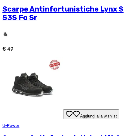
Scarpe Antinfortunistiche Lynx S
S3S Fo Sr
€ 49
Aggiungi alla wishlist
U-Power