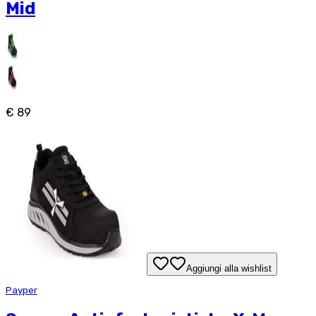
Mid
€ 89
Aggiungi alla wishlist
Payper