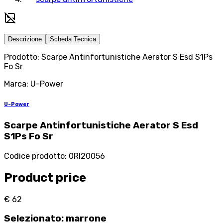
Descrizione
Scheda Tecnica
Prodotto: Scarpe Antinfortunistiche Aerator S Esd S1Ps
Fo Sr
Marca: U-Power
U-Power
Scarpe Antinfortunistiche Aerator S Esd
S1Ps Fo Sr
Codice prodotto
:
0RI20056
Product price
€ 62
Selezionato
:
marrone