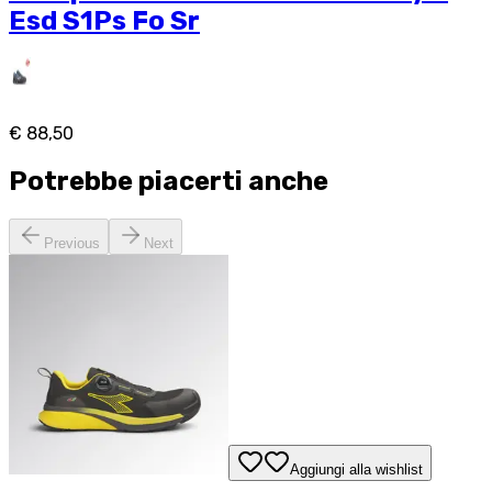
Esd S1Ps Fo Sr
€ 88,50
Potrebbe piacerti anche
Previous
Next
Aggiungi alla wishlist