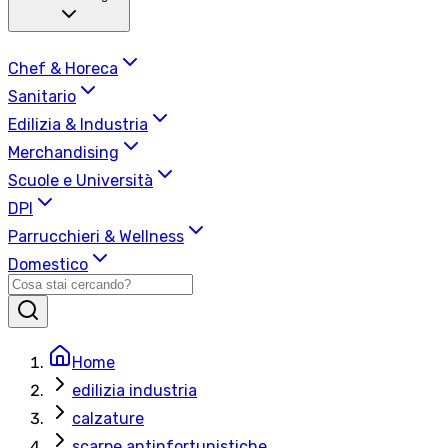
Chef & Horeca
Sanitario
Edilizia & Industria
Merchandising
Scuole e Università
DPI
Parrucchieri & Wellness
Domestico
Home
edilizia industria
calzature
scarpe antinfortunistiche