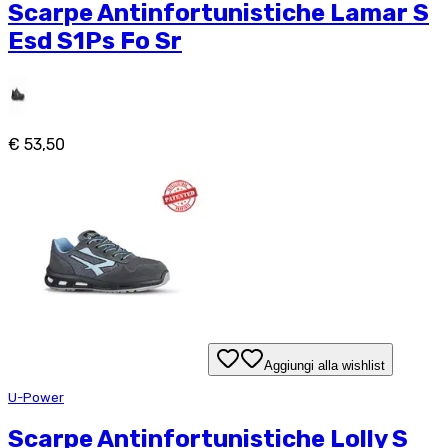
Scarpe Antinfortunistiche Lamar S
Esd S1Ps Fo Sr
€ 53,50
Aggiungi alla wishlist
U-Power
Scarpe Antinfortunistiche Lolly S