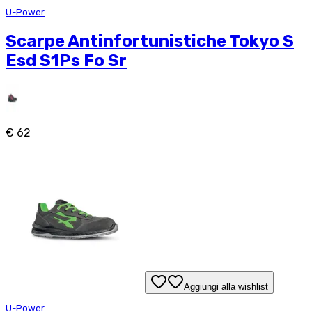
U-Power
Scarpe Antinfortunistiche Tokyo S
Esd S1Ps Fo Sr
€ 62
Aggiungi alla wishlist
U-Power