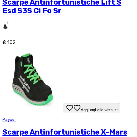
Scarpe Antinfortunistiche Lift S
Esd S3S Ci Fo Sr
€ 102
Aggiungi alla wishlist
Payper
Scarpe Antinfortunistiche X-Mars