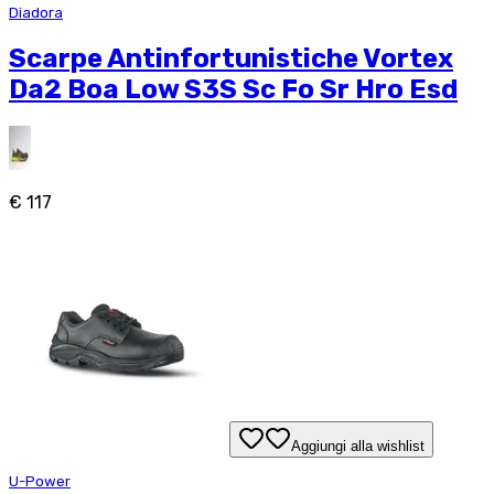
Diadora
Scarpe Antinfortunistiche Vortex
Da2 Boa Low S3S Sc Fo Sr Hro Esd
€ 117
Aggiungi alla wishlist
U-Power