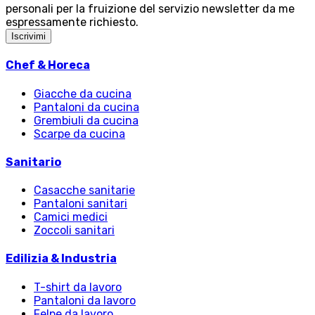
personali per la fruizione del servizio newsletter da me
espressamente richiesto.
Iscrivimi
Chef & Horeca
Giacche da cucina
Pantaloni da cucina
Grembiuli da cucina
Scarpe da cucina
Sanitario
Casacche sanitarie
Pantaloni sanitari
Camici medici
Zoccoli sanitari
Edilizia & Industria
T-shirt da lavoro
Pantaloni da lavoro
Felpe da lavoro