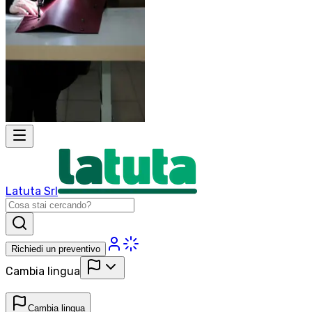
Latuta Srl
Richiedi un preventivo
Cambia lingua
Cambia lingua