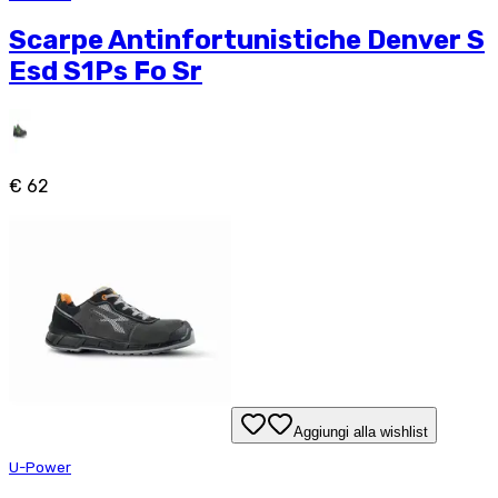
Scarpe Antinfortunistiche Denver S
Esd S1Ps Fo Sr
€ 62
Aggiungi alla wishlist
U-Power