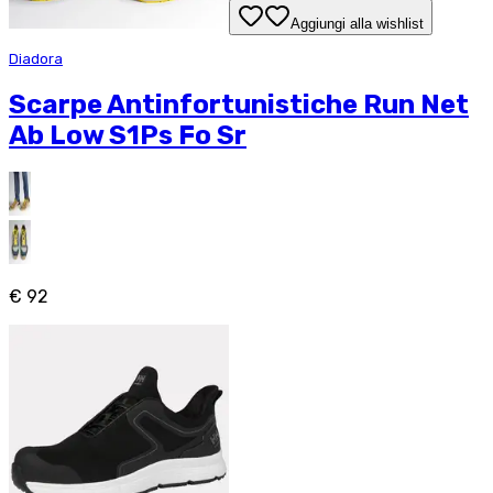
Aggiungi alla wishlist
Diadora
Scarpe Antinfortunistiche Run Net
Ab Low S1Ps Fo Sr
€ 92