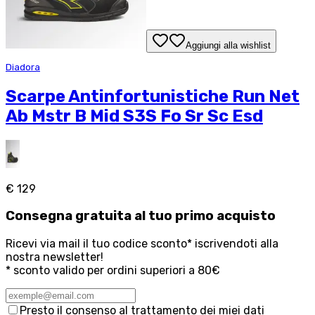
Aggiungi alla wishlist
Diadora
Scarpe Antinfortunistiche Run Net
Ab Mstr B Mid S3S Fo Sr Sc Esd
€ 129
Consegna
gratuita
al tuo primo acquisto
Ricevi via mail il tuo codice sconto* iscrivendoti alla
nostra newsletter!
* sconto valido per ordini superiori a 80€
Presto il consenso al trattamento dei miei dati