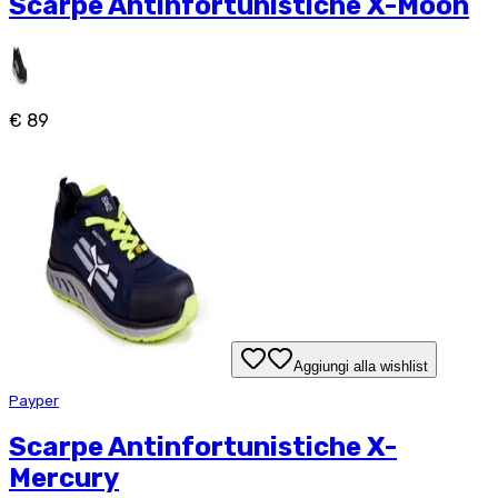
Scarpe Antinfortunistiche X-Moon
€ 89
Aggiungi alla wishlist
Payper
Scarpe Antinfortunistiche X-
Mercury