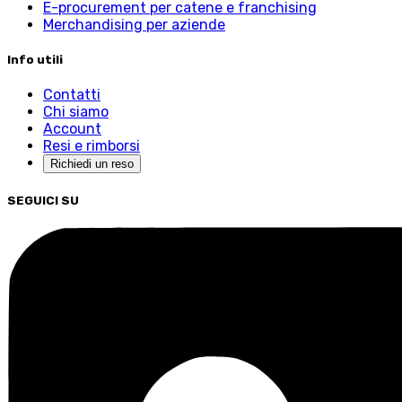
E-procurement per catene e franchising
Merchandising per aziende
Info utili
Contatti
Chi siamo
Account
Resi e rimborsi
Richiedi un reso
SEGUICI SU