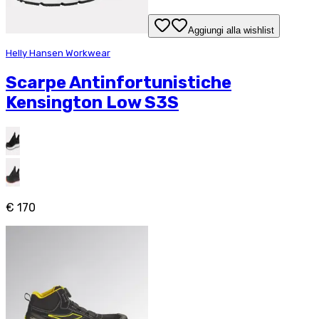
Aggiungi alla wishlist
Helly Hansen Workwear
Scarpe Antinfortunistiche
Kensington Low S3S
€ 170