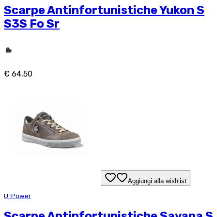
Scarpe Antinfortunistiche Yukon S
S3S Fo Sr
€ 64,50
Aggiungi alla wishlist
U-Power
Scarpe Antinfortunistiche Savana S