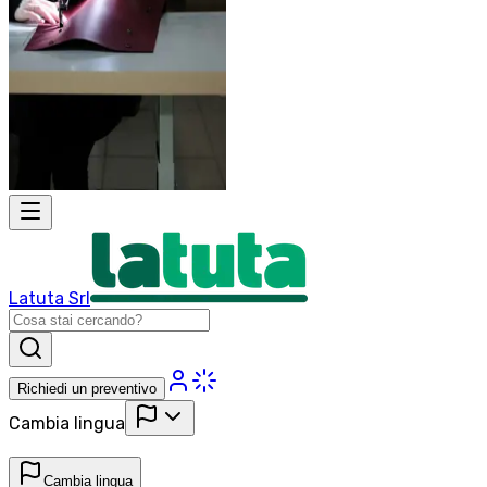
Latuta Srl
Richiedi un preventivo
Cambia lingua
Cambia lingua