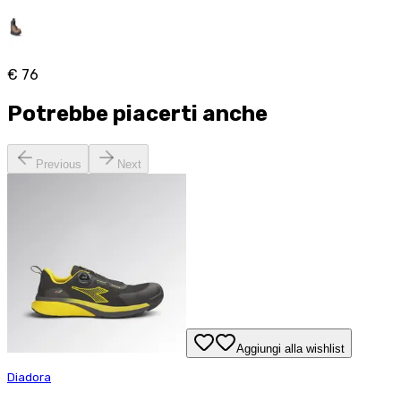
€ 76
Potrebbe piacerti anche
Previous
Next
Aggiungi alla wishlist
Diadora