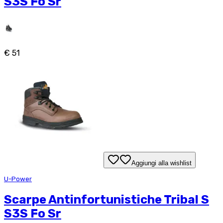
S3S Fo Sr
€ 51
Aggiungi alla wishlist
U-Power
Scarpe Antinfortunistiche Tribal S
S3S Fo Sr