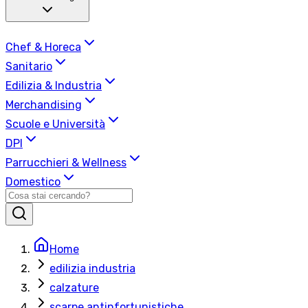
Chef & Horeca
Sanitario
Edilizia & Industria
Merchandising
Scuole e Università
DPI
Parrucchieri & Wellness
Domestico
Home
edilizia industria
calzature
scarpe antinfortunistiche