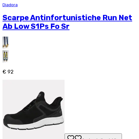
Diadora
Scarpe Antinfortunistiche Run Net
Ab Low S1Ps Fo Sr
€ 92