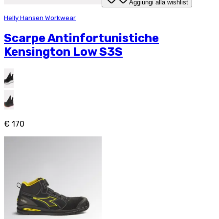
Aggiungi alla wishlist
Helly Hansen Workwear
Scarpe Antinfortunistiche
Kensington Low S3S
€ 170