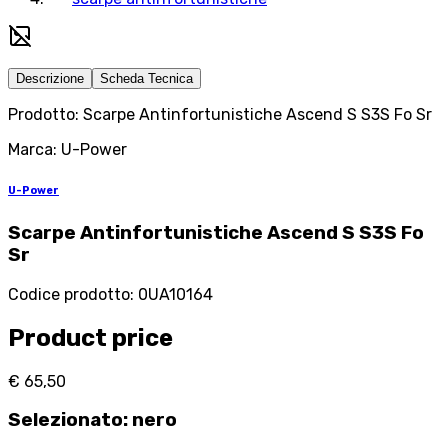
Descrizione
Scheda Tecnica
Prodotto: Scarpe Antinfortunistiche Ascend S S3S Fo Sr
Marca: U-Power
U-Power
Scarpe Antinfortunistiche Ascend S S3S Fo
Sr
Codice prodotto
:
0UA10164
Product price
€ 65,50
Selezionato
:
nero