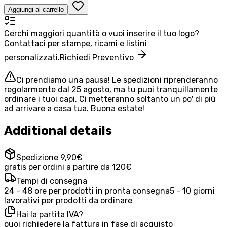
Aggiungi al carrello
Cerchi maggiori quantità o vuoi inserire il tuo logo?
Contattaci per stampe, ricami e listini
personalizzati.
Richiedi Preventivo
Ci prendiamo una pausa! Le spedizioni riprenderanno
regolarmente dal 25 agosto, ma tu puoi tranquillamente
ordinare i tuoi capi. Ci metteranno soltanto un po' di più
ad arrivare a casa tua. Buona estate!
Additional details
Spedizione 9,90€
gratis per ordini a partire da 120€
Tempi di consegna
24 - 48 ore per prodotti in pronta consegna
5 - 10 giorni
lavorativi per prodotti da ordinare
Hai la partita IVA?
puoi richiedere la fattura in fase di acquisto