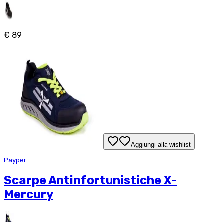
€ 89
Aggiungi alla wishlist
Payper
Scarpe Antinfortunistiche X-
Mercury