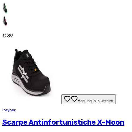
€ 89
Aggiungi alla wishlist
Payper
Scarpe Antinfortunistiche X-Moon