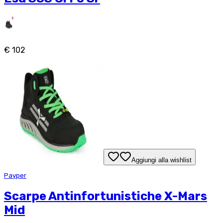
€ 102
Aggiungi alla wishlist
Payper
Scarpe Antinfortunistiche X-Mars
Mid