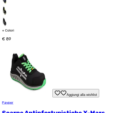
+
Colori
€ 89
Aggiungi alla wishlist
Payper