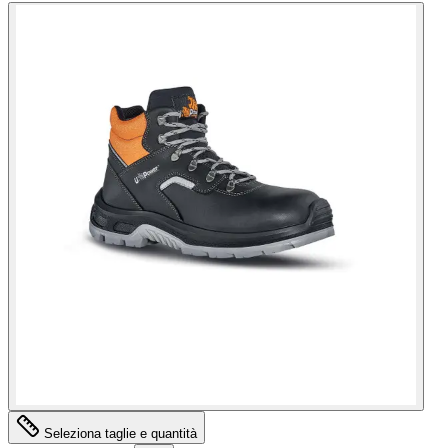
Seleziona taglie e quantità