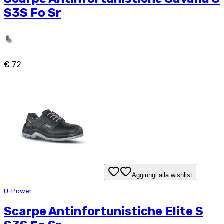
S3S Fo Sr
€ 72
Aggiungi alla wishlist
U-Power
Scarpe Antinfortunistiche Elite S