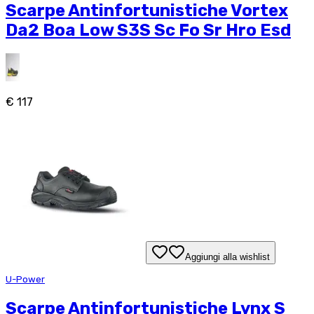
Scarpe Antinfortunistiche Vortex
Da2 Boa Low S3S Sc Fo Sr Hro Esd
€ 117
Aggiungi alla wishlist
U-Power
Scarpe Antinfortunistiche Lynx S