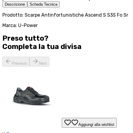
Descrizione
Scheda Tecnica
Prodotto: Scarpe Antinfortunistiche Ascend S S3S Fo Sr
Marca: U-Power
Preso tutto?
Completa la tua
divisa
Previous
Next
Aggiungi alla wishlist