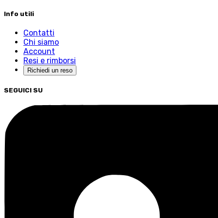
Info utili
Contatti
Chi siamo
Account
Resi e rimborsi
Richiedi un reso
SEGUICI SU