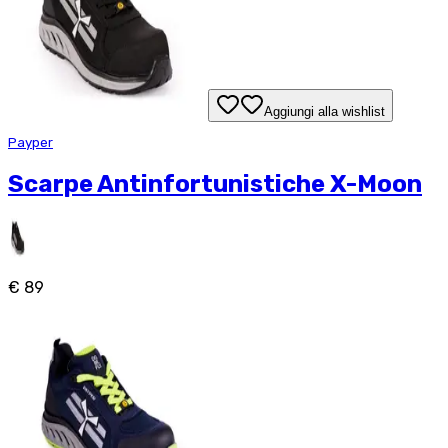
Aggiungi alla wishlist
Payper
Scarpe Antinfortunistiche X-Moon
€ 89