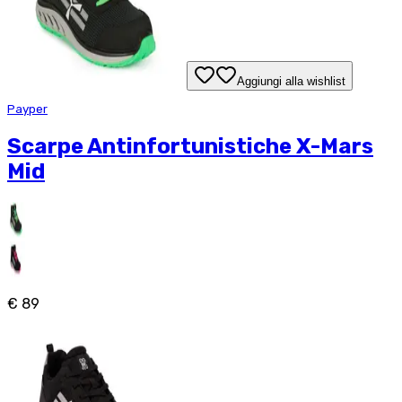
Aggiungi alla wishlist
Payper
Scarpe Antinfortunistiche X-Mars
Mid
€ 89