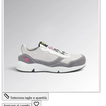
Seleziona taglie e quantità
Aggiungi al carrello