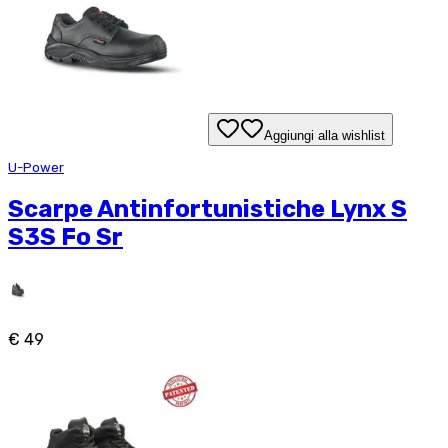
Aggiungi alla wishlist
U-Power
Scarpe Antinfortunistiche Lynx S
S3S Fo Sr
€ 49