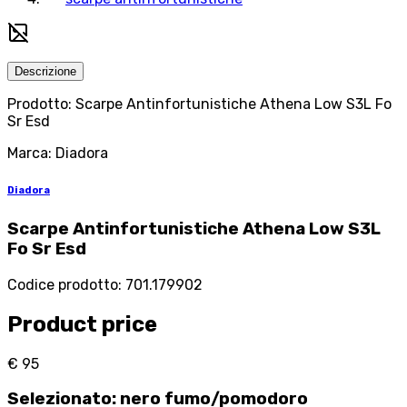
Descrizione
Prodotto: Scarpe Antinfortunistiche Athena Low S3L Fo
Sr Esd
Marca: Diadora
Diadora
Scarpe Antinfortunistiche Athena Low S3L
Fo Sr Esd
Codice prodotto
:
701.179902
Product price
€ 95
Selezionato
:
nero fumo/pomodoro