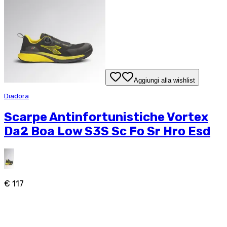
Aggiungi alla wishlist
Diadora
Scarpe Antinfortunistiche Vortex
Da2 Boa Low S3S Sc Fo Sr Hro Esd
€ 117