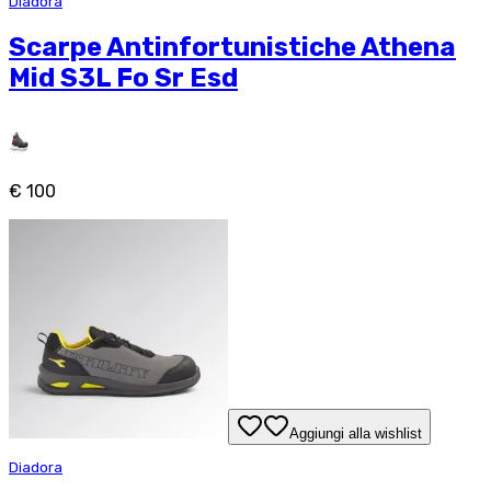
Diadora
Scarpe Antinfortunistiche Athena
Mid S3L Fo Sr Esd
€ 100
Aggiungi alla wishlist
Diadora