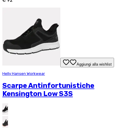
€ 92
Aggiungi alla wishlist
Helly Hansen Workwear
Scarpe Antinfortunistiche
Kensington Low S3S