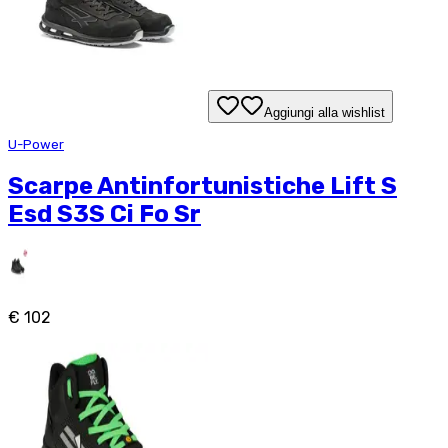
Aggiungi alla wishlist
U-Power
Scarpe Antinfortunistiche Lift S
Esd S3S Ci Fo Sr
€ 102