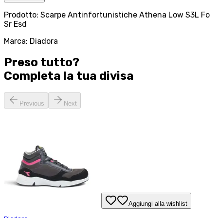
Prodotto: Scarpe Antinfortunistiche Athena Low S3L Fo
Sr Esd
Marca: Diadora
Preso tutto?
Completa la tua
divisa
Previous
Next
Aggiungi alla wishlist