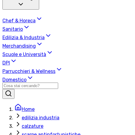
Chef & Horeca
Sanitario
Edilizia & Industria
Merchandising
Scuole e Università
DPI
Parrucchieri & Wellness
Domestico
Home
edilizia industria
calzature
scarpe antinfortunistiche