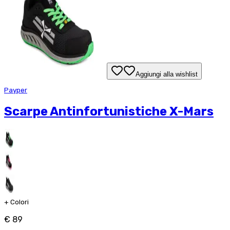
Aggiungi alla wishlist
Payper
Scarpe Antinfortunistiche X-Mars
+
Colori
€ 89