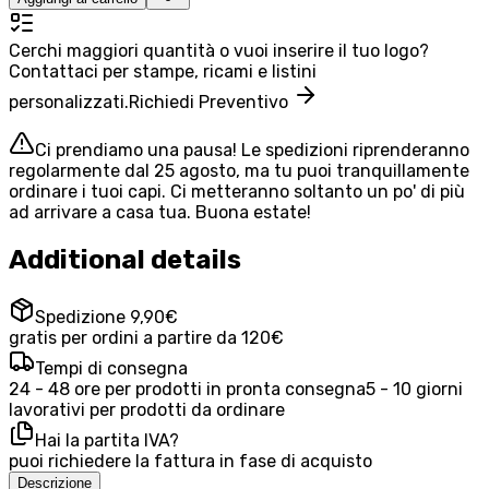
Cerchi maggiori quantità o vuoi inserire il tuo logo?
Contattaci per stampe, ricami e listini
personalizzati.
Richiedi Preventivo
Ci prendiamo una pausa! Le spedizioni riprenderanno
regolarmente dal 25 agosto, ma tu puoi tranquillamente
ordinare i tuoi capi. Ci metteranno soltanto un po' di più
ad arrivare a casa tua. Buona estate!
Additional details
Spedizione 9,90€
gratis per ordini a partire da 120€
Tempi di consegna
24 - 48 ore per prodotti in pronta consegna
5 - 10 giorni
lavorativi per prodotti da ordinare
Hai la partita IVA?
puoi richiedere la fattura in fase di acquisto
Descrizione