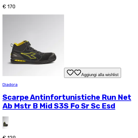
€ 170
Aggiungi alla wishlist
Diadora
Scarpe Antinfortunistiche Run Net
Ab Mstr B Mid S3S Fo Sr Sc Esd
€ 129