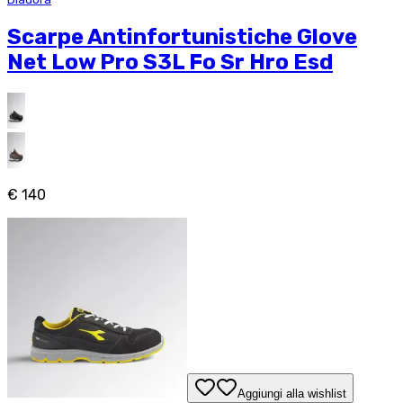
Scarpe Antinfortunistiche Glove
Net Low Pro S3L Fo Sr Hro Esd
€ 140
Aggiungi alla wishlist