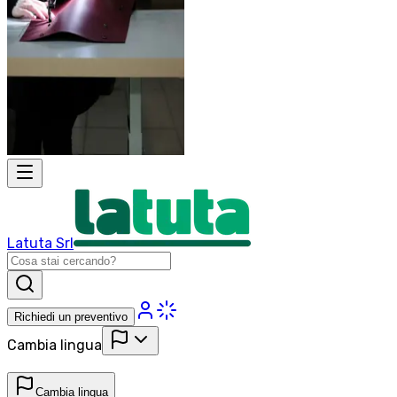
Latuta Srl
Richiedi un preventivo
Cambia lingua
Cambia lingua