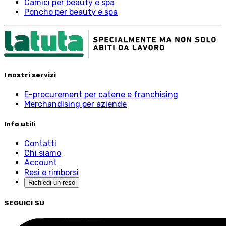
Camici per beauty e spa
Poncho per beauty e spa
I nostri servizi
E-procurement per catene e franchising
Merchandising per aziende
Info utili
Contatti
Chi siamo
Account
Resi e rimborsi
Richiedi un reso
SEGUICI SU