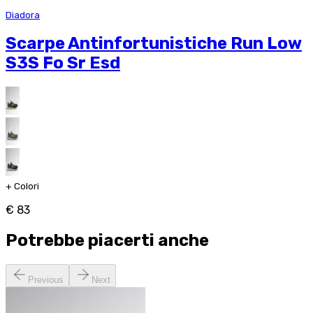
Diadora
Scarpe Antinfortunistiche Run Low
S3S Fo Sr Esd
+
Colori
€ 83
Potrebbe piacerti anche
Previous
Next