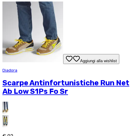
Aggiungi alla wishlist
Diadora
Scarpe Antinfortunistiche Run Net
Ab Low S1Ps Fo Sr