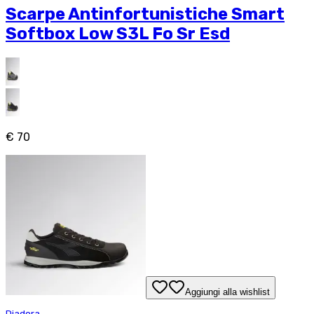
Scarpe Antinfortunistiche Smart
Softbox Low S3L Fo Sr Esd
€ 70
Aggiungi alla wishlist
Diadora