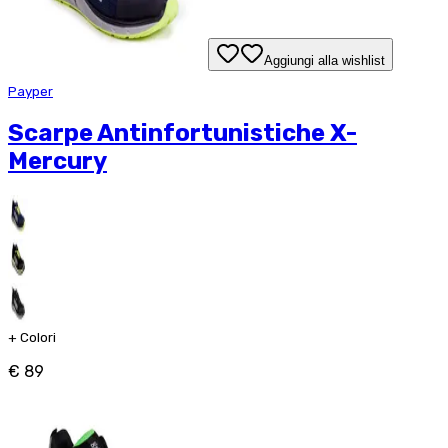
Aggiungi alla wishlist
Payper
Scarpe Antinfortunistiche X-
Mercury
+
Colori
€ 89