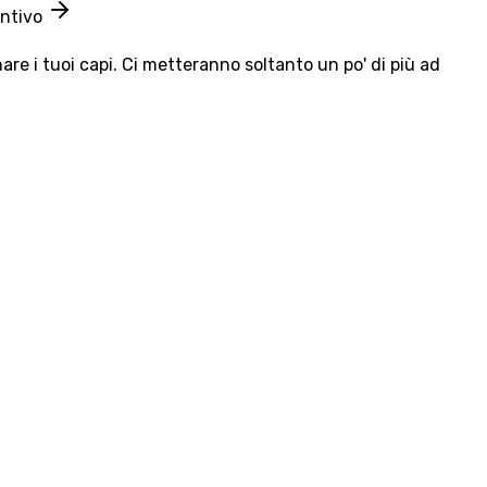
entivo
e i tuoi capi. Ci metteranno soltanto un po' di più ad