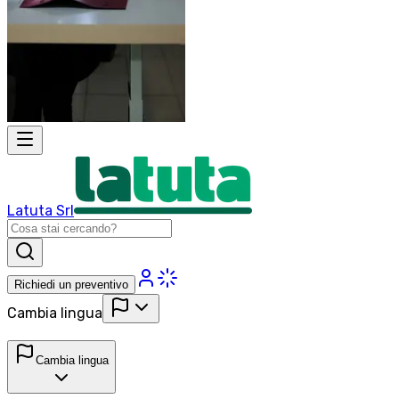
Latuta Srl
Richiedi un preventivo
Cambia lingua
Cambia lingua