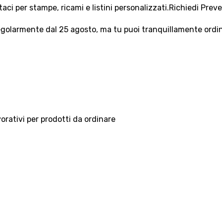
aci per stampe, ricami e listini personalizzati.
Richiedi Prev
olarmente dal 25 agosto, ma tu puoi tranquillamente ordinar
vorativi per prodotti da ordinare