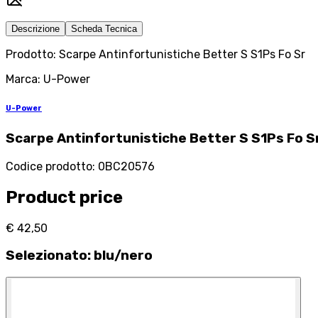
Descrizione
Scheda Tecnica
Prodotto: Scarpe Antinfortunistiche Better S S1Ps Fo Sr
Marca: U-Power
U-Power
Scarpe Antinfortunistiche Better S S1Ps Fo S
Codice prodotto
:
0BC20576
Product price
€ 42,50
Selezionato
:
blu/nero