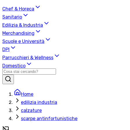
Chef & Horeca
Sanitario
Edilizia & Industria
Merchandising
Scuole e Università
DPI
Parrucchieri & Wellness
Domestico
Home
edilizia industria
calzature
scarpe antinfortunistiche