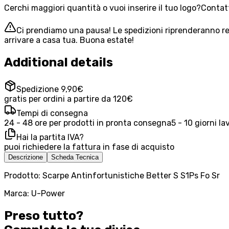
Cerchi maggiori quantità o vuoi inserire il tuo logo?
Contatt
Ci prendiamo una pausa! Le spedizioni riprenderanno reg
arrivare a casa tua. Buona estate!
Additional details
Spedizione 9,90€
gratis per ordini a partire da 120€
Tempi di consegna
24 - 48 ore per prodotti in pronta consegna
5 - 10 giorni la
Hai la partita IVA?
puoi richiedere la fattura in fase di acquisto
Descrizione
Scheda Tecnica
Prodotto: Scarpe Antinfortunistiche Better S S1Ps Fo Sr
Marca: U-Power
Preso tutto?