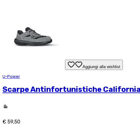
Aggiungi alla wishlist
U-Power
Scarpe Antinfortunistiche California
€ 59,50