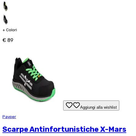
+
Colori
€ 89
Aggiungi alla wishlist
Payper
Scarpe Antinfortunistiche X-Mars