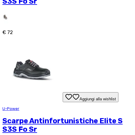
S3S Fo Sr
€ 72
Aggiungi alla wishlist
U-Power
Scarpe Antinfortunistiche Elite S
S3S Fo Sr