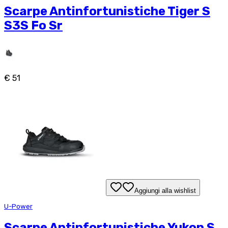
Scarpe Antinfortunistiche Tiger S
S3S Fo Sr
€ 51
Aggiungi alla wishlist
U-Power
Scarpe Antinfortunistiche Yukon S