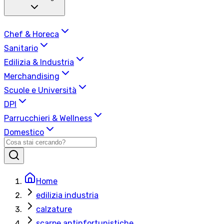
Chef & Horeca
Sanitario
Edilizia & Industria
Merchandising
Scuole e Università
DPI
Parrucchieri & Wellness
Domestico
Home
edilizia industria
calzature
scarpe antinfortunistiche