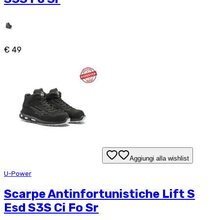
€ 49
Aggiungi alla wishlist
U-Power
Scarpe Antinfortunistiche Lift S
Esd S3S Ci Fo Sr