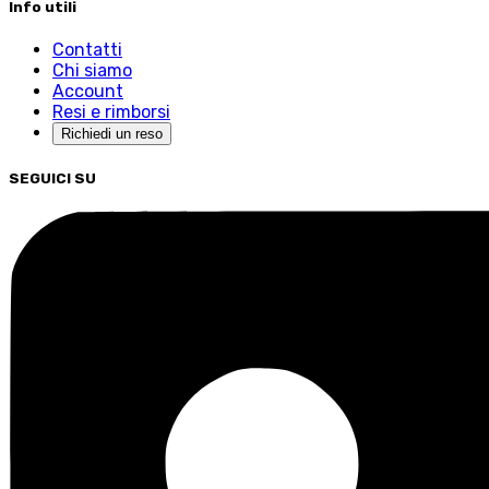
Info utili
Contatti
Chi siamo
Account
Resi e rimborsi
Richiedi un reso
SEGUICI SU