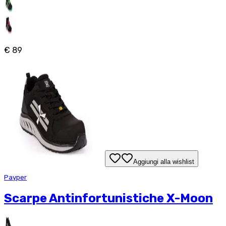
€ 89
Aggiungi alla wishlist
Payper
Scarpe Antinfortunistiche X-Moon