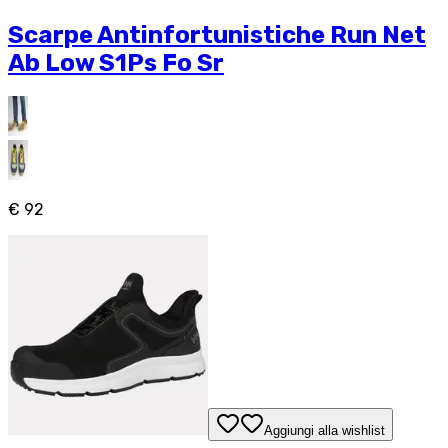
Scarpe Antinfortunistiche Run Net
Ab Low S1Ps Fo Sr
€ 92
Aggiungi alla wishlist