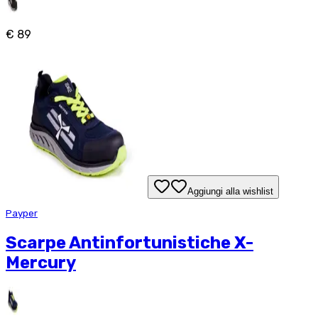
€ 89
Aggiungi alla wishlist
Payper
Scarpe Antinfortunistiche X-
Mercury