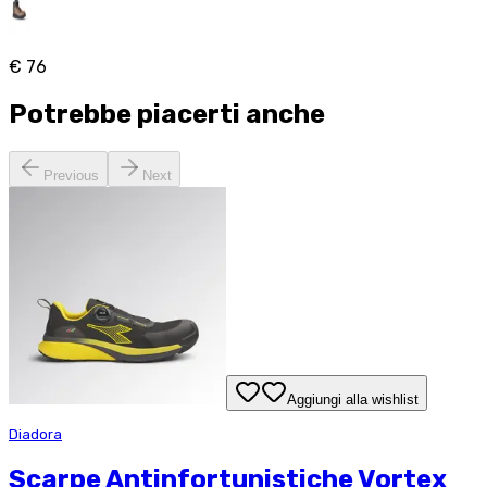
€ 76
Potrebbe piacerti anche
Previous
Next
Aggiungi alla wishlist
Diadora
Scarpe Antinfortunistiche Vortex