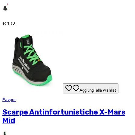
€ 102
Aggiungi alla wishlist
Payper
Scarpe Antinfortunistiche X-Mars
Mid