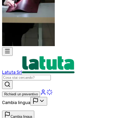
Latuta Srl
Richiedi un preventivo
Cambia lingua
Cambia lingua