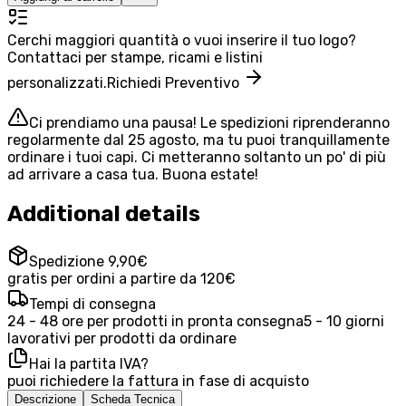
Cerchi maggiori quantità o vuoi inserire il tuo logo?
Contattaci per stampe, ricami e listini
personalizzati.
Richiedi Preventivo
Ci prendiamo una pausa! Le spedizioni riprenderanno
regolarmente dal 25 agosto, ma tu puoi tranquillamente
ordinare i tuoi capi. Ci metteranno soltanto un po' di più
ad arrivare a casa tua. Buona estate!
Additional details
Spedizione 9,90€
gratis per ordini a partire da 120€
Tempi di consegna
24 - 48 ore per prodotti in pronta consegna
5 - 10 giorni
lavorativi per prodotti da ordinare
Hai la partita IVA?
puoi richiedere la fattura in fase di acquisto
Descrizione
Scheda Tecnica