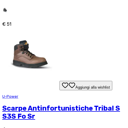
€ 51
Aggiungi alla wishlist
U-Power
Scarpe Antinfortunistiche Tribal S
S3S Fo Sr