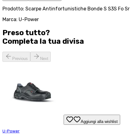
Prodotto: Scarpe Antinfortunistiche Bonde S S3S Fo Sr
Marca: U-Power
Preso tutto?
Completa la tua
divisa
Previous
Next
Aggiungi alla wishlist
U-Power