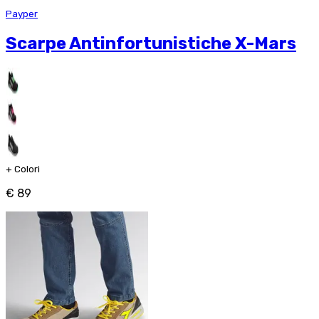
Payper
Scarpe Antinfortunistiche X-Mars
+
Colori
€ 89