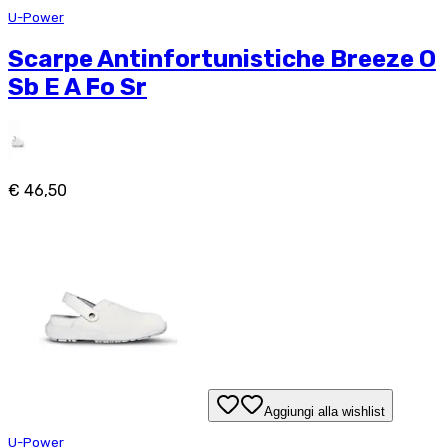
U-Power
Scarpe Antinfortunistiche Breeze O
Sb E A Fo Sr
€ 46,50
Aggiungi alla wishlist
U-Power