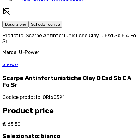
Descrizione
Scheda Tecnica
Prodotto: Scarpe Antinfortunistiche Clay O Esd Sb E A Fo
Sr
Marca: U-Power
U-Power
Scarpe Antinfortunistiche Clay O Esd Sb E A
Fo Sr
Codice prodotto
:
0RI60391
Product price
€ 65,50
Selezionato
:
bianco