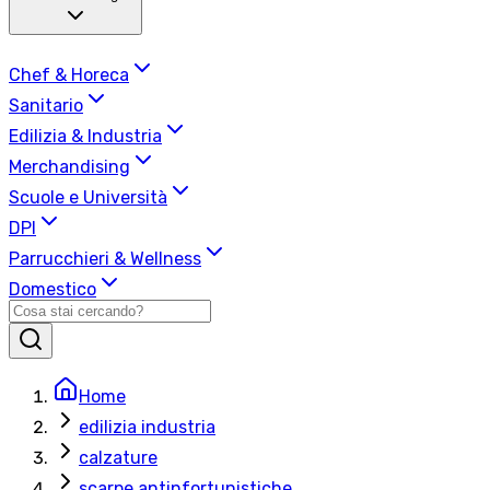
Chef & Horeca
Sanitario
Edilizia & Industria
Merchandising
Scuole e Università
DPI
Parrucchieri & Wellness
Domestico
Home
edilizia industria
calzature
scarpe antinfortunistiche