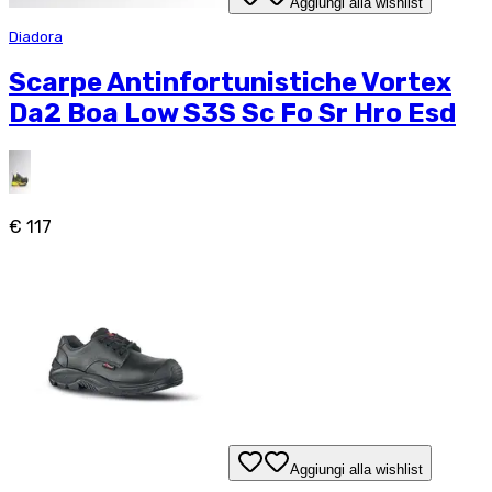
Aggiungi alla wishlist
Diadora
Scarpe Antinfortunistiche Vortex
Da2 Boa Low S3S Sc Fo Sr Hro Esd
€ 117
Aggiungi alla wishlist