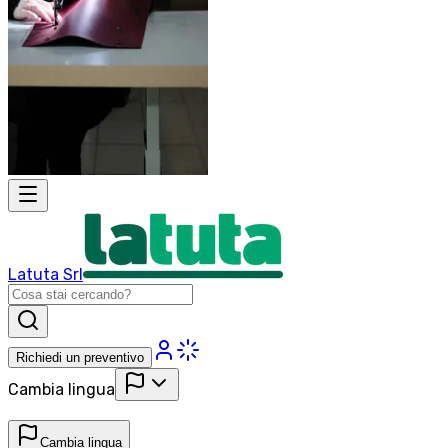
Latuta Srl
Richiedi un preventivo
Cambia lingua
Cambia lingua