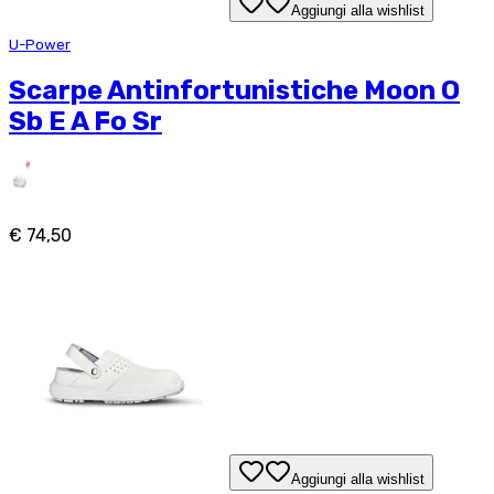
Aggiungi alla wishlist
U-Power
Scarpe Antinfortunistiche Moon O
Sb E A Fo Sr
€ 74,50
Aggiungi alla wishlist