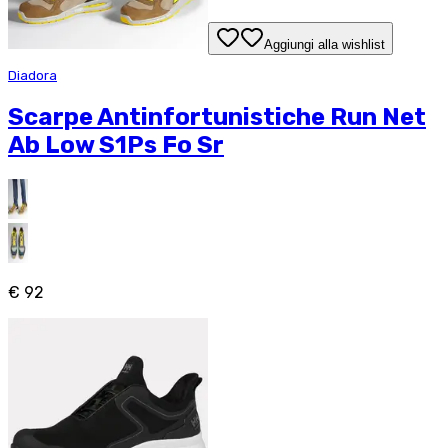
Aggiungi alla wishlist
Diadora
Scarpe Antinfortunistiche Run Net
Ab Low S1Ps Fo Sr
€ 92