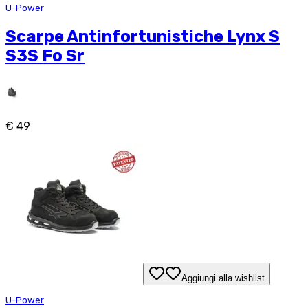
U-Power
Scarpe Antinfortunistiche Lynx S
S3S Fo Sr
€ 49
Aggiungi alla wishlist
U-Power