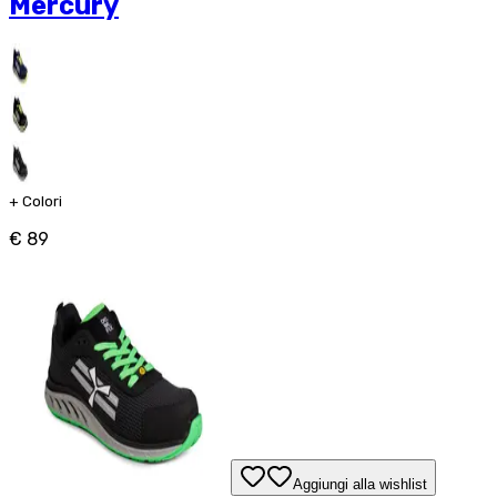
Mercury
+
Colori
€ 89
Aggiungi alla wishlist