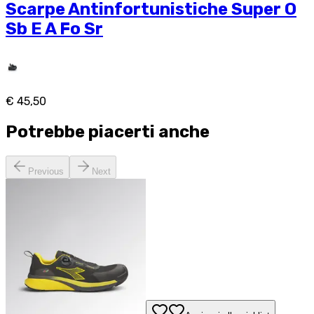
Scarpe Antinfortunistiche Super O
Sb E A Fo Sr
€ 45,50
Potrebbe piacerti anche
Previous
Next