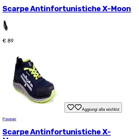
Scarpe Antinfortunistiche X-Moon
€ 89
Aggiungi alla wishlist
Payper
Scarpe Antinfortunistiche X-