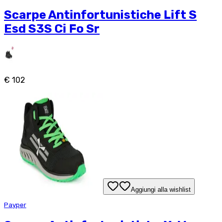
Scarpe Antinfortunistiche Lift S
Esd S3S Ci Fo Sr
€ 102
Aggiungi alla wishlist
Payper