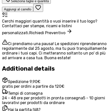
Seleziona taglie e quantità
Aggiungi al carrello
Cerchi maggiori quantità o vuoi inserire il tuo logo?
Contattaci per stampe, ricami e listini
personalizzati.
Richiedi Preventivo
Ci prendiamo una pausa! Le spedizioni riprenderanno
regolarmente dal 25 agosto, ma tu puoi tranquillamente
ordinare i tuoi capi. Ci metteranno soltanto un po' di più
ad arrivare a casa tua. Buona estate!
Additional details
Spedizione 9,90€
gratis per ordini a partire da 120€
Tempi di consegna
24 - 48 ore per prodotti in pronta consegna
5 - 10 giorni
lavorativi per prodotti da ordinare
Hai la partita IVA?