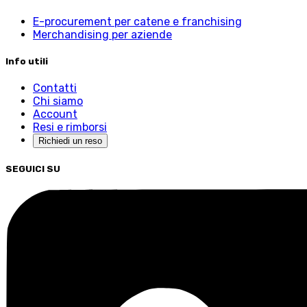
E-procurement per catene e franchising
Merchandising per aziende
Info utili
Contatti
Chi siamo
Account
Resi e rimborsi
Richiedi un reso
SEGUICI SU