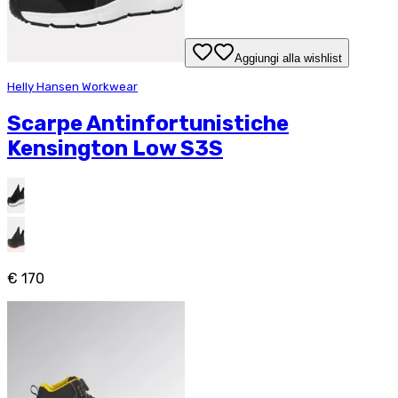
Aggiungi alla wishlist
Helly Hansen Workwear
Scarpe Antinfortunistiche
Kensington Low S3S
€ 170