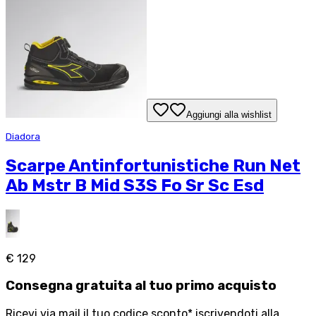
Aggiungi alla wishlist
Diadora
Scarpe Antinfortunistiche Run Net
Ab Mstr B Mid S3S Fo Sr Sc Esd
€ 129
Consegna
gratuita
al tuo primo acquisto
Ricevi via mail il tuo codice sconto* iscrivendoti alla