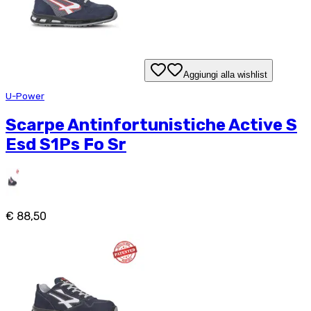
Aggiungi alla wishlist
U-Power
Scarpe Antinfortunistiche Active S
Esd S1Ps Fo Sr
€ 88,50