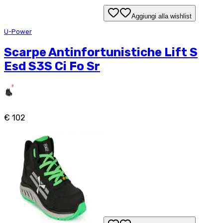
Aggiungi alla wishlist
U-Power
Scarpe Antinfortunistiche Lift S
Esd S3S Ci Fo Sr
€ 102