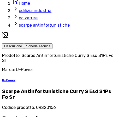
Home
edilizia industria
calzature
scarpe antinfortunistiche
Descrizione
Scheda Tecnica
Prodotto: Scarpe Antinfortunistiche Curry S Esd S1Ps Fo
Sr
Marca: U-Power
U-Power
Scarpe Antinfortunistiche Curry S Esd S1Ps
Fo Sr
Codice prodotto
:
0RS20156