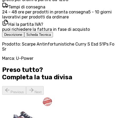
Tempi di consegna
24 - 48 ore per prodotti in pronta consegna
5 - 10 giorni
lavorativi per prodotti da ordinare
Hai la partita IVA?
puoi richiedere la fattura in fase di acquisto
Descrizione
Scheda Tecnica
Prodotto: Scarpe Antinfortunistiche Curry S Esd S1Ps Fo
Sr
Marca: U-Power
Preso tutto?
Completa la tua
divisa
Previous
Next