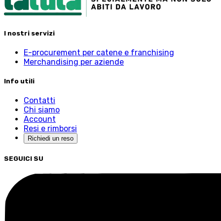
I nostri servizi
E-procurement per catene e franchising
Merchandising per aziende
Info utili
Contatti
Chi siamo
Account
Resi e rimborsi
Richiedi un reso
SEGUICI SU