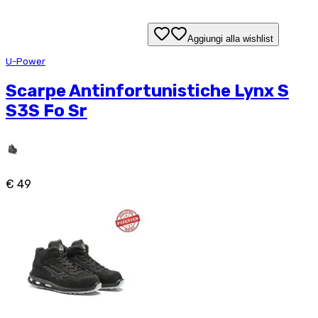
Aggiungi alla wishlist
U-Power
Scarpe Antinfortunistiche Lynx S
S3S Fo Sr
€ 49