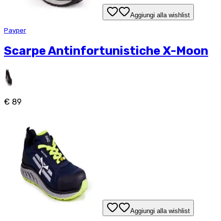
Aggiungi alla wishlist
Payper
Scarpe Antinfortunistiche X-Moon
€ 89
Aggiungi alla wishlist