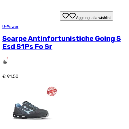
Aggiungi alla wishlist
U-Power
Scarpe Antinfortunistiche Going S
Esd S1Ps Fo Sr
€ 91,50