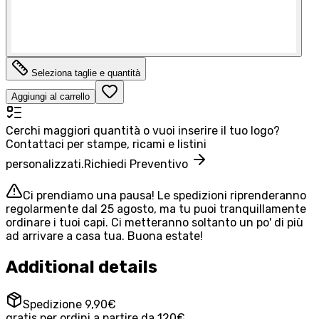
Seleziona taglie e quantità
Aggiungi al carrello
Cerchi maggiori quantità o vuoi inserire il tuo logo?
Contattaci per stampe, ricami e listini
personalizzati.
Richiedi Preventivo
Ci prendiamo una pausa! Le spedizioni riprenderanno
regolarmente dal 25 agosto, ma tu puoi tranquillamente
ordinare i tuoi capi. Ci metteranno soltanto un po' di più
ad arrivare a casa tua. Buona estate!
Additional details
Spedizione 9,90€
gratis per ordini a partire da 120€