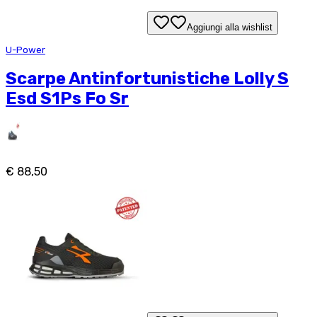
Aggiungi alla wishlist
U-Power
Scarpe Antinfortunistiche Lolly S
Esd S1Ps Fo Sr
€ 88,50