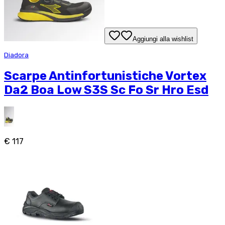
Aggiungi alla wishlist
Diadora
Scarpe Antinfortunistiche Vortex
Da2 Boa Low S3S Sc Fo Sr Hro Esd
€ 117