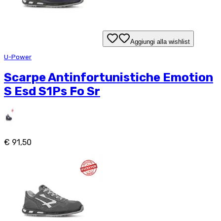
Aggiungi alla wishlist
U-Power
Scarpe Antinfortunistiche Emotion
S Esd S1Ps Fo Sr
€ 91,50