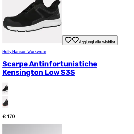
Aggiungi alla wishlist
Helly Hansen Workwear
Scarpe Antinfortunistiche
Kensington Low S3S
€ 170