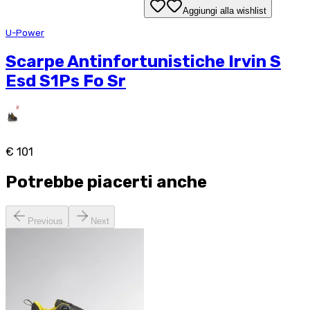
Aggiungi alla wishlist
U-Power
Scarpe Antinfortunistiche Irvin S
Esd S1Ps Fo Sr
€ 101
Potrebbe piacerti anche
Previous
Next