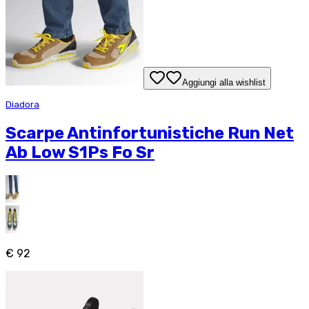
Aggiungi alla wishlist
Diadora
Scarpe Antinfortunistiche Run Net
Ab Low S1Ps Fo Sr
€ 92