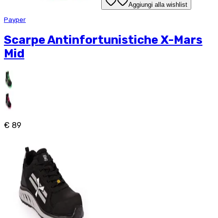
Aggiungi alla wishlist
Payper
Scarpe Antinfortunistiche X-Mars
Mid
€ 89