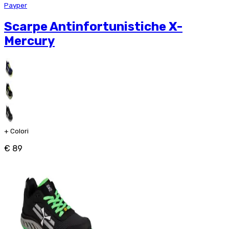
Payper
Scarpe Antinfortunistiche X-
Mercury
+
Colori
€ 89