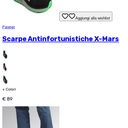
Aggiungi alla wishlist
Payper
Scarpe Antinfortunistiche X-Mars
+
Colori
€ 89