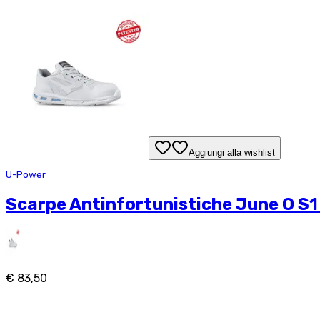
Aggiungi alla wishlist
U-Power
Scarpe Antinfortunistiche June O S1
€ 83,50