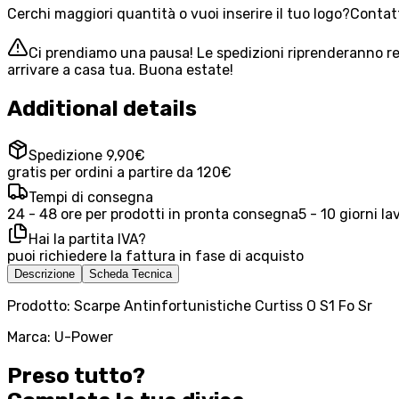
Cerchi maggiori quantità o vuoi inserire il tuo logo?
Contatt
Ci prendiamo una pausa! Le spedizioni riprenderanno reg
arrivare a casa tua. Buona estate!
Additional details
Spedizione 9,90€
gratis per ordini a partire da 120€
Tempi di consegna
24 - 48 ore per prodotti in pronta consegna
5 - 10 giorni la
Hai la partita IVA?
puoi richiedere la fattura in fase di acquisto
Descrizione
Scheda Tecnica
Prodotto: Scarpe Antinfortunistiche Curtiss O S1 Fo Sr
Marca: U-Power
Preso tutto?