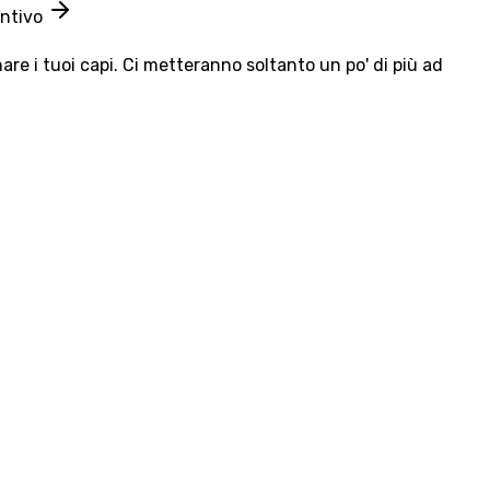
entivo
e i tuoi capi. Ci metteranno soltanto un po' di più ad