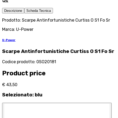
Descrizione
Scheda Tecnica
Prodotto: Scarpe Antinfortunistiche Curtiss O S1 Fo Sr
Marca: U-Power
U-Power
Scarpe Antinfortunistiche Curtiss O S1 Fo Sr
Codice prodotto
:
0SO20181
Product price
€ 43,50
Selezionato
:
blu