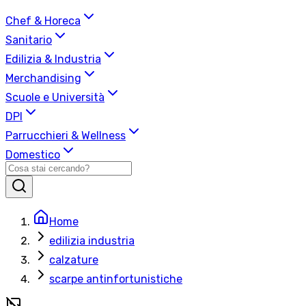
Chef & Horeca
Sanitario
Edilizia & Industria
Merchandising
Scuole e Università
DPI
Parrucchieri & Wellness
Domestico
Home
edilizia industria
calzature
scarpe antinfortunistiche