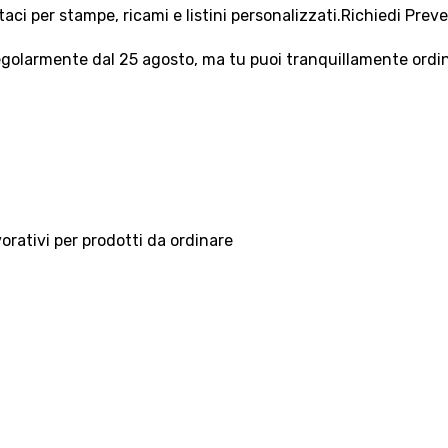
aci per stampe, ricami e listini personalizzati.
Richiedi Prev
olarmente dal 25 agosto, ma tu puoi tranquillamente ordinar
vorativi per prodotti da ordinare