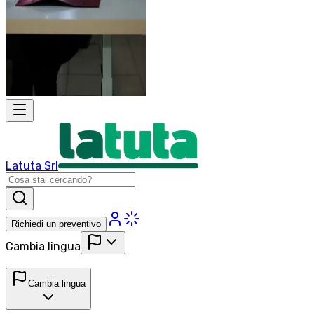
Latuta Srl
Richiedi un preventivo
Cambia lingua
Cambia lingua