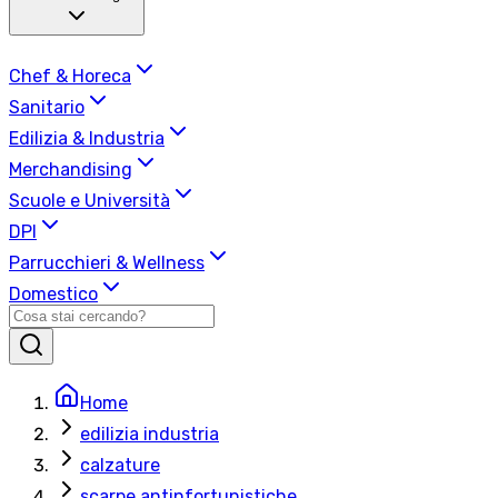
Chef & Horeca
Sanitario
Edilizia & Industria
Merchandising
Scuole e Università
DPI
Parrucchieri & Wellness
Domestico
Home
edilizia industria
calzature
scarpe antinfortunistiche