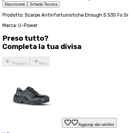
Descrizione
Scheda Tecnica
Prodotto: Scarpe Antinfortunistiche Enough S S3S Fo Sr
Marca: U-Power
Preso tutto?
Completa la tua
divisa
Previous
Next
Aggiungi alla wishlist