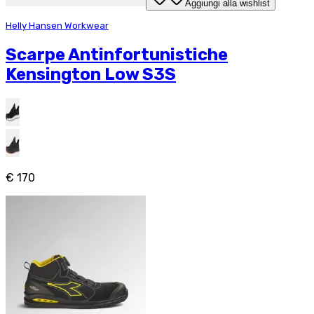
Aggiungi alla wishlist
Helly Hansen Workwear
Scarpe Antinfortunistiche
Kensington Low S3S
€ 170