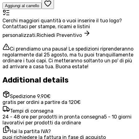
Aggiungi al carrello
Cerchi maggiori quantità o vuoi inserire il tuo logo?
Contattaci per stampe, ricami e listini
personalizzati.
Richiedi Preventivo
Ci prendiamo una pausa! Le spedizioni riprenderanno
regolarmente dal 25 agosto, ma tu puoi tranquillamente
ordinare i tuoi capi. Ci metteranno soltanto un po' di più
ad arrivare a casa tua. Buona estate!
Additional details
Spedizione 9,90€
gratis per ordini a partire da 120€
Tempi di consegna
24 - 48 ore per prodotti in pronta consegna
5 - 10 giorni
lavorativi per prodotti da ordinare
Hai la partita IVA?
puoi richiedere la fattura in fase di acquisto