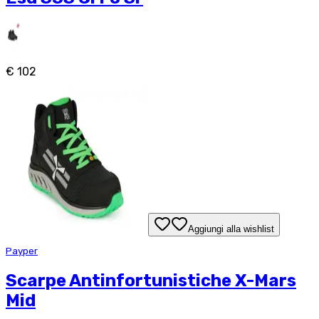
€ 102
Aggiungi alla wishlist
Payper
Scarpe Antinfortunistiche X-Mars
Mid