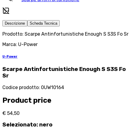
Descrizione
Scheda Tecnica
Prodotto: Scarpe Antinfortunistiche Enough S S3S Fo Sr
Marca: U-Power
U-Power
Scarpe Antinfortunistiche Enough S S3S Fo
Sr
Codice prodotto
:
0UW10164
Product price
€ 54,50
Selezionato
:
nero