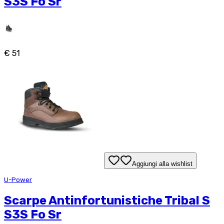
S3S Fo Sr
€ 51
Aggiungi alla wishlist
U-Power
Scarpe Antinfortunistiche Tribal S
S3S Fo Sr