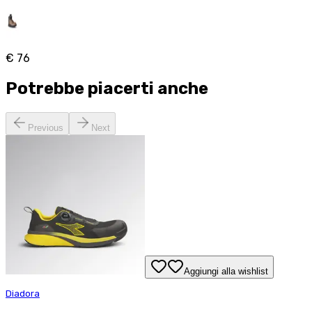
€ 76
Potrebbe piacerti anche
Previous
Next
Aggiungi alla wishlist
Diadora