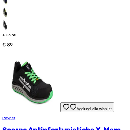
+
Colori
€ 89
Aggiungi alla wishlist
Payper