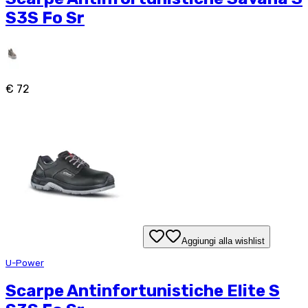
S3S Fo Sr
€ 72
Aggiungi alla wishlist
U-Power
Scarpe Antinfortunistiche Elite S