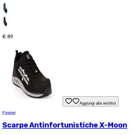
€ 89
Aggiungi alla wishlist
Payper
Scarpe Antinfortunistiche X-Moon