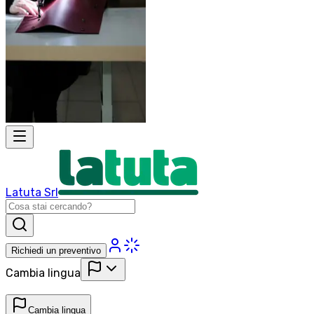
Latuta Srl
Richiedi un preventivo
Cambia lingua
Cambia lingua