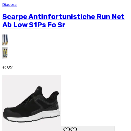
Diadora
Scarpe Antinfortunistiche Run Net
Ab Low S1Ps Fo Sr
€ 92