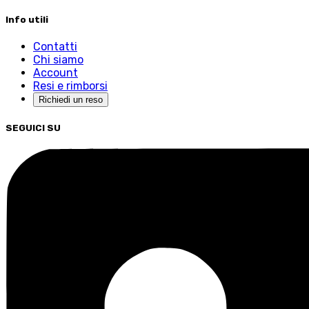
Info utili
Contatti
Chi siamo
Account
Resi e rimborsi
Richiedi un reso
SEGUICI SU