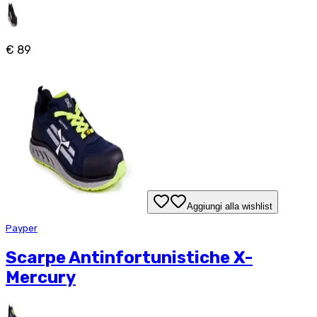
€ 89
Aggiungi alla wishlist
Payper
Scarpe Antinfortunistiche X-
Mercury