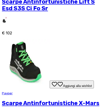
Scarpe Antinfortunistiche Lift S
Esd S3S Ci Fo Sr
€ 102
Aggiungi alla wishlist
Payper
Scarpe Antinfortunistiche X-Mars