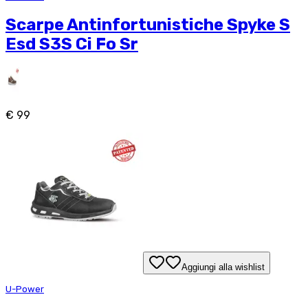
Scarpe Antinfortunistiche Spyke S
Esd S3S Ci Fo Sr
€ 99
Aggiungi alla wishlist
U-Power