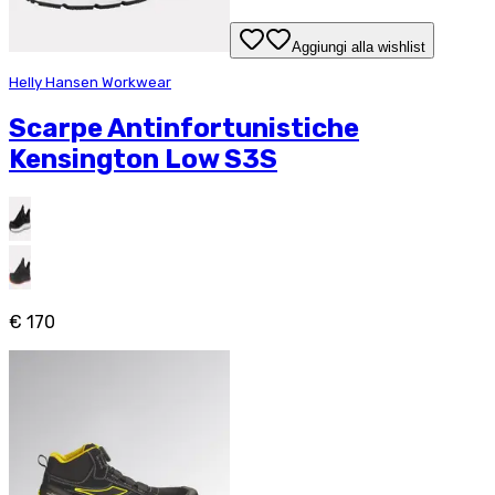
Aggiungi alla wishlist
Helly Hansen Workwear
Scarpe Antinfortunistiche
Kensington Low S3S
€ 170