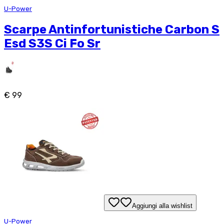
U-Power
Scarpe Antinfortunistiche Carbon S
Esd S3S Ci Fo Sr
€ 99
Aggiungi alla wishlist
U-Power