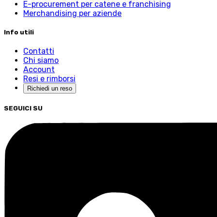
E-procurement per catene e franchising
Merchandising per aziende
Info utili
Contatti
Chi siamo
Account
Resi e rimborsi
Richiedi un reso
SEGUICI SU