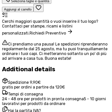
Seleziona taglie e quantità
Aggiungi al carrello
Cerchi maggiori quantità o vuoi inserire il tuo logo?
Contattaci per stampe, ricami e listini
personalizzati.
Richiedi Preventivo
Ci prendiamo una pausa! Le spedizioni riprenderanno
regolarmente dal 25 agosto, ma tu puoi tranquillamente
ordinare i tuoi capi. Ci metteranno soltanto un po' di più
ad arrivare a casa tua. Buona estate!
Additional details
Spedizione 9,90€
gratis per ordini a partire da 120€
Tempi di consegna
24 - 48 ore per prodotti in pronta consegna
5 - 10 giorni
lavorativi per prodotti da ordinare
Hai la partita IVA?