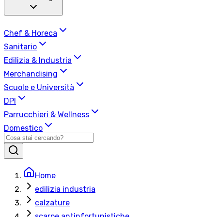
Chef & Horeca
Sanitario
Edilizia & Industria
Merchandising
Scuole e Università
DPI
Parrucchieri & Wellness
Domestico
Home
edilizia industria
calzature
scarpe antinfortunistiche