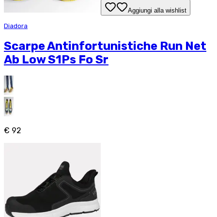
Aggiungi alla wishlist
Diadora
Scarpe Antinfortunistiche Run Net
Ab Low S1Ps Fo Sr
€ 92