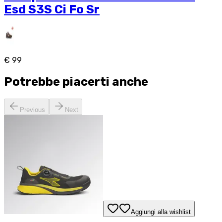
Esd S3S Ci Fo Sr
€ 99
Potrebbe piacerti anche
Previous
Next
Aggiungi alla wishlist