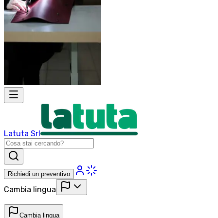
Latuta Srl
Richiedi un preventivo
Cambia lingua
Cambia lingua