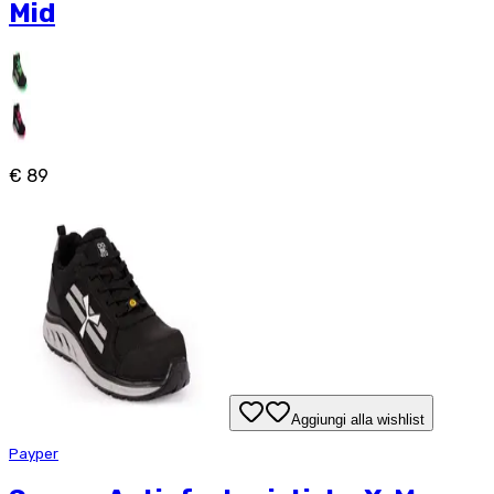
Mid
€ 89
Aggiungi alla wishlist
Payper