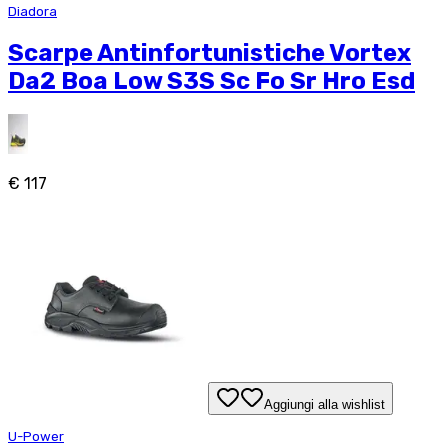
Diadora
Scarpe Antinfortunistiche Vortex
Da2 Boa Low S3S Sc Fo Sr Hro Esd
€ 117
Aggiungi alla wishlist
U-Power