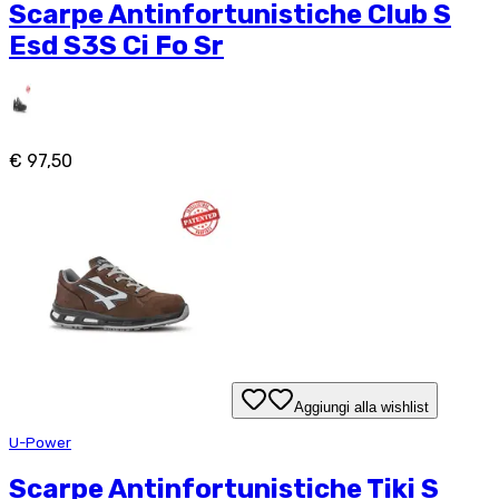
Scarpe Antinfortunistiche Club S
Esd S3S Ci Fo Sr
€ 97,50
Aggiungi alla wishlist
U-Power
Scarpe Antinfortunistiche Tiki S