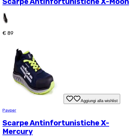
Scarpe Antinfortunistiche X-Moon
€ 89
Aggiungi alla wishlist
Payper
Scarpe Antinfortunistiche X-
Mercury