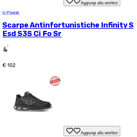
Aggiungi alla wishlist
U-Power
Scarpe Antinfortunistiche Infinity S
Esd S3S Ci Fo Sr
€ 102
Aggiungi alla wishlist