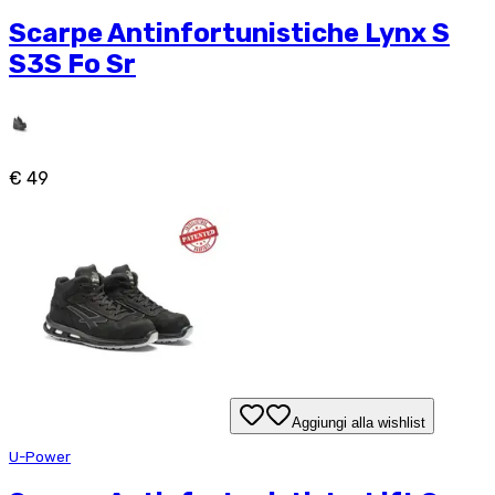
Scarpe Antinfortunistiche Lynx S
S3S Fo Sr
€ 49
Aggiungi alla wishlist
U-Power