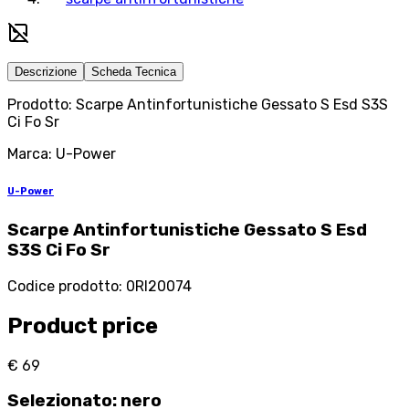
Descrizione
Scheda Tecnica
Prodotto: Scarpe Antinfortunistiche Gessato S Esd S3S
Ci Fo Sr
Marca: U-Power
U-Power
Scarpe Antinfortunistiche Gessato S Esd
S3S Ci Fo Sr
Codice prodotto
:
0RI20074
Product price
€ 69
Selezionato
:
nero