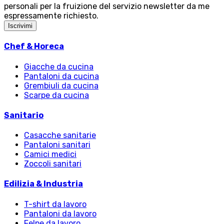
personali per la fruizione del servizio newsletter da me
espressamente richiesto.
Iscrivimi
Chef & Horeca
Giacche da cucina
Pantaloni da cucina
Grembiuli da cucina
Scarpe da cucina
Sanitario
Casacche sanitarie
Pantaloni sanitari
Camici medici
Zoccoli sanitari
Edilizia & Industria
T-shirt da lavoro
Pantaloni da lavoro
Felpe da lavoro