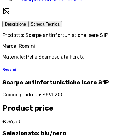
Descrizione
Scheda Tecnica
Prodotto: Scarpe antinfortunistiche Isere S1P
Marca: Rossini
Materiale: Pelle Scamosciata Forata
Rossini
Scarpe antinfortunistiche Isere S1P
Codice prodotto
:
SSVL200
Product price
€ 36,50
Selezionato
:
blu/nero