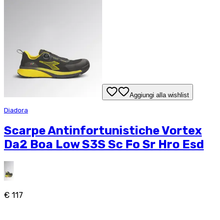
Aggiungi alla wishlist
Diadora
Scarpe Antinfortunistiche Vortex
Da2 Boa Low S3S Sc Fo Sr Hro Esd
€ 117