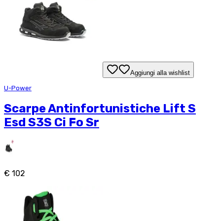
Aggiungi alla wishlist
U-Power
Scarpe Antinfortunistiche Lift S
Esd S3S Ci Fo Sr
€ 102