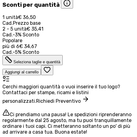
Sconti per quantità
1 unità
€ 36,50
Cad.
Prezzo base
2 - 5 unità
€ 35,41
Cad.
-
3
%
Sconto
Popolare
più di
6
€ 34,67
Cad.
-
5
%
Sconto
Seleziona taglie e quantità
Aggiungi al carrello
Cerchi maggiori quantità o vuoi inserire il tuo logo?
Contattaci per stampe, ricami e listini
personalizzati.
Richiedi Preventivo
Ci prendiamo una pausa! Le spedizioni riprenderanno
regolarmente dal 25 agosto, ma tu puoi tranquillamente
ordinare i tuoi capi. Ci metteranno soltanto un po' di più
ad arrivare a casa tua. Buona estate!