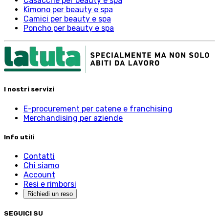
Casacche per beauty e spa
Kimono per beauty e spa
Camici per beauty e spa
Poncho per beauty e spa
I nostri servizi
E-procurement per catene e franchising
Merchandising per aziende
Info utili
Contatti
Chi siamo
Account
Resi e rimborsi
Richiedi un reso
SEGUICI SU