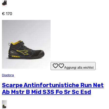
€ 170
Aggiungi alla wishlist
Diadora
Scarpe Antinfortunistiche Run Net
Ab Mstr B Mid S3S Fo Sr Sc Esd