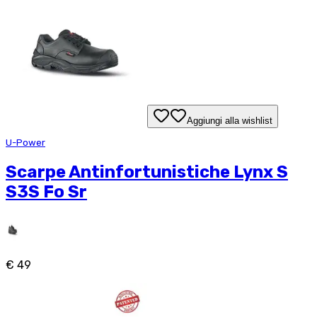
Aggiungi alla wishlist
U-Power
Scarpe Antinfortunistiche Lynx S
S3S Fo Sr
€ 49