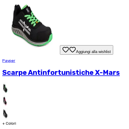
Aggiungi alla wishlist
Payper
Scarpe Antinfortunistiche X-Mars
+
Colori