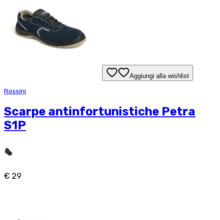
Aggiungi alla wishlist
Rossini
Scarpe antinfortunistiche Petra
S1P
€ 29