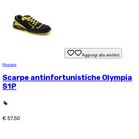
Aggiungi alla wishlist
Rossini
Scarpe antinfortunistiche Olympia
S1P
€ 57,50