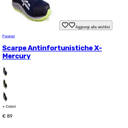
Aggiungi alla wishlist
Payper
Scarpe Antinfortunistiche X-
Mercury
+
Colori
€ 89