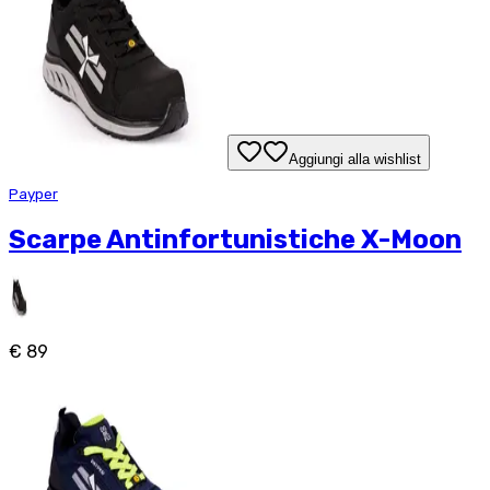
Aggiungi alla wishlist
Payper
Scarpe Antinfortunistiche X-Moon
€ 89