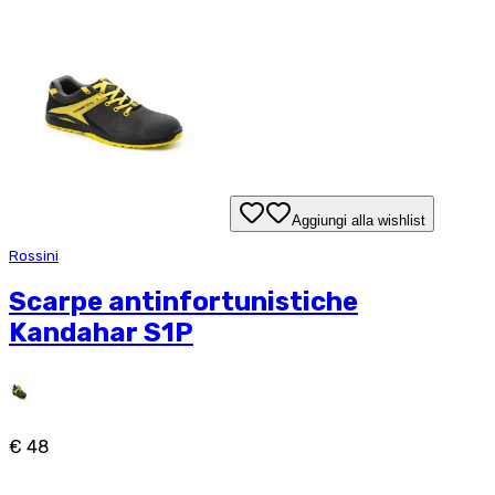
Aggiungi alla wishlist
Rossini
Scarpe antinfortunistiche
Kandahar S1P
€ 48