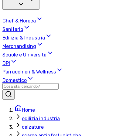
Chef & Horeca
Sanitario
Edilizia & Industria
Merchandising
Scuole e Università
DPI
Parrucchieri & Wellness
Domestico
Home
edilizia industria
calzature
scarpe antinfortunistiche