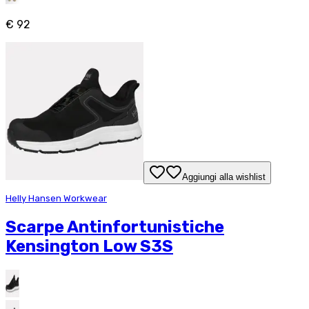
€ 92
Aggiungi alla wishlist
Helly Hansen Workwear
Scarpe Antinfortunistiche
Kensington Low S3S