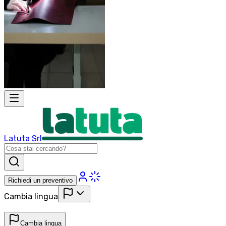
Latuta Srl
Richiedi un preventivo
Cambia lingua
Cambia lingua