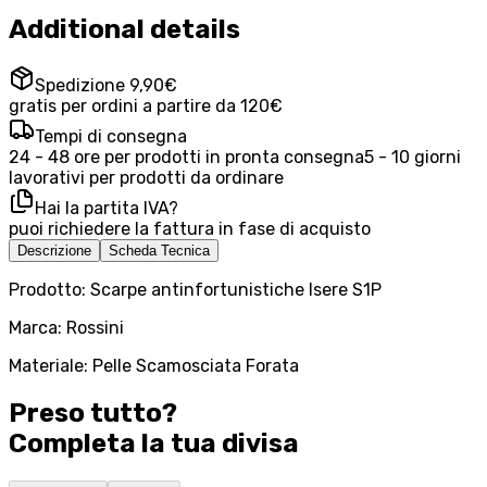
Additional details
Spedizione 9,90€
gratis per ordini a partire da 120€
Tempi di consegna
24 - 48 ore per prodotti in pronta consegna
5 - 10 giorni
lavorativi per prodotti da ordinare
Hai la partita IVA?
puoi richiedere la fattura in fase di acquisto
Descrizione
Scheda Tecnica
Prodotto: Scarpe antinfortunistiche Isere S1P
Marca: Rossini
Materiale: Pelle Scamosciata Forata
Preso tutto?
Completa la tua
divisa