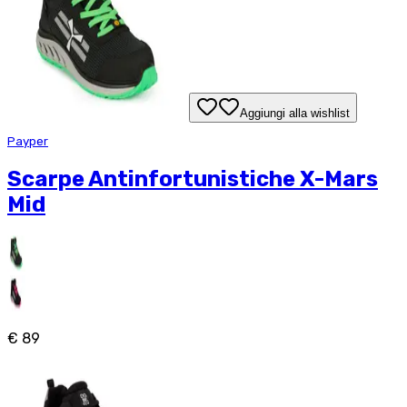
Aggiungi alla wishlist
Payper
Scarpe Antinfortunistiche X-Mars
Mid
€ 89