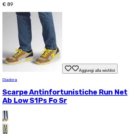
€ 89
Aggiungi alla wishlist
Diadora
Scarpe Antinfortunistiche Run Net
Ab Low S1Ps Fo Sr