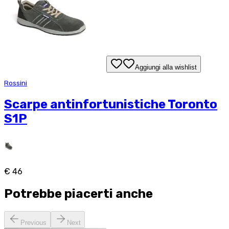
Aggiungi alla wishlist
Rossini
Scarpe antinfortunistiche Toronto
S1P
€ 46
Potrebbe piacerti anche
Previous
Next