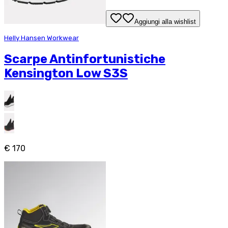
Aggiungi alla wishlist
Helly Hansen Workwear
Scarpe Antinfortunistiche
Kensington Low S3S
€ 170