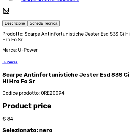
Descrizione
Scheda Tecnica
Prodotto: Scarpe Antinfortunistiche Jester Esd S3S Ci Hi
Hro Fo Sr
Marca: U-Power
U-Power
Scarpe Antinfortunistiche Jester Esd S3S Ci
Hi Hro Fo Sr
Codice prodotto
:
0RE20094
Product price
€ 84
Selezionato
:
nero