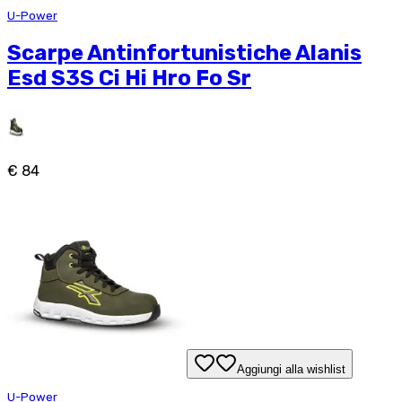
U-Power
Scarpe Antinfortunistiche Alanis
Esd S3S Ci Hi Hro Fo Sr
€ 84
Aggiungi alla wishlist
U-Power