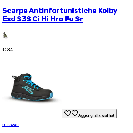
Scarpe Antinfortunistiche Kolby
Esd S3S Ci Hi Hro Fo Sr
€ 84
Aggiungi alla wishlist
U-Power