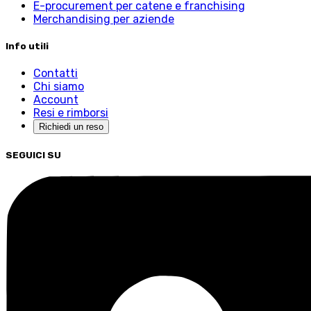
E-procurement per catene e franchising
Merchandising per aziende
Info utili
Contatti
Chi siamo
Account
Resi e rimborsi
Richiedi un reso
SEGUICI SU