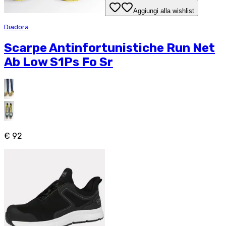
Aggiungi alla wishlist
Diadora
Scarpe Antinfortunistiche Run Net
Ab Low S1Ps Fo Sr
€ 92