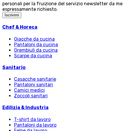
personali per la fruizione del servizio newsletter da me
espressamente richiesto.
Iscrivimi
Chef & Horeca
Giacche da cucina
Pantaloni da cucina
Grembiuli da cucina
Scarpe da cucina
Sanitario
Casacche sanitarie
Pantaloni sanitari
Camici medici
Zoccoli sanitari
Edilizia & Industria
T-shirt da lavoro
Pantaloni da lavoro
Felpe da lavoro