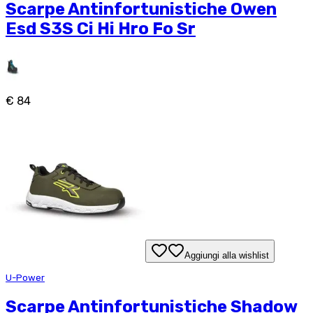
Scarpe Antinfortunistiche Owen
Esd S3S Ci Hi Hro Fo Sr
€ 84
Aggiungi alla wishlist
U-Power
Scarpe Antinfortunistiche Shadow