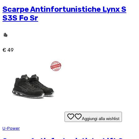
Scarpe Antinfortunistiche Lynx S
S3S Fo Sr
€ 49
Aggiungi alla wishlist
U-Power