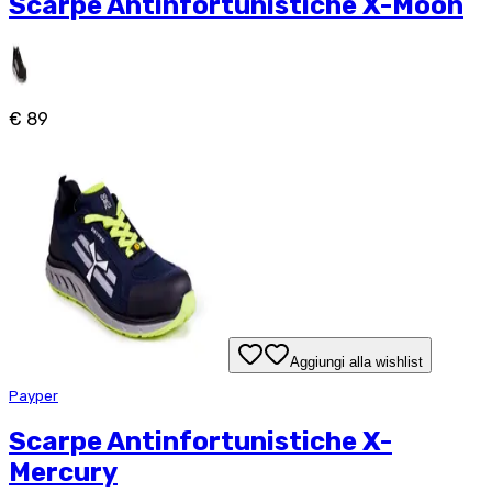
Scarpe Antinfortunistiche X-Moon
€ 89
Aggiungi alla wishlist
Payper
Scarpe Antinfortunistiche X-
Mercury