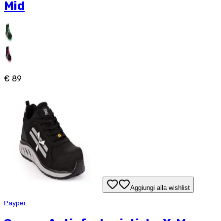
Mid
€ 89
Aggiungi alla wishlist
Payper