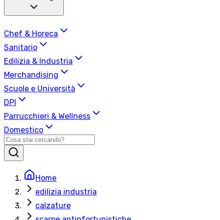
Chef & Horeca
Sanitario
Edilizia & Industria
Merchandising
Scuole e Università
DPI
Parrucchieri & Wellness
Domestico
Home
edilizia industria
calzature
scarpe antinfortunistiche