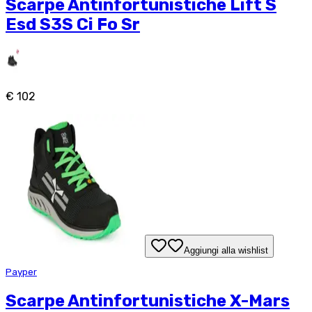
Scarpe Antinfortunistiche Lift S
Esd S3S Ci Fo Sr
€ 102
Aggiungi alla wishlist
Payper
Scarpe Antinfortunistiche X-Mars