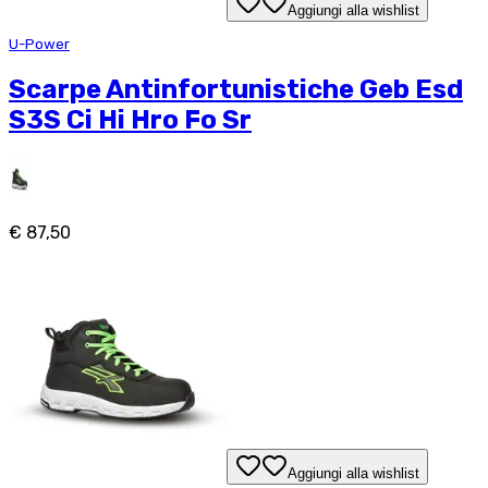
Aggiungi alla wishlist
U-Power
Scarpe Antinfortunistiche Geb Esd
S3S Ci Hi Hro Fo Sr
€ 87,50
Aggiungi alla wishlist