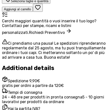
Seleziona taglie e quantità
Aggiungi al carrello
Cerchi maggiori quantità o vuoi inserire il tuo logo?
Contattaci per stampe, ricami e listini
personalizzati.
Richiedi Preventivo
Ci prendiamo una pausa! Le spedizioni riprenderanno
regolarmente dal 25 agosto, ma tu puoi tranquillamente
ordinare i tuoi capi. Ci metteranno soltanto un po' di più
ad arrivare a casa tua. Buona estate!
Additional details
Spedizione 9,90€
gratis per ordini a partire da 120€
Tempi di consegna
24 - 48 ore per prodotti in pronta consegna
5 - 10 giorni
lavorativi per prodotti da ordinare
Hai la partita IVA?