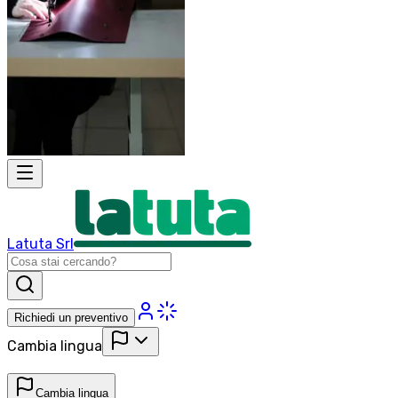
Latuta Srl
Richiedi un preventivo
Cambia lingua
Cambia lingua