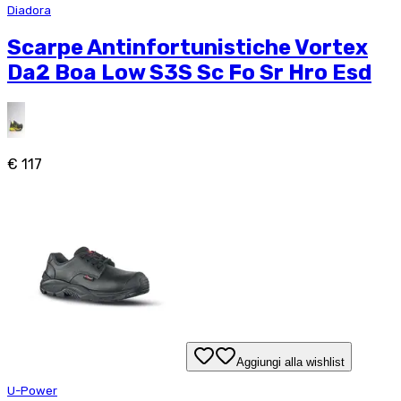
Diadora
Scarpe Antinfortunistiche Vortex
Da2 Boa Low S3S Sc Fo Sr Hro Esd
€ 117
Aggiungi alla wishlist
U-Power