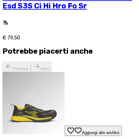
Esd S3S Ci Hi Hro Fo Sr
€ 79,50
Potrebbe piacerti anche
Previous
Next
Aggiungi alla wishlist