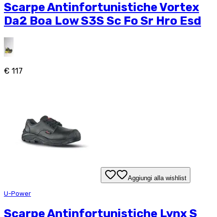
Scarpe Antinfortunistiche Vortex
Da2 Boa Low S3S Sc Fo Sr Hro Esd
€ 117
Aggiungi alla wishlist
U-Power
Scarpe Antinfortunistiche Lynx S