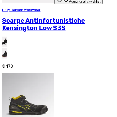
Aggiungi alla wishlist
Helly Hansen Workwear
Scarpe Antinfortunistiche
Kensington Low S3S
€ 170