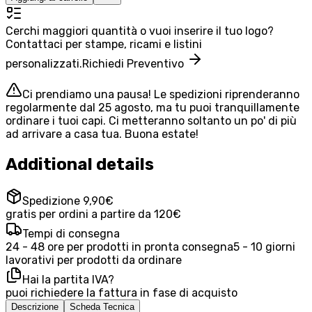
Cerchi maggiori quantità o vuoi inserire il tuo logo?
Contattaci per stampe, ricami e listini
personalizzati.
Richiedi Preventivo
Ci prendiamo una pausa! Le spedizioni riprenderanno
regolarmente dal 25 agosto, ma tu puoi tranquillamente
ordinare i tuoi capi. Ci metteranno soltanto un po' di più
ad arrivare a casa tua. Buona estate!
Additional details
Spedizione 9,90€
gratis per ordini a partire da 120€
Tempi di consegna
24 - 48 ore per prodotti in pronta consegna
5 - 10 giorni
lavorativi per prodotti da ordinare
Hai la partita IVA?
puoi richiedere la fattura in fase di acquisto
Descrizione
Scheda Tecnica