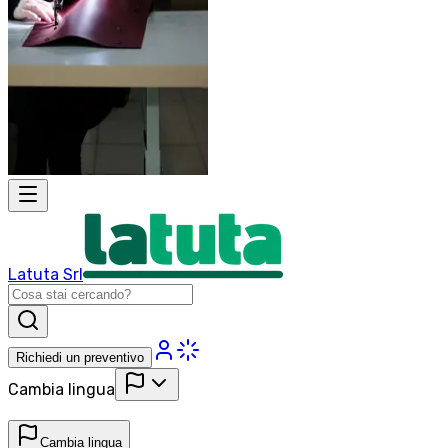
Latuta Srl
Richiedi un preventivo
Cambia lingua
Cambia lingua