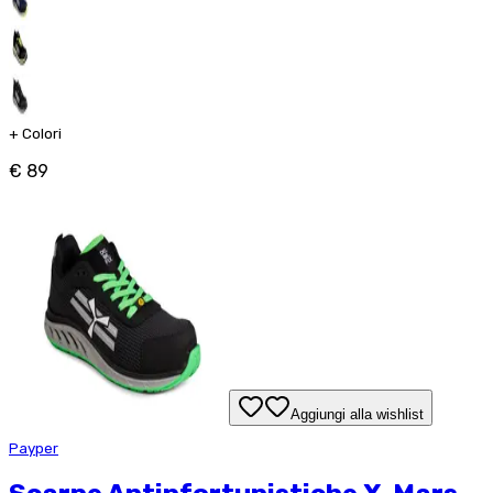
+
Colori
€ 89
Aggiungi alla wishlist
Payper