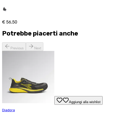
€ 56,50
Potrebbe piacerti anche
Previous
Next
Aggiungi alla wishlist
Diadora