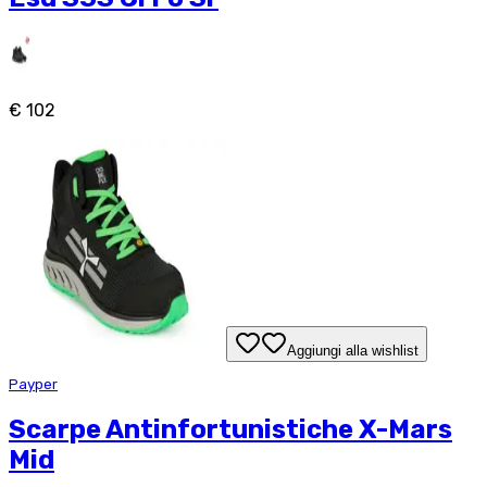
€ 102
Aggiungi alla wishlist
Payper
Scarpe Antinfortunistiche X-Mars
Mid