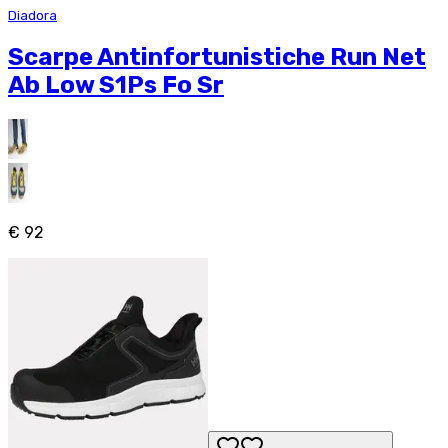
Diadora
Scarpe Antinfortunistiche Run Net
Ab Low S1Ps Fo Sr
€ 92