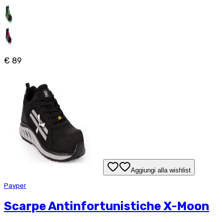
€ 89
Aggiungi alla wishlist
Payper
Scarpe Antinfortunistiche X-Moon