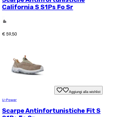
California S S1Ps Fo Sr
€ 59,50
Aggiungi alla wishlist
U-Power
Scarpe Antinfortunistiche Fit S