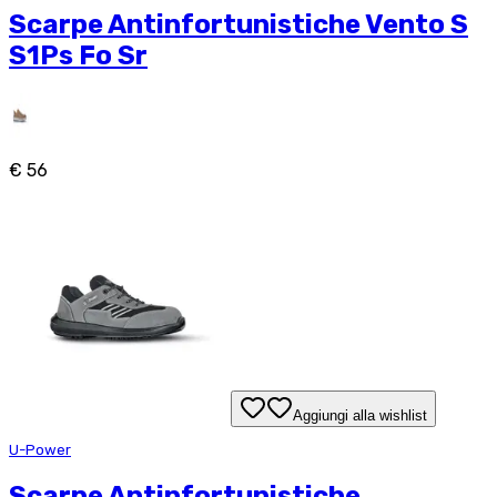
Scarpe Antinfortunistiche Vento S
S1Ps Fo Sr
€ 56
Aggiungi alla wishlist
U-Power
Scarpe Antinfortunistiche