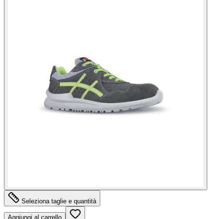
Seleziona taglie e quantità
Aggiungi al carrello