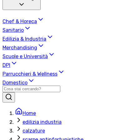
Chef & Horeca
Sanitario
Edilizia & Industria
Merchandising
Scuole e Università
DPI
Parrucchieri & Wellness
Domestico
Home
edilizia industria
calzature
scarpe antinfortunistiche