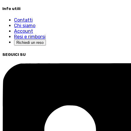
Info utili
Contatti
Chi siamo
Account
Resi e rimborsi
Richiedi un reso
SEGUICI SU