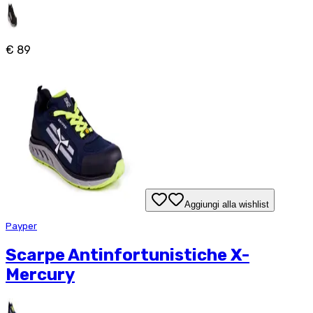
€ 89
Aggiungi alla wishlist
Payper
Scarpe Antinfortunistiche X-
Mercury