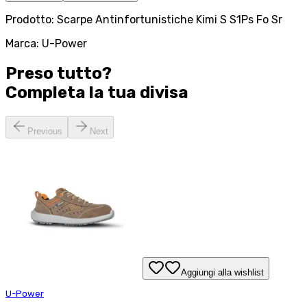
Prodotto: Scarpe Antinfortunistiche Kimi S S1Ps Fo Sr
Marca: U-Power
Preso tutto?
Completa la tua
divisa
Previous
Next
Aggiungi alla wishlist
U-Power