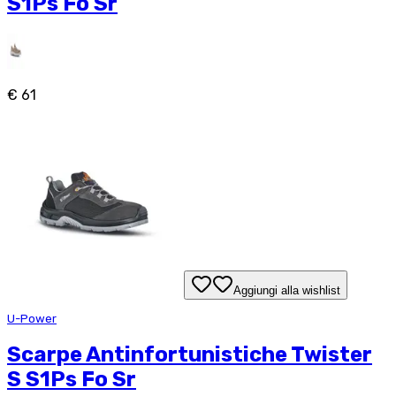
S1Ps Fo Sr
€ 61
Aggiungi alla wishlist
U-Power
Scarpe Antinfortunistiche Twister
S S1Ps Fo Sr