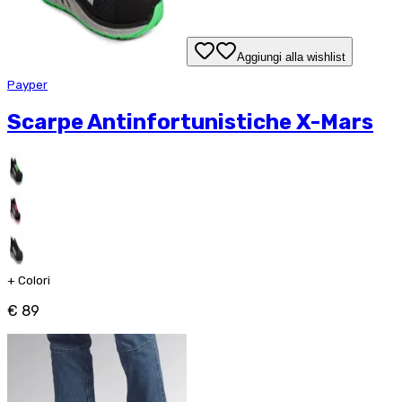
Aggiungi alla wishlist
Payper
Scarpe Antinfortunistiche X-Mars
+
Colori
€ 89