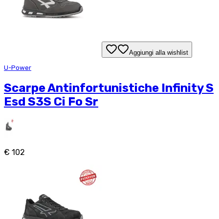
Aggiungi alla wishlist
U-Power
Scarpe Antinfortunistiche Infinity S
Esd S3S Ci Fo Sr
€ 102