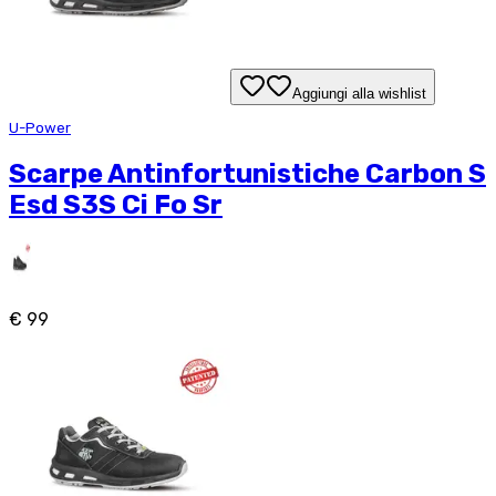
Aggiungi alla wishlist
U-Power
Scarpe Antinfortunistiche Carbon S
Esd S3S Ci Fo Sr
€ 99