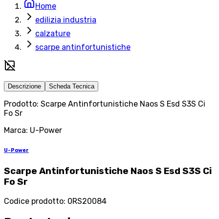
Home
edilizia industria
calzature
scarpe antinfortunistiche
Descrizione
Scheda Tecnica
Prodotto: Scarpe Antinfortunistiche Naos S Esd S3S Ci
Fo Sr
Marca: U-Power
U-Power
Scarpe Antinfortunistiche Naos S Esd S3S Ci
Fo Sr
Codice prodotto
:
0RS20084