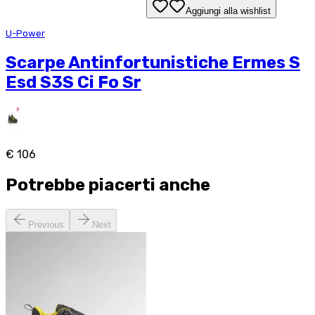
Aggiungi alla wishlist
U-Power
Scarpe Antinfortunistiche Ermes S
Esd S3S Ci Fo Sr
€ 106
Potrebbe piacerti anche
Previous
Next