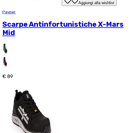
Aggiungi alla wishlist
Payper
Scarpe Antinfortunistiche X-Mars
Mid
€ 89