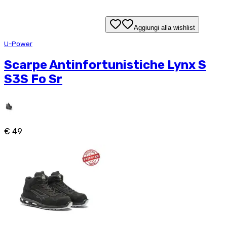
Aggiungi alla wishlist
U-Power
Scarpe Antinfortunistiche Lynx S
S3S Fo Sr
€ 49