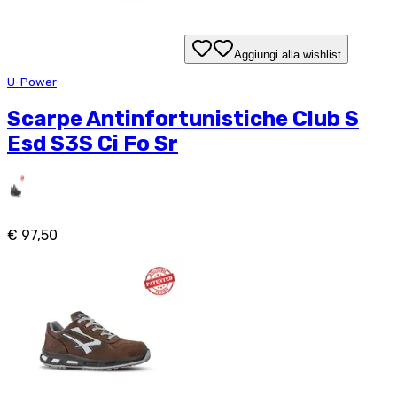
Aggiungi alla wishlist
U-Power
Scarpe Antinfortunistiche Club S
Esd S3S Ci Fo Sr
€ 97,50