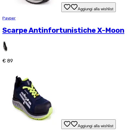
Aggiungi alla wishlist
Payper
Scarpe Antinfortunistiche X-Moon
€ 89
Aggiungi alla wishlist