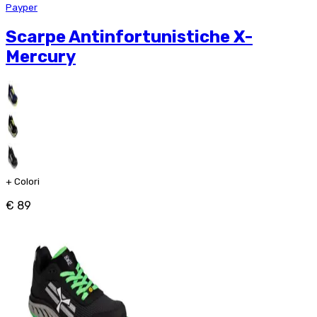
Payper
Scarpe Antinfortunistiche X-
Mercury
+
Colori
€ 89