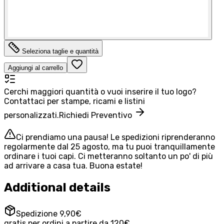
Seleziona taglie e quantità
Aggiungi al carrello
Cerchi maggiori quantità o vuoi inserire il tuo logo?
Contattaci per stampe, ricami e listini
personalizzati.
Richiedi Preventivo
Ci prendiamo una pausa! Le spedizioni riprenderanno
regolarmente dal 25 agosto, ma tu puoi tranquillamente
ordinare i tuoi capi. Ci metteranno soltanto un po' di più
ad arrivare a casa tua. Buona estate!
Additional details
Spedizione 9,90€
gratis per ordini a partire da 120€