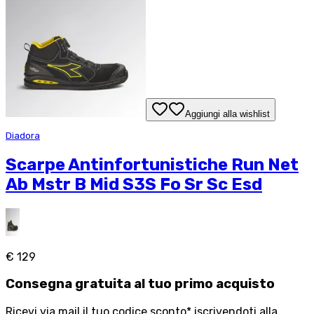
Aggiungi alla wishlist
Diadora
Scarpe Antinfortunistiche Run Net
Ab Mstr B Mid S3S Fo Sr Sc Esd
€ 129
Consegna
gratuita
al tuo primo acquisto
Ricevi via mail il tuo codice sconto* iscrivendoti alla