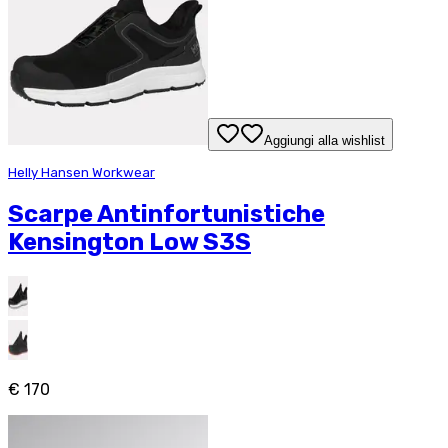
Aggiungi alla wishlist
Helly Hansen Workwear
Scarpe Antinfortunistiche
Kensington Low S3S
€ 170