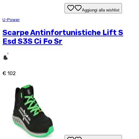
Aggiungi alla wishlist
U-Power
Scarpe Antinfortunistiche Lift S
Esd S3S Ci Fo Sr
€ 102