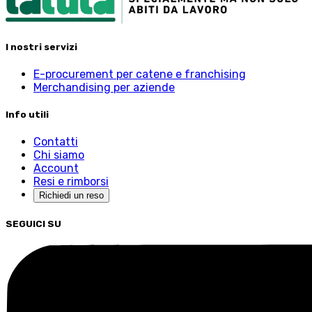
I nostri servizi
E-procurement per catene e franchising
Merchandising per aziende
Info utili
Contatti
Chi siamo
Account
Resi e rimborsi
Richiedi un reso
SEGUICI SU