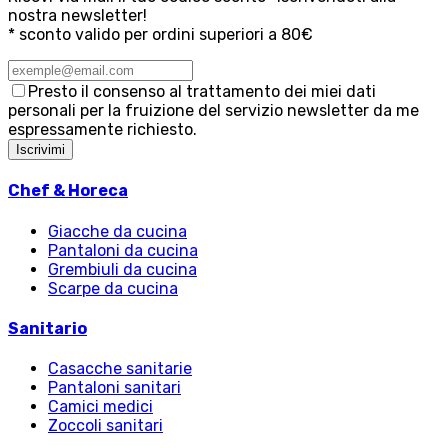
nostra newsletter!
* sconto valido per ordini superiori a 80€
Presto il consenso al trattamento dei miei dati
personali per la fruizione del servizio newsletter da me
espressamente richiesto.
Iscrivimi
Chef & Horeca
Giacche da cucina
Pantaloni da cucina
Grembiuli da cucina
Scarpe da cucina
Sanitario
Casacche sanitarie
Pantaloni sanitari
Camici medici
Zoccoli sanitari