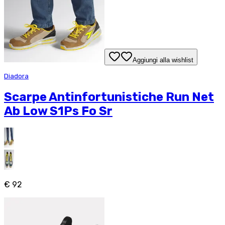
Aggiungi alla wishlist
Diadora
Scarpe Antinfortunistiche Run Net
Ab Low S1Ps Fo Sr
€ 92