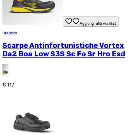
Aggiungi alla wishlist
Diadora
Scarpe Antinfortunistiche Vortex
Da2 Boa Low S3S Sc Fo Sr Hro Esd
€ 117