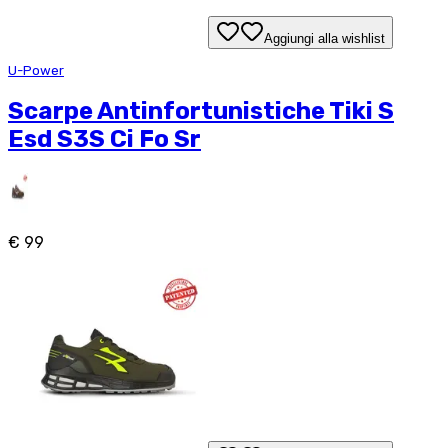
Aggiungi alla wishlist
U-Power
Scarpe Antinfortunistiche Tiki S
Esd S3S Ci Fo Sr
€ 99