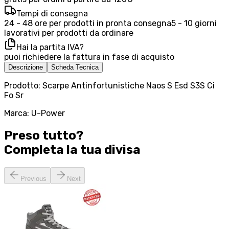
Tempi di consegna
24 - 48 ore per prodotti in pronta consegna
5 - 10 giorni
lavorativi per prodotti da ordinare
Hai la partita IVA?
puoi richiedere la fattura in fase di acquisto
Descrizione
Scheda Tecnica
Prodotto: Scarpe Antinfortunistiche Naos S Esd S3S Ci
Fo Sr
Marca: U-Power
Preso tutto?
Completa la tua
divisa
Previous
Next