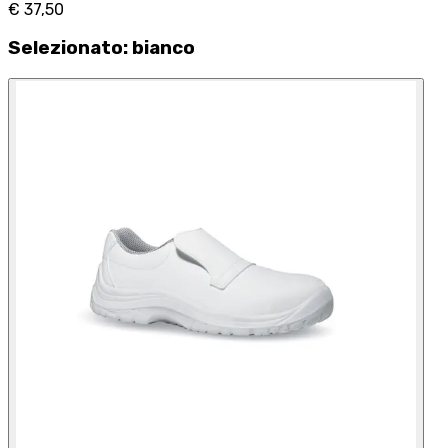
€ 37,50
Selezionato
:
bianco