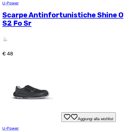
U-Power
Scarpe Antinfortunistiche Shine O
S2 Fo Sr
€ 48
Aggiungi alla wishlist
U-Power