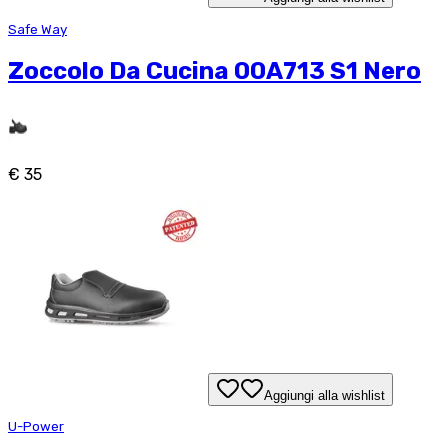
Safe Way
Zoccolo Da Cucina 00A713 S1 Nero
€ 35
Aggiungi alla wishlist
U-Power