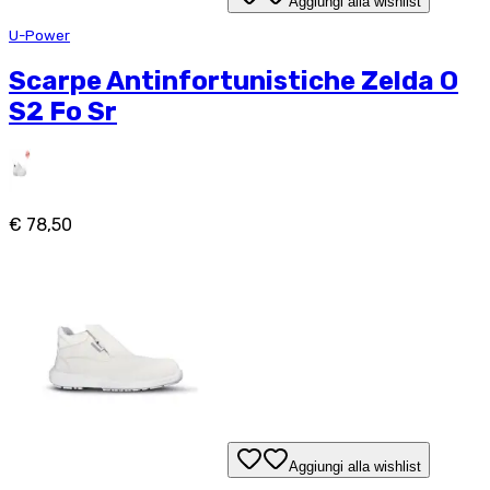
Aggiungi alla wishlist
U-Power
Scarpe Antinfortunistiche Zelda O
S2 Fo Sr
€ 78,50
Aggiungi alla wishlist