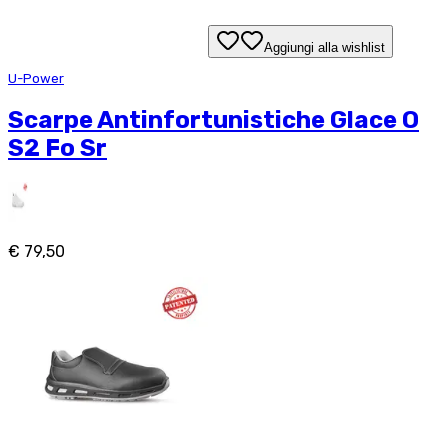
Aggiungi alla wishlist
U-Power
Scarpe Antinfortunistiche Glace O
S2 Fo Sr
€ 79,50