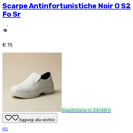
Scarpe Antinfortunistiche Noir O S2
Fo Sr
€ 75
Spedizione in 24/48 h
Aggiungi alla wishlist
ITC