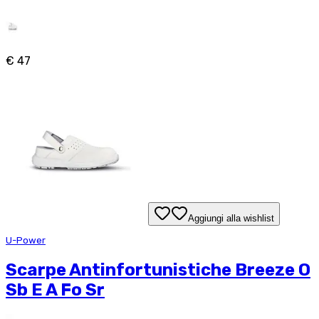
€ 47
Aggiungi alla wishlist
U-Power
Scarpe Antinfortunistiche Breeze O
Sb E A Fo Sr