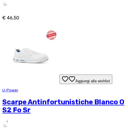
€ 46,50
Aggiungi alla wishlist
U-Power
Scarpe Antinfortunistiche Blanco O
S2 Fo Sr