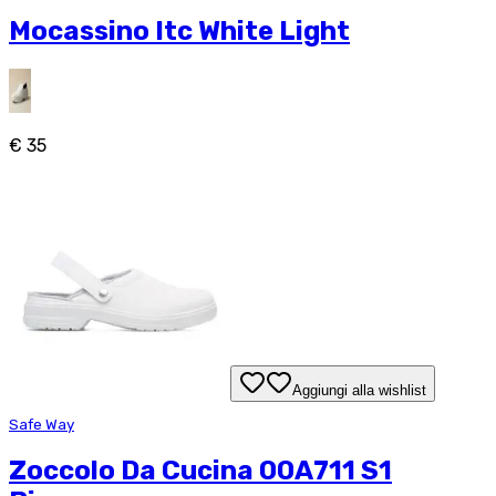
Mocassino Itc White Light
€ 35
Aggiungi alla wishlist
Safe Way
Zoccolo Da Cucina 00A711 S1