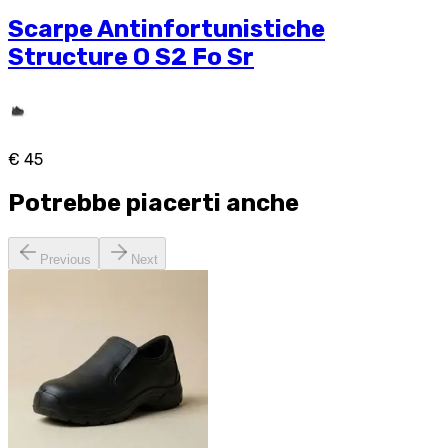
Scarpe Antinfortunistiche
Structure O S2 Fo Sr
€ 45
Potrebbe piacerti anche
Previous
Next