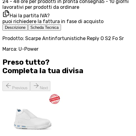
24 - 48 ore per prodotti in pronta consegna
5 - 10 giorni
lavorativi per prodotti da ordinare
Hai la partita IVA?
puoi richiedere la fattura in fase di acquisto
Descrizione
Scheda Tecnica
Prodotto: Scarpe Antinfortunistiche Reply O S2 Fo Sr
Marca: U-Power
Preso tutto?
Completa la tua
divisa
Previous
Next