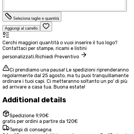
Seleziona taglie e quantità
Aggiungi al carrello
Cerchi maggiori quantità o vuoi inserire il tuo logo?
Contattaci per stampe, ricami e listini
personalizzati.
Richiedi Preventivo
Ci prendiamo una pausa! Le spedizioni riprenderanno
regolarmente dal 25 agosto, ma tu puoi tranquillamente
ordinare i tuoi capi. Ci metteranno soltanto un po' di più
ad arrivare a casa tua. Buona estate!
Additional details
Spedizione 9,90€
gratis per ordini a partire da 120€
Tempi di consegna