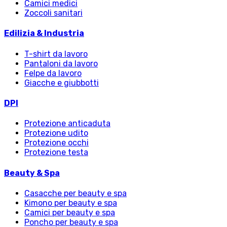
Camici medici
Zoccoli sanitari
Edilizia & Industria
T-shirt da lavoro
Pantaloni da lavoro
Felpe da lavoro
Giacche e giubbotti
DPI
Protezione anticaduta
Protezione udito
Protezione occhi
Protezione testa
Beauty & Spa
Casacche per beauty e spa
Kimono per beauty e spa
Camici per beauty e spa
Poncho per beauty e spa