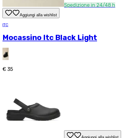
Spedizione in 24/48 h
Aggiungi alla wishlist
ITC
Mocassino Itc Black Light
€ 35
Aggiungi alla wishlist