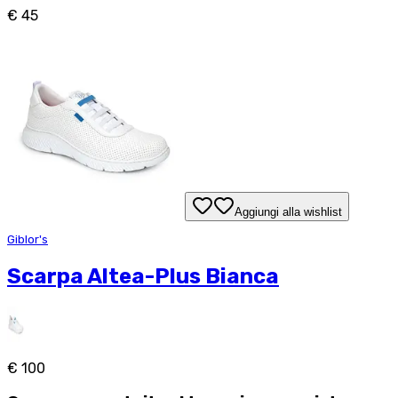
€ 45
Aggiungi alla wishlist
Giblor's
Scarpa Altea-Plus Bianca
€ 100