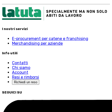
I nostri servizi
E-procurement per catene e franchising
Merchandising per aziende
Info utili
Contatti
Chi siamo
Account
Resi e rimborsi
Richiedi un reso
SEGUICI SU