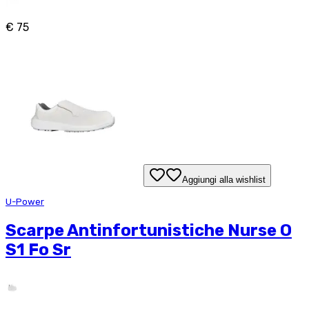
€ 75
Aggiungi alla wishlist
U-Power
Scarpe Antinfortunistiche Nurse O
S1 Fo Sr