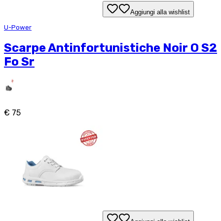
Aggiungi alla wishlist
U-Power
Scarpe Antinfortunistiche Noir O S2
Fo Sr
€ 75