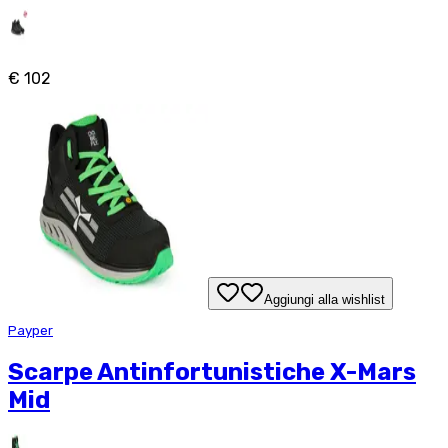
€ 102
Aggiungi alla wishlist
Payper
Scarpe Antinfortunistiche X-Mars
Mid