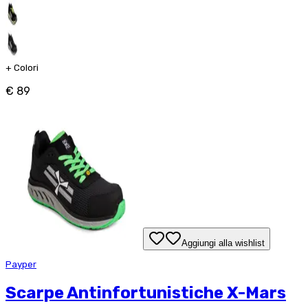
+
Colori
€ 89
Aggiungi alla wishlist
Payper
Scarpe Antinfortunistiche X-Mars