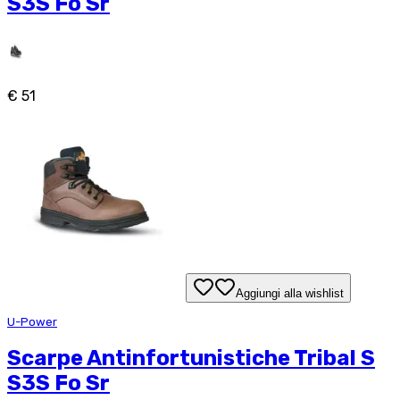
S3S Fo Sr
€ 51
Aggiungi alla wishlist
U-Power
Scarpe Antinfortunistiche Tribal S
S3S Fo Sr