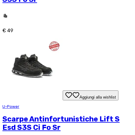
€ 49
Aggiungi alla wishlist
U-Power
Scarpe Antinfortunistiche Lift S
Esd S3S Ci Fo Sr