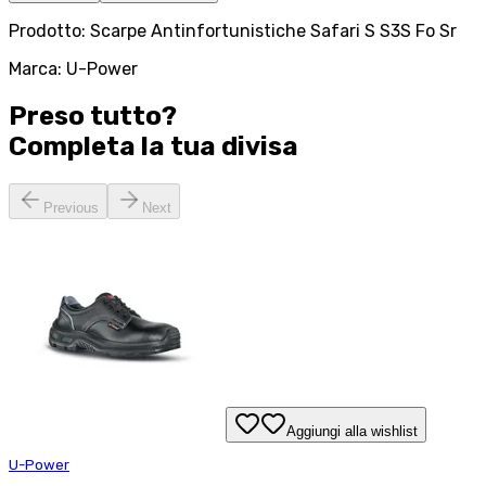
Prodotto: Scarpe Antinfortunistiche Safari S S3S Fo Sr
Marca: U-Power
Preso tutto?
Completa la tua
divisa
Previous
Next
Aggiungi alla wishlist
U-Power