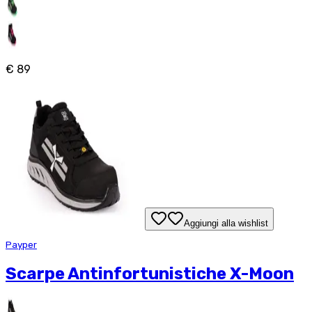
€ 89
Aggiungi alla wishlist
Payper
Scarpe Antinfortunistiche X-Moon