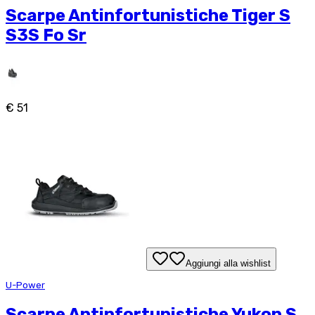
Scarpe Antinfortunistiche Tiger S
S3S Fo Sr
€ 51
Aggiungi alla wishlist
U-Power
Scarpe Antinfortunistiche Yukon S