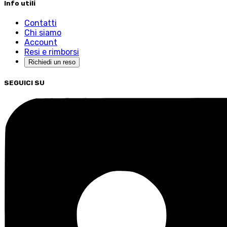
Info utili
Contatti
Chi siamo
Account
Resi e rimborsi
Richiedi un reso
SEGUICI SU