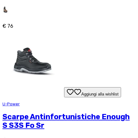
€ 76
Aggiungi alla wishlist
U-Power
Scarpe Antinfortunistiche Enough
S S3S Fo Sr