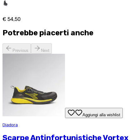
€ 54,50
Potrebbe piacerti anche
Previous
Next
Aggiungi alla wishlist
Diadora
Scarpe Antinfortunistiche Vortex