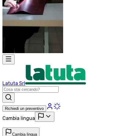
Latuta Srl
Richiedi un preventivo
Cambia lingua
Cambia lingua