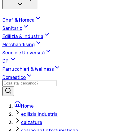
Chef & Horeca
Sanitario
Edilizia & Industria
Merchandising
Scuole e Università
DPI
Parrucchieri & Wellness
Domestico
Home
edilizia industria
calzature
scarpe antinfortunistiche