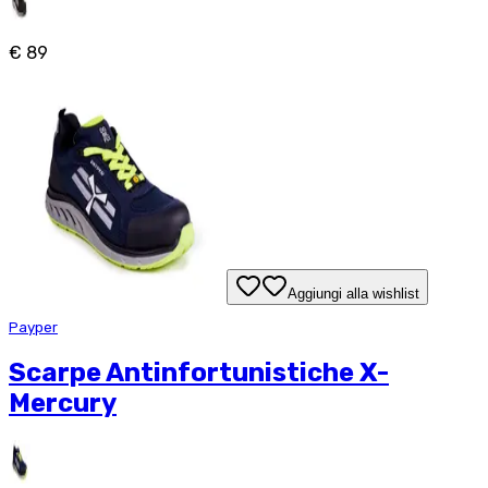
€ 89
Aggiungi alla wishlist
Payper
Scarpe Antinfortunistiche X-
Mercury