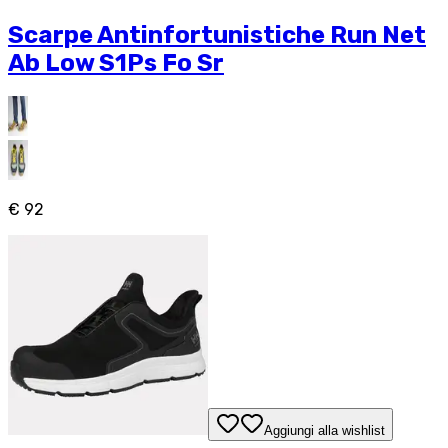
Scarpe Antinfortunistiche Run Net
Ab Low S1Ps Fo Sr
€ 92
Aggiungi alla wishlist