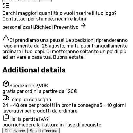
Cerchi maggiori quantità o vuoi inserire il tuo logo?
Contattaci per stampe, ricami e listini
personalizzati.
Richiedi Preventivo
Ci prendiamo una pausa! Le spedizioni riprenderanno
regolarmente dal 25 agosto, ma tu puoi tranquillamente
ordinare i tuoi capi. Ci metteranno soltanto un po' di più
ad arrivare a casa tua. Buona estate!
Additional details
Spedizione 9,90€
gratis per ordini a partire da 120€
Tempi di consegna
24 - 48 ore per prodotti in pronta consegna
5 - 10 giorni
lavorativi per prodotti da ordinare
Hai la partita IVA?
puoi richiedere la fattura in fase di acquisto
Descrizione
Scheda Tecnica