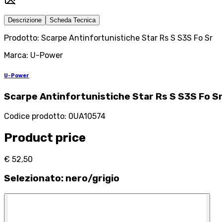
Descrizione
Scheda Tecnica
Prodotto: Scarpe Antinfortunistiche Star Rs S S3S Fo Sr
Marca: U-Power
U-Power
Scarpe Antinfortunistiche Star Rs S S3S Fo S
Codice prodotto
:
0UA10574
Product price
€ 52,50
Selezionato
:
nero/grigio