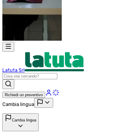
Latuta Srl
Richiedi un preventivo
Cambia lingua
Cambia lingua