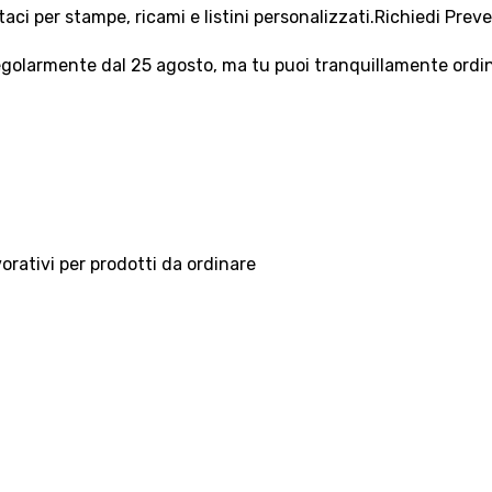
aci per stampe, ricami e listini personalizzati.
Richiedi Prev
olarmente dal 25 agosto, ma tu puoi tranquillamente ordinar
vorativi per prodotti da ordinare