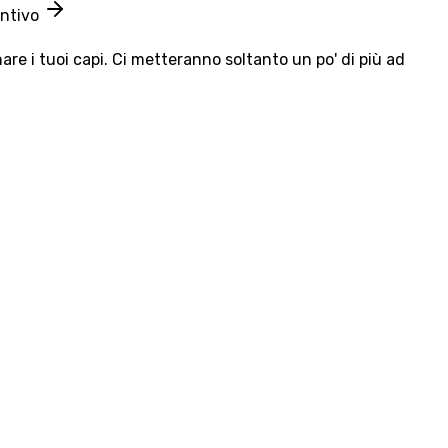
entivo
e i tuoi capi. Ci metteranno soltanto un po' di più ad