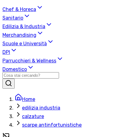
Chef & Horeca
Sanitario
Edilizia & Industria
Merchandising
Scuole e Università
DPI
Parrucchieri & Wellness
Domestico
Home
edilizia industria
calzature
scarpe antinfortunistiche