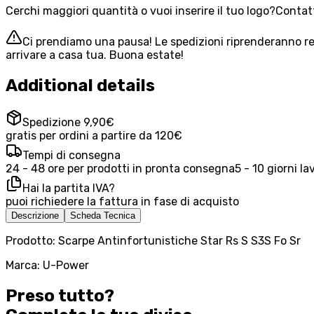
Cerchi maggiori quantità o vuoi inserire il tuo logo?
Contatt
Ci prendiamo una pausa! Le spedizioni riprenderanno reg
arrivare a casa tua. Buona estate!
Additional details
Spedizione 9,90€
gratis per ordini a partire da 120€
Tempi di consegna
24 - 48 ore per prodotti in pronta consegna
5 - 10 giorni la
Hai la partita IVA?
puoi richiedere la fattura in fase di acquisto
Descrizione
Scheda Tecnica
Prodotto: Scarpe Antinfortunistiche Star Rs S S3S Fo Sr
Marca: U-Power
Preso tutto?