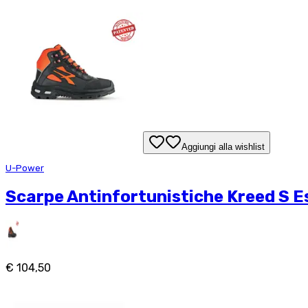
Aggiungi alla wishlist
U-Power
Scarpe Antinfortunistiche Kreed S Es
€ 104,50