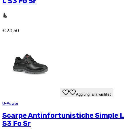
L S3 Fo Sr
€ 30,50
Aggiungi alla wishlist
U-Power
Scarpe Antinfortunistiche Simple L
S3 Fo Sr