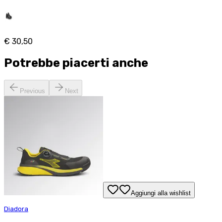
€ 30,50
Potrebbe piacerti anche
Previous
Next
Aggiungi alla wishlist
Diadora