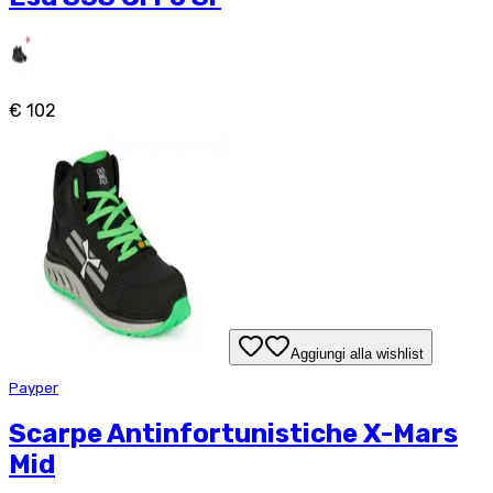
€ 102
Aggiungi alla wishlist
Payper
Scarpe Antinfortunistiche X-Mars
Mid