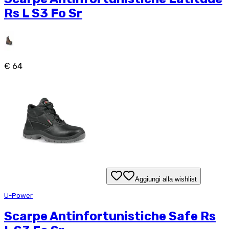
Rs L S3 Fo Sr
€ 64
Aggiungi alla wishlist
U-Power
Scarpe Antinfortunistiche Safe Rs