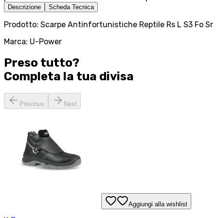
Descrizione
Scheda Tecnica
Prodotto: Scarpe Antinfortunistiche Reptile Rs L S3 Fo Sr
Marca: U-Power
Preso tutto?
Completa la tua
divisa
Previous
Next
Aggiungi alla wishlist