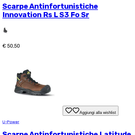
Scarpe Antinfortunistiche
Innovation Rs L S3 Fo Sr
€ 50,50
Aggiungi alla wishlist
U-Power
Scarpe Antinfortunistiche Latitude