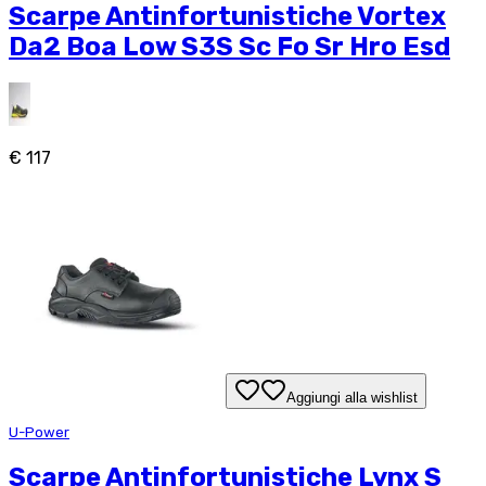
Scarpe Antinfortunistiche Vortex
Da2 Boa Low S3S Sc Fo Sr Hro Esd
€ 117
Aggiungi alla wishlist
U-Power
Scarpe Antinfortunistiche Lynx S