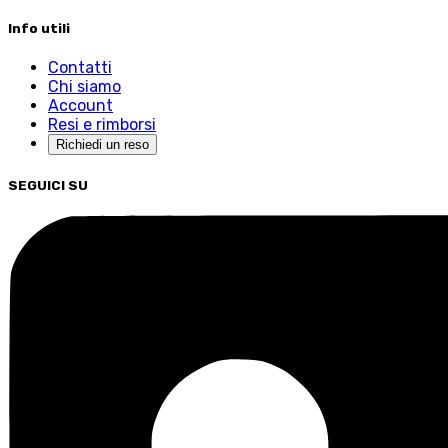
Info utili
Contatti
Chi siamo
Account
Resi e rimborsi
Richiedi un reso
SEGUICI SU