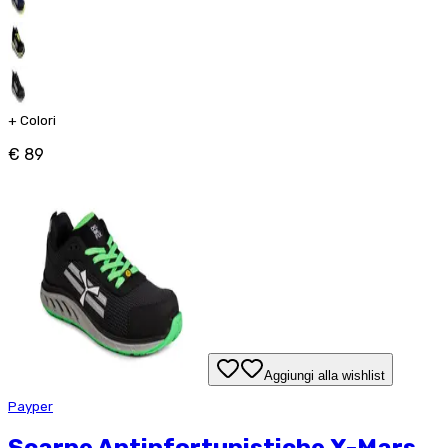
+
Colori
€ 89
Aggiungi alla wishlist
Payper