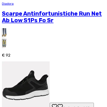
Diadora
Scarpe Antinfortunistiche Run Net
Ab Low S1Ps Fo Sr
€ 92