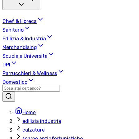
Chef & Horeca
Sanitario
Edilizia & Industria
Merchandising
Scuole e Università
DPI
Parrucchieri & Wellness
Domestico
Home
edilizia industria
calzature
scarpe antinfortunistiche