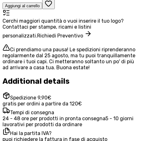
Aggiungi al carrello
Cerchi maggiori quantità o vuoi inserire il tuo logo?
Contattaci per stampe, ricami e listini
personalizzati.
Richiedi Preventivo
Ci prendiamo una pausa! Le spedizioni riprenderanno
regolarmente dal 25 agosto, ma tu puoi tranquillamente
ordinare i tuoi capi. Ci metteranno soltanto un po' di più
ad arrivare a casa tua. Buona estate!
Additional details
Spedizione 9,90€
gratis per ordini a partire da 120€
Tempi di consegna
24 - 48 ore per prodotti in pronta consegna
5 - 10 giorni
lavorativi per prodotti da ordinare
Hai la partita IVA?
puoi richiedere la fattura in fase di acquisto