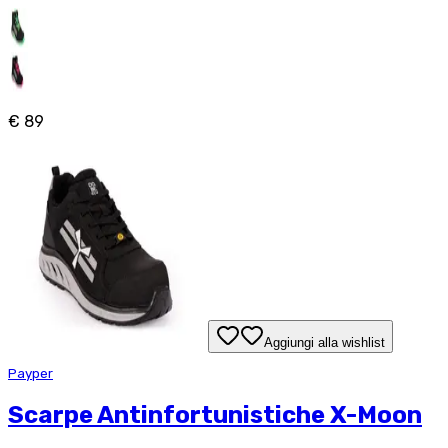
€ 89
Aggiungi alla wishlist
Payper
Scarpe Antinfortunistiche X-Moon