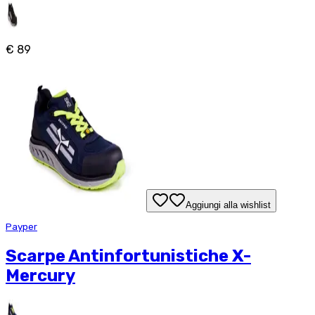
€ 89
Aggiungi alla wishlist
Payper
Scarpe Antinfortunistiche X-
Mercury