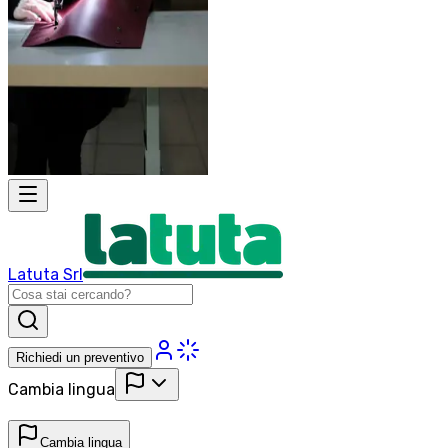
Latuta Srl
Richiedi un preventivo
Cambia lingua
Cambia lingua