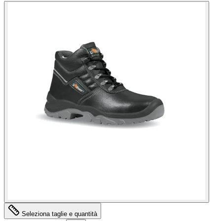
Seleziona taglie e quantità