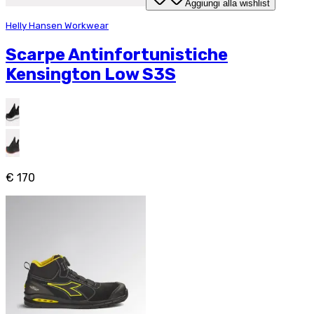
Aggiungi alla wishlist
Helly Hansen Workwear
Scarpe Antinfortunistiche
Kensington Low S3S
€ 170